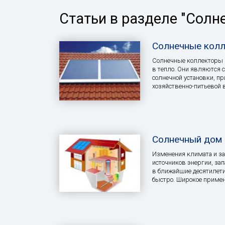
Статьи в разделе "Солн
Солнечные кол
Солнечные коллекторы
в тепло. Они являются 
солнечной установки, п
хозяйственно-питьевой 
Солнечный дом
Изменения климата и за
источников энергии, за
в ближайшие десятилети
быстро. Широкое примен