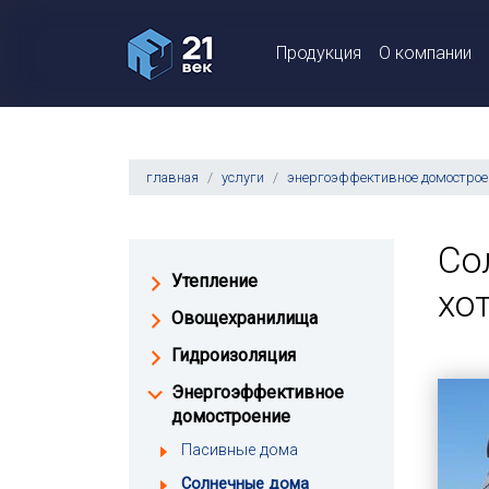
Продукция
О компании
главная
услуги
энергоэффективное домострое
Со
Утепление
хо
Овощехранилища
Гидроизоляция
Энергоэффективное
домостроение
Пасивные дома
Солнечные дома