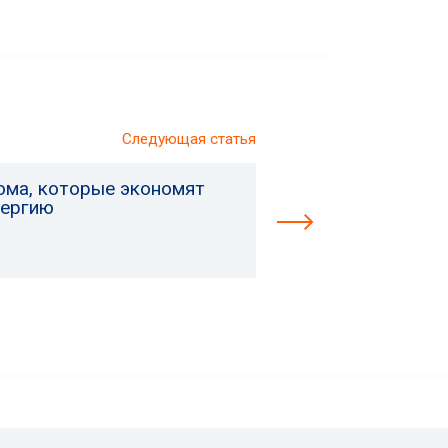
Следующая статья
ома, которые экономят
нергию