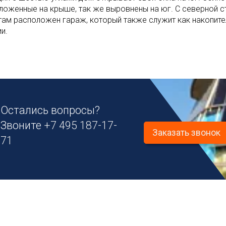
ложенные на крыше, так же выровнены на юг. С северной с
 там расположен гараж, который также служит как накопит
и.
Остались вопросы?
Звоните
+7 495 187-17-
Заказать звонок
71