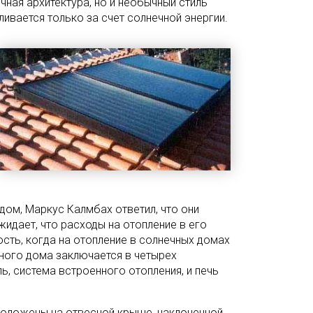
чная архитектура, но и необычный стиль
ливается только за счет солнечной энергии.
дом, Маркус Калмбах ответил, что они
жидает, что расходы на отопление в его
ость, когда на отопление в солнечных домах
чного дома заключается в четырех
ь, система встроенного отопления, и печь
оложены на отвесной крыше, наклоненной