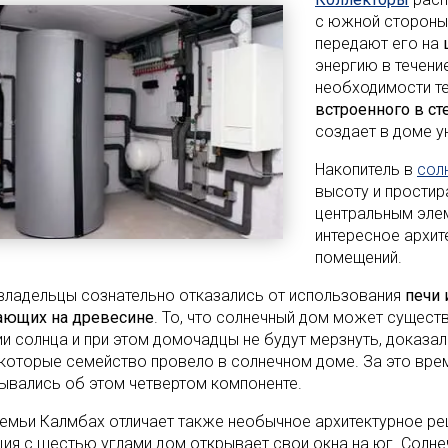
с южной стороны.
передают его на
энергию в течени
необходимости те
встроенного в ст
создает в доме 
Накопитель в
сол
высоту и простир
центральным эле
интересное архит
помещений.
ладельцы сознательно отказались от использования
печи 
ающих на древесине
. То, что солнечный дом может сущест
ии солнца и при этом домочадцы не будут мерзнуть, доказа
 которые семейство провело в солнечном доме. За это врем
ывались об этом четвертом компоненте.
емьи Калмбах отличает также необычное архитектурное ре
ция с шестью углами дом открывает свои окна на юг. Солне