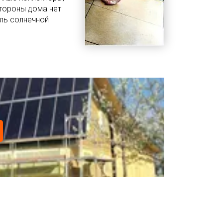
тороны дома нет
ель солнечной