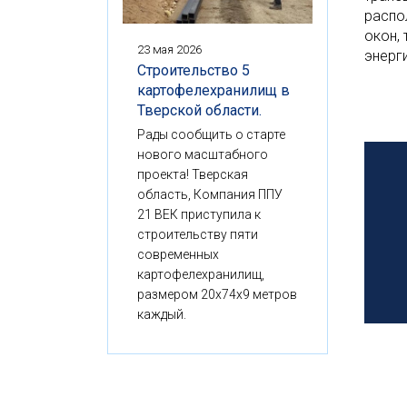
распо
окон,
23 мая 2026
энерги
Строительство 5
картофелехранилищ в
Тверской области.
Рады сообщить о старте
нового масштабного
проекта! Тверская
область, Компания ППУ
21 ВЕК приступила к
строительству пяти
современных
картофелехранилищ,
размером 20x74x9 метров
каждый.