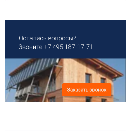
Остались вопросы?
Звоните
+7 495 187-17-71
Заказать звонок