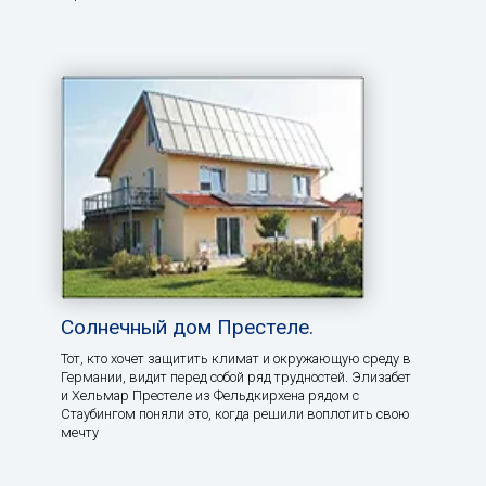
Солнечный дом Престеле.
Тот, кто хочет защитить климат и окружающую среду в
Германии, видит перед собой ряд трудностей. Элизабет
и Хельмар Престеле из Фельдкирхена рядом с
Стаубингом поняли это, когда решили воплотить свою
мечту