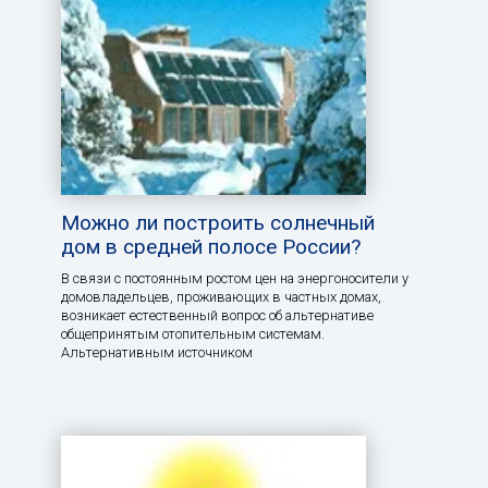
Можно ли построить солнечный
дом в средней полосе России?
В связи с постоянным ростом цен на энергоносители у
домовладельцев, проживающих в частных домах,
возникает естественный вопрос об альтернативе
общепринятым отопительным системам.
Альтернативным источником