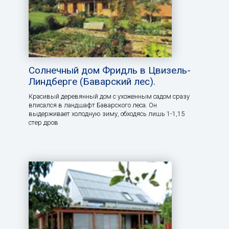
Солнечный дом Фридль в Цвизель-
Линдберге (Баварский лес).
Красивый деревянный дом с ухоженным садом сразу
вписался в ландшафт Баварского леса. Он
выдерживает холодную зиму, обходясь лишь 1-1,15
стер дров