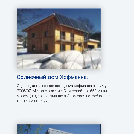
Солнечный дом Хофманна.
Оценка данных солнечного дома Хофманна за зиму
2006/07. Местоположение: Баварский лес 650 м над
морем (над зоной туманности). Годовая потребность в
тепле: 7200 кВт/ч