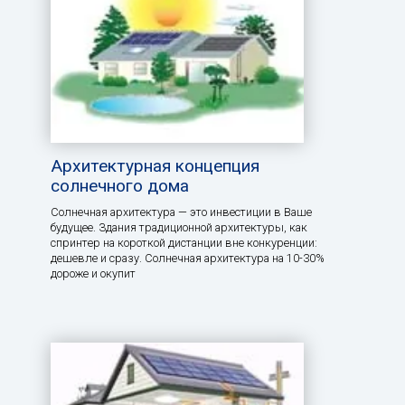
Архитектурная концепция
солнечного дома
Солнечная архитектура — это инвестиции в Ваше
будущее. Здания традиционной архитектуры, как
спринтер на короткой дистанции вне конкуренции:
дешевле и сразу. Солнечная архитектура на 10-30%
дороже и окупит