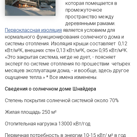
которая помещается в
промежуточное
пространство между
деревянными рамами.
Первоклассная изоляция
является условием для
нормального функционирования солнечного дома и
системы отопления. Изоляция крыши составляет 0,12
кВт/м²К, внешних стен 0,13 кВт/м²К, окон 0,95 кВт/м²К.
«Это закрытая система, нигде не дует, - поясняет
эксперт по системе отопления по прошествии четырех
месяцев эксплуатации дома, - и вообще, здесь другое
ощущение тепла.» * Все имена изменены.
Сведения о солнечном доме Шнайдера
Степень покрытия солнечной системой около 70%
Жилая площадь 250 м²
Отопительная нагрузка 13000 кВт/год
Первичная потребность в энергии 10-15 кВт/ м² в год