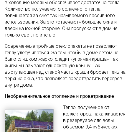
в холодные месяцы обеспечивает достаточно тепла.
Количество получаемого солнечного тепла
повышается за счет так называемого пассивного
использования. За это «отвечают» большие окна и
двери на южной стороне. Они пропускают в дом не
только свет, но и тепло.
Современные тройные стеклопакеты не позволяют
теплу улетучиваться. За тем, чтобы в доме летом не
было слишком жарко, следит «упрямая крыша», так
жильцы называют односкатную крышу. Так
выступающая над стеной часть крыши бросает тень на
верхние окна, что позволяет предотвратить перегрев
внутри дома.
Необременительное отопление и проветривание
Тепло, полученное от
коллекторов, накапливается
в резервуаре для воды
объемом 9,4 кубических