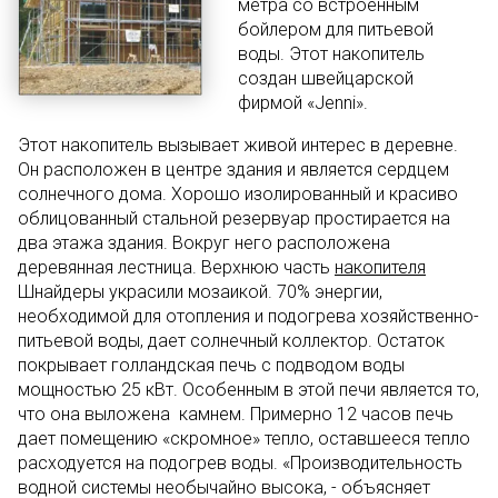
метра со встроенным
бойлером для питьевой
воды. Этот накопитель
создан швейцарской
фирмой «Jenni».
Этот накопитель вызывает живой интерес в деревне.
Он расположен в центре здания и является сердцем
солнечного дома. Хорошо изолированный и красиво
облицованный стальной резервуар простирается на
два этажа здания. Вокруг него расположена
деревянная лестница. Верхнюю часть
накопителя
Шнайдеры украсили мозаикой. 70% энергии,
необходимой для отопления и подогрева хозяйственно-
питьевой воды, дает солнечный коллектор. Остаток
покрывает голландская печь с подводом воды
мощностью 25 кВт. Особенным в этой печи является то,
что она выложена камнем. Примерно 12 часов печь
дает помещению «скромное» тепло, оставшееся тепло
расходуется на подогрев воды. «Производительность
водной системы необычайно высока, - объясняет