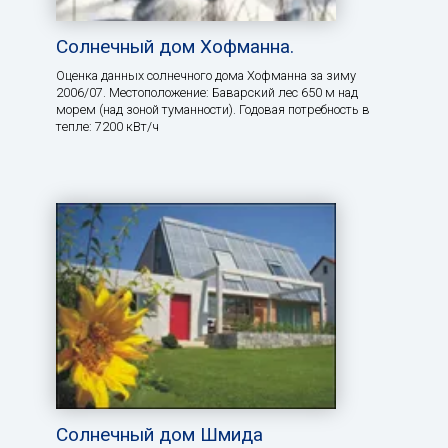
Солнечный дом Хофманна.
Оценка данных солнечного дома Хофманна за зиму
2006/07. Местоположение: Баварский лес 650 м над
морем (над зоной туманности). Годовая потребность в
тепле: 7200 кВт/ч
Солнечный дом Шмида