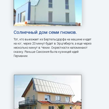
Солнечный дом семи гномов.
Тот, кто выезжает из Бертельсдорфа на машине и едет
на юг, через 20 минут будет в Эрцгебирге, а еще через
несколько минут в Чехии. Окрестности напоминают
сказку. Раньше Саксония была кузницей идей
Германии.