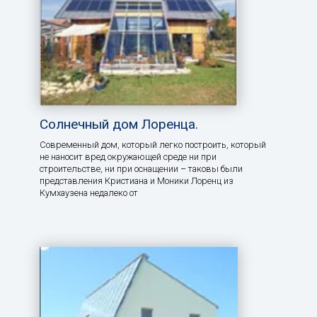
Солнечный дом Лоренца.
Современный дом, который легко построить, который
не наносит вред окружающей среде ни при
строительстве, ни при оснащении – таковы были
представления Кристиана и Моники Лоренц из
Кумхаузена недалеко от