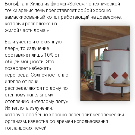
Вольфганг Хильц из фирмы «Soleg», - с технической
точки зрения печь представляет собой хорошо
замаскированный котел, работающий на древесине,
который
расположен в
жилой части дома.»
Если учесть и стеклянную
дверь, то излучение
составляет лишь 10% от
общей мощности. Это
позволяет избежать
перегрева. Солнечное тепло
и тепло от печи
распределяются по дому по
стенному панельному
отоплению и «теплому полу».
Их теплота излучения,
которую особенно хорошо переносит человеческий
организм, известна со времен использования
голландских печей.