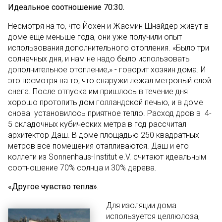
Идеальное соотношение 70:30.
Несмотря на то, что Йохен и Жасмин Шнайдер живут в
доме еще меньше года, они уже получили опыт
использования дополнительного отопления. «Было три
солнечных дня, и нам не надо было использовать
дополнительное отопление,» - говорит хозяин дома. И
это несмотря на то, что снаружи лежал метровый слой
снега. После отпуска им пришлось в течение дня
хорошо протопить дом голландской печью, и в доме
снова установилось приятное тепло. Расход дров в 4-
5 складочных кубических метра в год рассчитал
архитектор Даш. В доме площадью 250 квадратных
метров все помещения отапливаются. Даш и его
коллеги из Sonnenhaus-Institut e.V. считают идеальным
соотношение 70% солнца и 30% дерева.
«Другое чувство тепла».
Для изоляции дома
используется целлюлоза,