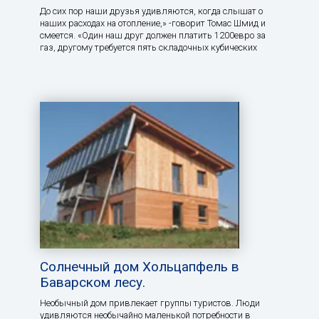
До сих пор наши друзья удивляются, когда слышат о
наших расходах на отопление,» -говорит Томас Шмид и
смеется. «Один наш друг должен платить 1200евро за
газ, другому требуется пять складочных кубических
Солнечный дом Хольцапфель в
Баварском лесу.
Необычный дом привлекает группы туристов. Люди
удивляются необычайно маленькой потребности в