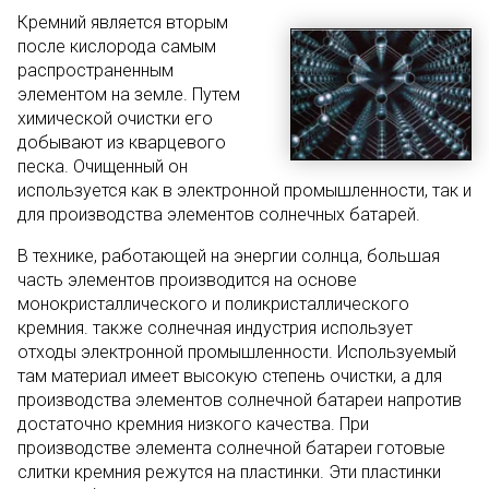
Кремний является вторым
после кислорода самым
распространенным
элементом на земле. Путем
химической очистки его
добывают из кварцевого
песка. Очищенный он
используется как в электронной промышленности, так и
для производства элементов солнечных батарей.
В технике, работающей на энергии солнца, большая
часть элементов производится на основе
монокристаллического и поликристаллического
кремния. также солнечная индустрия использует
отходы электронной промышленности. Используемый
там материал имеет высокую степень очистки, а для
производства элементов солнечной батареи напротив
достаточно кремния низкого качества. При
производстве элемента солнечной батареи готовые
слитки кремния режутся на пластинки. Эти пластинки