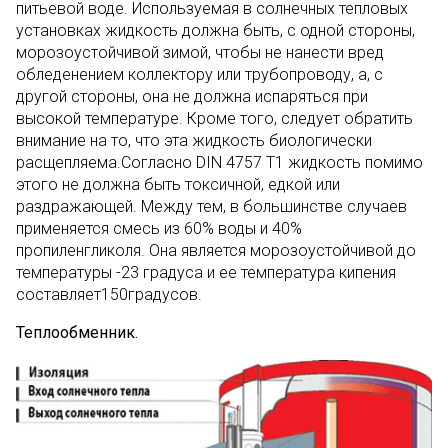
питьевой воде. Используемая в солнечных тепловых
установках жидкость должна быть, с одной стороны,
морозоустойчивой зимой, чтобы не нанести вред
обледенением коллектору или трубопроводу, а, с
другой стороны, она не должна испаряться при
высокой температуре. Кроме того, следует обратить
внимание на то, что эта жидкость биологически
расщепляема.Согласно DIN 4757 T1 жидкость помимо
этого не должна быть токсичной, едкой или
раздражающей. Между тем, в большинстве случаев
применяется смесь из 60% воды и 40%
пропиленгликоля. Она является морозоустойчивой до
температуры -23 градуса и ее температура кипения
составляет150градусов.
Теплообменник.