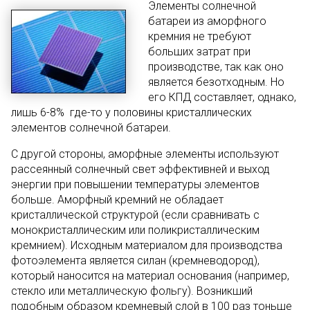
Элементы солнечной
батареи из аморфного
кремния не требуют
больших затрат при
производстве, так как оно
является безотходным. Но
его КПД составляет, однако,
лишь 6-8% где-то у половины кристаллических
элементов солнечной батареи.
С другой стороны, аморфные элементы используют
рассеянный солнечный свет эффективней и выход
энергии при повышении температуры элементов
больше. Аморфный кремний не обладает
кристаллической структурой (если сравнивать с
монокристаллическим или поликристаллическим
кремнием). Исходным материалом для производства
фотоэлемента является силан (кремневодород),
который наносится на материал основания (например,
стекло или металлическую фольгу). Возникший
подобным образом кремневый слой в 100 раз тоньше