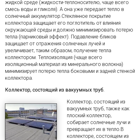
жидкой среде (жидкости-теплоносителю, чаще всего
смесь воды и гликоля). А она уже передает тепло в
солнечный аккумулятор.Стеклянное покрытие
коллектора защищает его поглотитель от влияния
окружающей среды и должно минимизировать потерю
тепла (парниковый эффект). Подавление бликов
защищает от отражения солнечных лучей и
увеличивает, таким образом, получение тепла
коллектором. Теплоизоляция (чаще всего
изоляционный материал из минерального волокна)
минимизирует потерю тепла боковыми и задней стенкой
коллектора.
Коллектор, состоящий из вакуумных труб.
Коллектор, состоящий из
вакуумных труб, также как
плоский коллектор,
собирает солнечные лучи и
превращает их в тепло.В
коллекторе, состоящем из