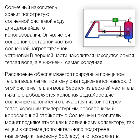
Солнечный накопитель
хранит подогретую
солнечной системой воду
для дальнейшего
использования. Он является
основной составной частью
солнечной нагревательной
установки.В верхней части накопителя находится самая
теплая вода, а в нижней - самая холодная.
Расслоение обеспечивается природным принципом:
теплая вода легче, поэтому она поднимается наверх. В
этой системе теплая вода берется из верхней части, а в
нижнюю добавляется холодная вода.Хорошие
солнечные накопители отличаются низкой потерей
тепла, хорошим температурным расслоением и
коррозионной стойкостью.Солнечный накопитель
может подключаться как к солнечному коллектору, так
еще и к системе дополнительного подогрева
(например, к газовому бойлеру), что позволяет в