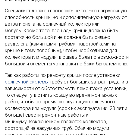
Специалист должен проверить не только нагрузочную
способность крыши, но и дополнительную нагрузку от
ветра и снега на солнечный коллектор или
модуль. Кроме того, площадь крыши должна быть
достаточно большой и не должна быть сильно
разделена (каминными трубами, надстройками на
крыше и тому подобным), чтобы необходимая для
коллектора или модуля площадь была по возможности
большой и элементы установки не были бы затемнены.
Так как работы по ремонту крыши после установки
солнечной системы
требуют больших затрат труда, и в
зависимости от обстоятельств, демонтажа установки,
то следует уплотнить крышу во время монтажных
работ, чтобы во время эксплуатации солнечного
коллектора или модуля (срок их эксплуатации 20 лет и
больше) свести ремонтные работы к
минимуму. Исключением являются коллектор,
состоящий из вакуумных труб. Обычно модули
располагаются под углом так, чтобы получить