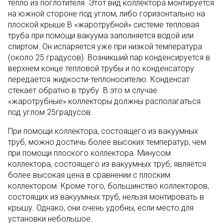
тепло из поглотителя. Этот вид коллектора монтируется
на южной стороне под углом, либо горизонтально на
плоской крыше.В «жаротрубной» системе тепловая
труба при помощи вакуума заполняется водой или
спиртом. Он испаряется уже при низкой температура
(около 25 градусов). Возникший пар конденсируется в
верхнем конце тепловой трубы и по конденсатору
передается жидкости-теплоносителю. Конденсат
стекает обратно в трубу. В это м случае
«жаротрубные» коллекторы должны располагаться
под углом 25градусов.
При помощи коллектора, состоящего из вакуумных
труб, можно достичь более высоких температур, чем
при помощи плоского коллектора. Минусом
коллектора, состоящего из вакуумных труб, является
более высокая цена в сравнении с плоским
коллектором. Кроме того, большинство коллекторов,
состоящих из вакуумных труб, нельзя монтировать в
крышу. Однако, они очень удобны, если место для
установки небольшое.