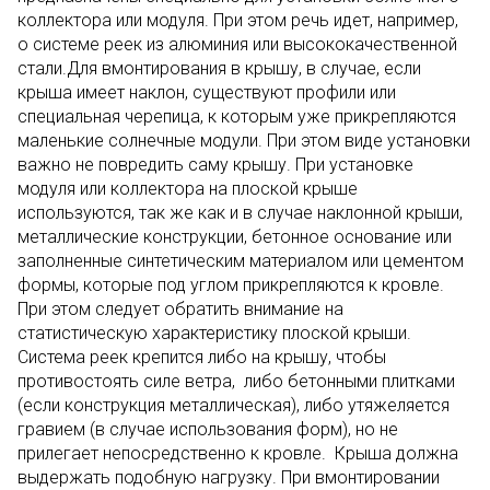
коллектора или модуля. При этом речь идет, например,
о системе реек из алюминия или высококачественной
стали.Для вмонтирования в крышу, в случае, если
крыша имеет наклон, существуют профили или
специальная черепица, к которым уже прикрепляются
маленькие солнечные модули. При этом виде установки
важно не повредить саму крышу. При установке
модуля или коллектора на плоской крыше
используются, так же как и в случае наклонной крыши,
металлические конструкции, бетонное основание или
заполненные синтетическим материалом или цементом
формы, которые под углом прикрепляются к кровле.
При этом следует обратить внимание на
статистическую характеристику плоской крыши.
Система реек крепится либо на крышу, чтобы
противостоять силе ветра, либо бетонными плитками
(если конструкция металлическая), либо утяжеляется
гравием (в случае использования форм), но не
прилегает непосредственно к кровле. Крыша должна
выдержать подобную нагрузку. При вмонтировании