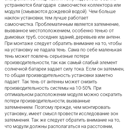
устраняются благодаря самоочистке коллектора или
модуля (смываются дождевой водой). Чем больше
наклон установки, тем лучше работает
самоочистка. Проблематичным является затемнение,
вызванное местоположением, особенно тенью от
дымовых труб, соседних зданий, деревьев или антенн.
При монтаже следует обратить внимание на то, чтобы
на установку не падала тень. Сама по себе маленькая
тень может повлечь серьезные потери
производительности, так как самый слабый элемент
солнечной батареи задает силу тока. Если он затемнен,
то общая производительность установки заметно
падает. Так тень от антенны может снизить
производительность системы на 10-50%. При
оптимальном расположении модуля можно сократить
потери производительности, вызванные
затемнением. Поэтому прежде, чем монтировать
установку, имеет смысл провести исследование зон
затемнения. Так же следует обратить внимание на то,
что модули должны располагаться на расстоянии,