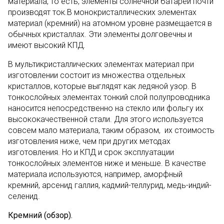
материала, то есть, элементы солнечной батареи почти
производят ток.В монокристаллических элементах
материал (кремний) на атомном уровне размещается в
обычных кристаллах. Эти элементы долговечны и
имеют высокий КПД.
В мультикристаллических элементах материал при
изготовлении состоит из множества отдельных
кристаллов, которые выглядят как ледяной узор. В
тонкослойных элементах тонкий слой полупроводника
наносится непосредственно на стекло или фольгу их
высококачественной стали. Для этого используется
совсем мало материала, таким образом, их стоимость
изготовления ниже, чем при других методах
изготовления. Но и КПД и срок эксплуатации
тонкослойных элементов ниже и меньше. В качестве
материала используются, например, аморфный
кремний, арсенид галлия, кадмий-теллурид, медь-индий-
селенид.
Кремний (обзор).