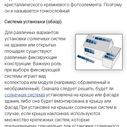
кристаллического кремневого фотоэлемента. Поэтому
он и называется тонкослойный.
Система установки (обзор).
Для различных вариантов
установки солнечных систем
на зданиях или открытых
площадях существуют
различные фиксирующие
конструкции. Важную роль
при выборе фиксирующей
системы играет вид
коллектора или модуля (например, обрамленный и
необрамленный). Сначала следует решить, будет ли
солнечная система
установлена на крыше или фасаде
здания, либо она будет вмонтирована в крышу или
фасад.При установке на крышах солнечных систем в
случае, если крыша наклонная, используются
множество крепежных систем, которые
предназначены специально для установки солнечного