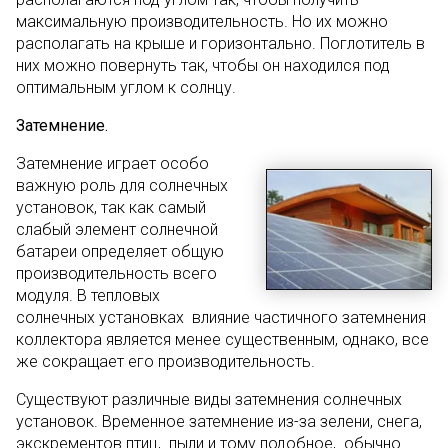
максимальную производительность. Но их можно
располагать на крыше и горизонтально. Поглотитель в
них можно повернуть так, чтобы он находился под
оптимальным углом к солнцу.
Затемнение.
Затемнение играет особо
важную роль для солнечных
установок, так как самый
слабый элемент солнечной
батареи определяет общую
производительность всего
модуля. В тепловых
солнечных установках влияние частичного затемнения
коллектора является менее существенным, однако, все
же сокращает его производительность.
Существуют различные виды затемнения солнечных
установок. Временное затемнение из-за зелени, снега,
экскрементов птиц, пыли и тому подобное, обычно