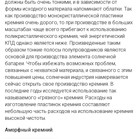
должны быть очень тонкими, и в зависимости от
формы исходного материала напоминают облатки. Так
как производство монокристаллической пластинки
кремния очень дорого, то при производстве в больших
масштабах чаще всего прибегают к использованию
поликристаллического кремния, чей энергетический
КПД однако является ниже. Произведенные таким
образом тонкие полосы полупроводников являются
основой для производства элемента солнечной
батареи. Чтобы избежать возможных проблем,
связанных с нехваткой материала, и связанного с этим
повышения цены, солнечная индустрия намеревается
сейчас открыть свое производство кремния. В
последние годы исследуется использование так
называемого «грязного» кремния. Расходы на
изготовление пластинок кремния составляют
небольшую часть расходов на использование кремния
высокой чистоты.
Аморфный кремний.