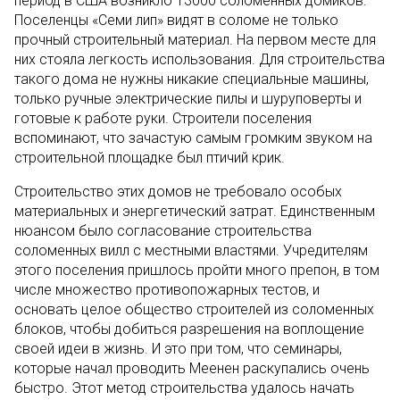
период в США возникло 13000 соломенных домиков.
Поселенцы «Семи лип» видят в соломе не только
прочный строительный материал. На первом месте для
них стояла легкость использования. Для строительства
такого дома не нужны никакие специальные машины,
только ручные электрические пилы и шуруповерты и
готовые к работе руки. Строители поселения
вспоминают, что зачастую самым громким звуком на
строительной площадке был птичий крик.
Строительство этих домов не требовало особых
материальных и энергетический затрат. Единственным
нюансом было согласование строительства
соломенных вилл с местными властями. Учредителям
этого поселения пришлось пройти много препон, в том
числе множество противопожарных тестов, и
основать целое общество строителей из соломенных
блоков, чтобы добиться разрешения на воплощение
своей идеи в жизнь. И это при том, что семинары,
которые начал проводить Меенен раскупались очень
быстро. Этот метод строительства удалось начать