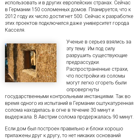
использовать и в других европейских странах. Сейчас
в Германии 150 соломенных домов. Планируется, что к
2012 году их число достигнет 500. Сейчас к разработке
этих проектов подключился даже университет города
Касселя.
Ученые в серьез взялись за
эту тему. Им под силу
разрушить существующие
предрассудки.
Распространенные страхи,
что постройки из соломы
могут легко сгореть были
опровергнуты
государственными контрольными инстанциями. Так во
время одного из испытаний в Германии оштукатуренная
солома находилась в огне в течение 30 минут и
выдержала. В Австрии солома продержалась 90 минут.
Если дом был построен правильно и блоки хорошо
прилажены друг к другу, то нет никаких оснований