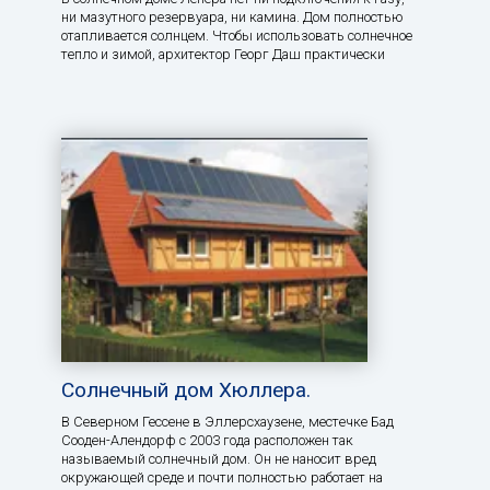
ни мазутного резервуара, ни камина. Дом полностью
отапливается солнцем. Чтобы использовать солнечное
тепло и зимой, архитектор Георг Даш практически
Солнечный дом Хюллера.
В Северном Гессене в Эллерсхаузене, местечке Бад
Сооден-Алендорф с 2003 года расположен так
называемый солнечный дом. Он не наносит вред
окружающей среде и почти полностью работает на