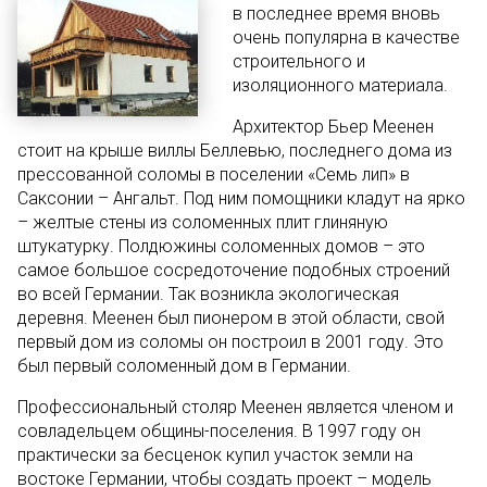
в последнее время вновь
очень популярна в качестве
строительного и
изоляционного материала.
Архитектор Бьер Меенен
стоит на крыше виллы Беллевью, последнего дома из
прессованной соломы в поселении «Семь лип» в
Саксонии – Ангальт. Под ним помощники кладут на ярко
– желтые стены из соломенных плит глиняную
штукатурку. Полдюжины соломенных домов – это
самое большое сосредоточение подобных строений
во всей Германии. Так возникла экологическая
деревня. Меенен был пионером в этой области, свой
первый дом из соломы он построил в 2001 году. Это
был первый соломенный дом в Германии.
Профессиональный столяр Меенен является членом и
совладельцем общины-поселения. В 1997 году он
практически за бесценок купил участок земли на
востоке Германии, чтобы создать проект – модель