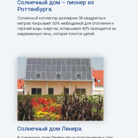
Солнечный дом – пионер из
Роттенбурга.
Солнечный коллектор размером 36 квадратных
метров покрывает 60% необходимой для отопления и
горячей воды энергии, оставшиеся 40% приходятся на
современную печь, которая топится щепой.
Солнечный дом Ленера.
В солнечном доме Ленера нет ни подключения к газу,