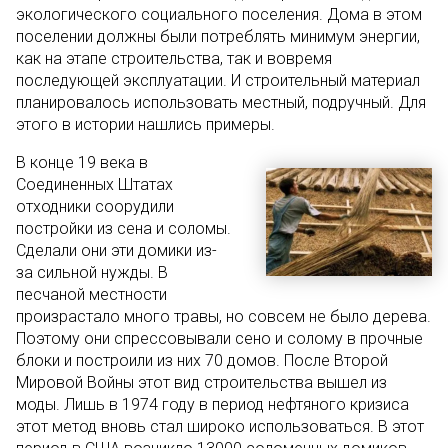
экологического социального поселения. Дома в этом
поселении должны были потреблять минимум энергии,
как на этапе строительства, так и вовремя
последующей эксплуатации. И строительный материал
планировалось использовать местный, подручный. Для
этого в истории нашлись примеры.
В конце 19 века в
Соединенных Штатах
отходники соорудили
постройки из сена и соломы.
Сделали они эти домики из-
за сильной нужды. В
песчаной местности
произрастало много травы, но совсем не было дерева.
Поэтому они спрессовывали сено и солому в прочные
блоки и построили из них 70 домов. После Второй
Мировой Войны этот вид строительства вышел из
моды. Лишь в 1974 году в период нефтяного кризиса
этот метод вновь стал широко использоваться. В этот