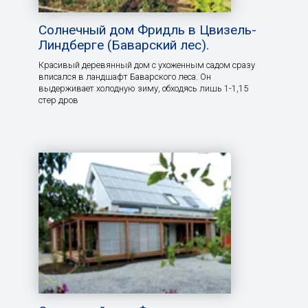
Солнечный дом Фридль в Цвизель-
Линдберге (Баварский лес).
Красивый деревянный дом с ухоженным садом сразу
вписался в ландшафт Баварского леса. Он
выдерживает холодную зиму, обходясь лишь 1-1,15
стер дров