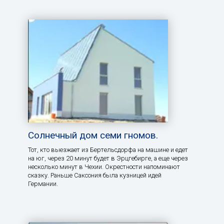
Солнечный дом семи гномов.
Тот, кто выезжает из Бертельсдорфа на машине и едет
на юг, через 20 минут будет в Эрцгебирге, а еще через
несколько минут в Чехии. Окрестности напоминают
сказку. Раньше Саксония была кузницей идей
Германии.