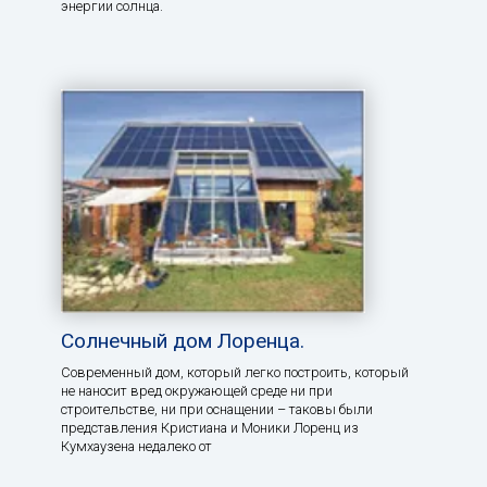
энергии солнца.
Солнечный дом Лоренца.
Современный дом, который легко построить, который
не наносит вред окружающей среде ни при
строительстве, ни при оснащении – таковы были
представления Кристиана и Моники Лоренц из
Кумхаузена недалеко от