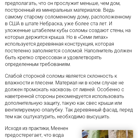
предполагать, что он прослужит меньше, чем дом,
построенный из минеральных материалов. Ведь
самому старому соломенному дому, расположенному
в США в штате Небраска, уже более ста лет. И
уложенные штабелем кубы соломы создают стены, на
которых держится крыша. Но в «Семи липах»
используется деревянная конструкция, которая
постепенно заполняется соломой. Наполнитель должен
быть крепко спрессован и удовлетворять
определенным требованиям.
Слабой стороной соломы является склонность к
влажности и плесени. Материал ни в коем случае не
должен промокать насквозь от ливней. Особенно с
наветренной стороны рекомендуется использовать
дополнительную защиту, такую как свес крыши или
вентилируемую опалубку. Так деревянный фасад, перед
тем как оштукатурить, необходимо высушить.
Исходя из практики, Меенен
предостерегает, что вода