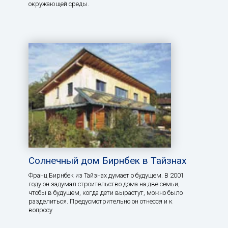
окружающей среды.
Солнечный дом Бирнбек в Тайзнах
Франц Бирнбек из Тайзнах думает о будущем. В 2001
году он задумал строительство дома на две семьи,
чтобы в будущем, когда дети вырастут, можно было
разделиться. Предусмотрительно он отнесся и к
вопросу