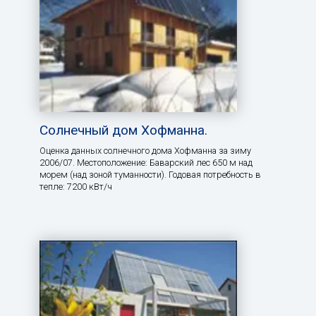
Солнечный дом Хофманна.
Оценка данных солнечного дома Хофманна за зиму
2006/07. Местоположение: Баварский лес 650 м над
морем (над зоной туманности). Годовая потребность в
тепле: 7200 кВт/ч