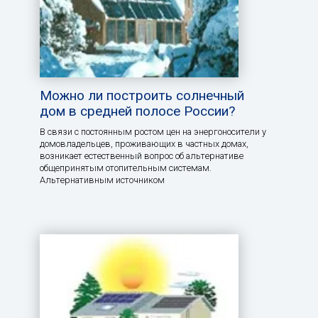
Можно ли построить солнечный
дом в средней полосе России?
В связи с постоянным ростом цен на энергоносители у
домовладельцев, проживающих в частных домах,
возникает естественный вопрос об альтернативе
общепринятым отопительным системам.
Альтернативным источником