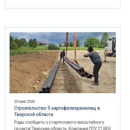
23 мая 2026
Строительство 5 картофелехранилищ в
Тверской области.
Рады сообщить о старте нового масштабного
проекта! Тверская область, Компания ППУ 21 ВЕК