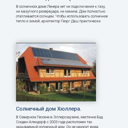
В солнечном доме Ленера нет ни подключения к газу,
ни мазутного резервуара, ни камина. Дом полностью
отапливается солнцем. Чтобы использовать солнечное
тепло и зимой, архитектор Георг Даш практически
Солнечный дом Хюллера.
В Северном Гессене в Эллерсхаузене, местечке Бад
Сооден-Алендорф с 2003 года расположен так
называемый солнечный дом. Он не наносит вред