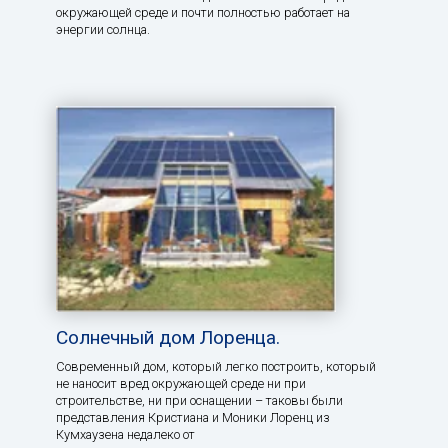
окружающей среде и почти полностью работает на
энергии солнца.
Солнечный дом Лоренца.
Современный дом, который легко построить, который
не наносит вред окружающей среде ни при
строительстве, ни при оснащении – таковы были
представления Кристиана и Моники Лоренц из
Кумхаузена недалеко от