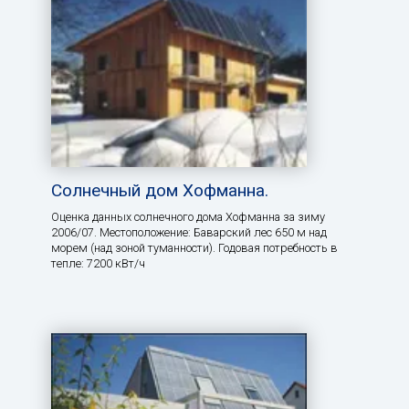
Солнечный дом Хофманна.
Оценка данных солнечного дома Хофманна за зиму
2006/07. Местоположение: Баварский лес 650 м над
морем (над зоной туманности). Годовая потребность в
тепле: 7200 кВт/ч