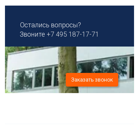
Остались вопросы?
Звоните
+7 495 187-17-71
Заказать звонок