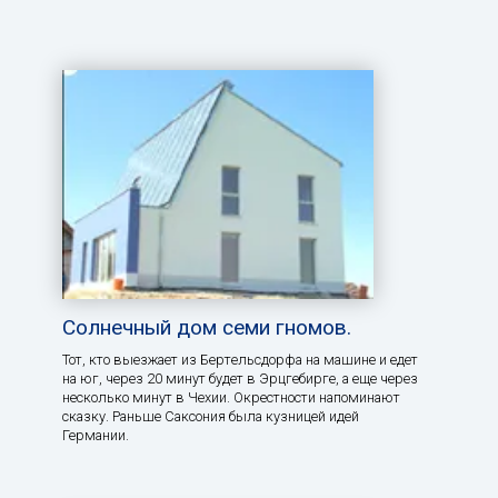
Солнечный дом семи гномов.
Тот, кто выезжает из Бертельсдорфа на машине и едет
на юг, через 20 минут будет в Эрцгебирге, а еще через
несколько минут в Чехии. Окрестности напоминают
сказку. Раньше Саксония была кузницей идей
Германии.