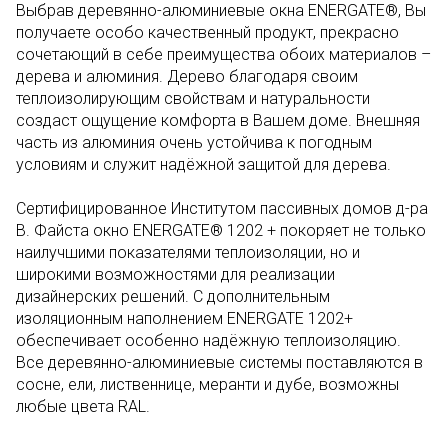
Выбрав деревянно-алюминиевые окна ENERGATE®, Вы
получаете особо качественный продукт, прекрасно
сочетающий в себе преимущества обоих материалов –
дерева и алюминия. Дерево благодаря своим
теплоизолирующим свойствам и натуральности
создаст ощущение комфорта в Вашем доме. Внешняя
часть из алюминия очень устойчива к погодным
условиям и служит надёжной защитой для дерева.
Сертифицированное Институтом пассивных домов д-ра
В. Файста окно ENERGATE® 1202 + покоряет не только
наилучшими показателями теплоизоляции, но и
широкими возможностями для реализации
дизайнерских решений. С дополнительным
изоляционным наполнением ENERGATE 1202+
обеспечивает особенно надёжную теплоизоляцию.
Все деревянно-алюминиевые системы поставляются в
сосне, ели, лиственнице, меранти и дубе, возможны
любые цвета RAL.