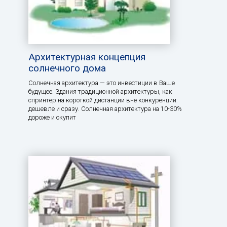
Архитектурная концепция
солнечного дома
Солнечная архитектура — это инвестиции в Ваше
будущее. Здания традиционной архитектуры, как
спринтер на короткой дистанции вне конкуренции:
дешевле и сразу. Солнечная архитектура на 10-30%
дороже и окупит