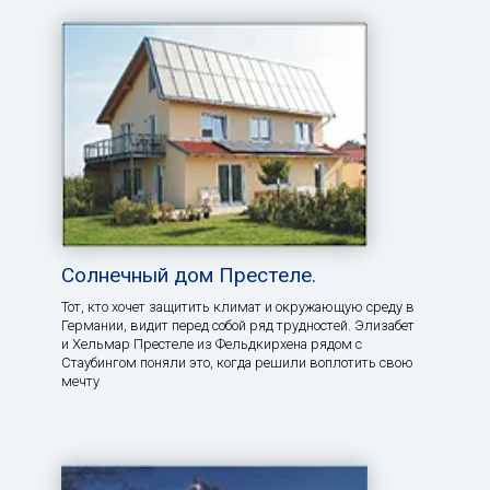
Солнечный дом Престеле.
Тот, кто хочет защитить климат и окружающую среду в
Германии, видит перед собой ряд трудностей. Элизабет
и Хельмар Престеле из Фельдкирхена рядом с
Стаубингом поняли это, когда решили воплотить свою
мечту