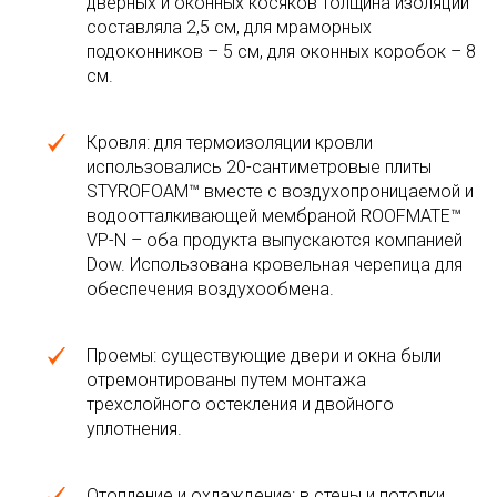
дверных и оконных косяков толщина изоляции
составляла 2,5 см, для мраморных
подоконников – 5 см, для оконных коробок – 8
см.
Кровля: для термоизоляции кровли
использовались 20-сантиметровые плиты
STYROFOAM™ вместе с воздухопроницаемой и
водоотталкивающей мембраной ROOFMATE™
VP-N – оба продукта выпускаются компанией
Dow. Использована кровельная черепица для
обеспечения воздухообмена.
Проемы: существующие двери и окна были
отремонтированы путем монтажа
трехслойного остекления и двойного
уплотнения.
Отопление и охлаждение: в стены и потолки