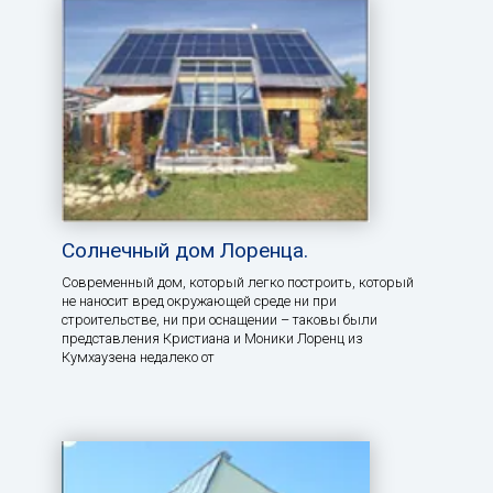
Солнечный дом Лоренца.
Современный дом, который легко построить, который
не наносит вред окружающей среде ни при
строительстве, ни при оснащении – таковы были
представления Кристиана и Моники Лоренц из
Кумхаузена недалеко от