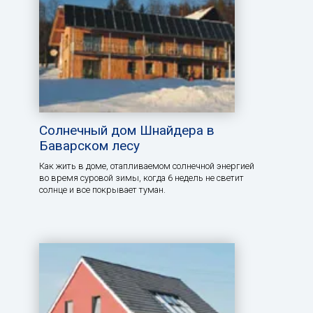
Солнечный дом Шнайдера в
Баварском лесу
Как жить в доме, отапливаемом солнечной энергией
во время суровой зимы, когда 6 недель не светит
солнце и все покрывает туман.