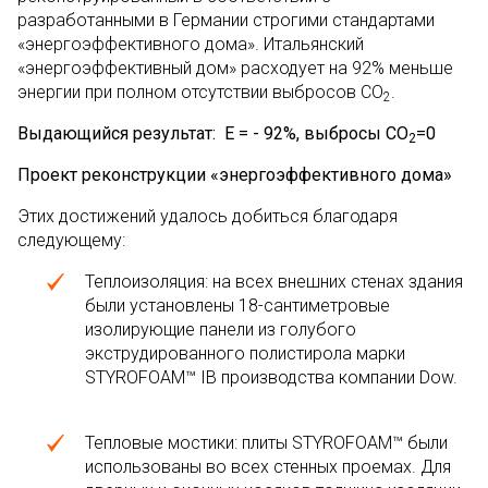
разработанными в Германии строгими стандартами
«энергоэффективного дома». Итальянский
«энергоэффективный дом» расходует на 92% меньше
энергии при полном отсутствии выбросов СО
.
2
Выдающийся результат:
Е = - 92%, выбросы СО
=0
2
Проект реконструкции «энергоэффективного дома»
Этих достижений удалось добиться благодаря
следующему:
Теплоизоляция: на всех внешних стенах здания
были установлены 18-сантиметровые
изолирующие панели из голубого
экструдированного полистирола марки
STYROFOAM™ IB производства компании Dow.
Тепловые мостики: плиты STYROFOAM™ были
использованы во всех стенных проемах. Для