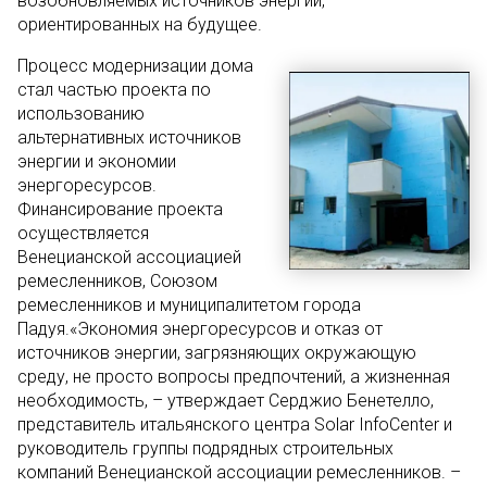
возобновляемых источников энергии,
ориентированных на будущее.
Процесс модернизации дома
стал частью проекта по
использованию
альтернативных источников
энергии и экономии
энергоресурсов.
Финансирование проекта
осуществляется
Венецианской ассоциацией
ремесленников, Союзом
ремесленников и муниципалитетом города
Падуя.«Экономия энергоресурсов и отказ от
источников энергии, загрязняющих окружающую
среду, не просто вопросы предпочтений, а жизненная
необходимость, – утверждает Серджио Бенетелло,
представитель итальянского центра Solar InfoСenter и
руководитель группы подрядных строительных
компаний Венецианской ассоциации ремесленников. –