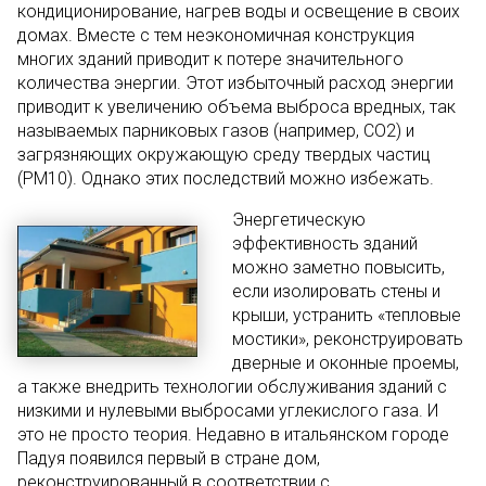
кондиционирование, нагрев воды и освещение в своих
домах. Вместе с тем неэкономичная конструкция
многих зданий приводит к потере значительного
количества энергии. Этот избыточный расход энергии
приводит к увеличению объема выброса вредных, так
называемых парниковых газов (например, СО2) и
загрязняющих окружающую среду твердых частиц
(PM10). Однако этих последствий можно избежать.
Энергетическую
эффективность зданий
можно заметно повысить,
если изолировать стены и
крыши, устранить «тепловые
мостики», реконструировать
дверные и оконные проемы,
а также внедрить технологии обслуживания зданий с
низкими и нулевыми выбросами углекислого газа. И
это не просто теория. Недавно в итальянском городе
Падуя появился первый в стране дом,
реконструированный в соответствии с