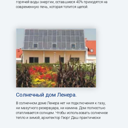
горячей воды энергии, оставшиеся 40% приходятся на
современную печь, которая топится щепой.
Солнечный дом Ленера.
В солнечном доме Ленера нет ни подключения к газу,
ни мазутного резервуара, ни камина. Дом полностью
отапливается солнцем. Чтобы использовать солнечное
тепло и зимой, архитектор Георг Даш практически