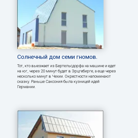
Солнечный дом семи гномов.
Тот, кто выезжает из Бертельсдорфа на машине и едет
на юг, через 20 минут будет в Эрцгебирге, а еще через
несколько минут в Чехии. Окрестности напоминают
сказку. Раньше Саксония была кузницей идей
Германии.