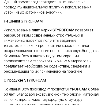
Данный проект подтверждает наше намерение
проводить национальную политику использования
устойчивых источников энергии».
Решения STYROFOAM
Использование
плит марки STYROFOAM
позволяет
разработчикам современных строительных и
инженерных проектов получить заданные
теплотехнические и прочностные характеристики,
сохраняющиеся в течение всего срока службы здания.
Компания Dow является ведущим мировым
производителем теплоизоляционных материалов и
предлагает необходимое содействие, сведения и
рекомендации по их применению на практике
О продукте STYROFOAM
Компания Dow производит продукт
STYROFOAM
более
60 лет. Благодаря экструзионной технологии материал
из полистирола имеет однородную структуру
герметичных ячеек, гладкую поверхность и