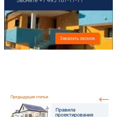
Звоните
+7 495 187-17-71
Заказать звонок
Предыдущая статья
Правила
проектирования