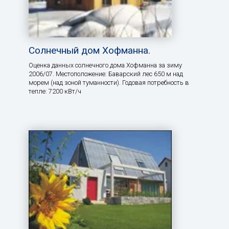
Солнечный дом Хофманна.
Оценка данных солнечного дома Хофманна за зиму
2006/07. Местоположение: Баварский лес 650 м над
морем (над зоной туманности). Годовая потребность в
тепле: 7200 кВт/ч