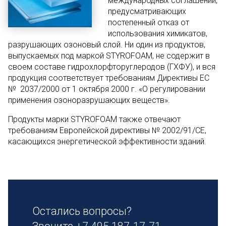
международных соглашений,
предусматривающих
постепенный отказ от
использования химикатов,
разрушающих озоновый слой. Ни один из продуктов,
выпускаемых под маркой STYROFOAM, не содержит в
своем составе гидрохлорфторуглеродов (ГХФУ), и вся
продукция соответствует требованиям Директивы ЕС
№ 2037/2000 от 1 октября 2000 г. «О регулировании
применения озоноразрушающих веществ».
Продукты марки STYROFOAM также отвечают
требованиям Европейской директивы № 2002/91/СЕ,
касающихся энергетической эффективности зданий.
Остались вопросы?