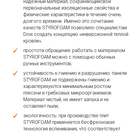
надежный материал, сохраняющийсвои
первоначальные изоляционные свойства и
физические характеристики в течение очень
долгого времени. Именно это сочетание
качеств STYROFOAM позволило специалистам
Dow создать концепцию «инверсионной теплой
кровли»;
простота обращения: работать с материалом
STYROFOAM можно с помощью обычных
ручных инструментов;
устойчивость к гниению и разрушению: панели
STYROFOAM не подвержены гниению и
характеризуются минимальным ростом
плесени и грибковых микроорганизмов.
Материал чистый, не имеет запаха и не
оставляет пыли;
экологичность: при производстве плит
STYROFOAM применяется бесфреоновая
технология вспенивания, что соответствует