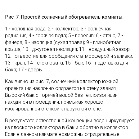
Рис. 7. Простой солнечный обогреватель комнаты:
1 - холодная вода; 2 - коллектор; 3 - солнечная
радиация; 4 - горячая вода; 5 - перелив; 6 - стена; 7 -
фанера; 8 - изоляция (сухая трава); 9 - глинобитная
крыша; 10 - джутовая изоляция; 11 - воздушный зазор;
12 - отверстие для сообщения с атмосферой и заливки;
13 - кран; 14 - стекловата; 15 - бак; 16 - подставка для
бака; 17 - дверь.
Как видно из рис. 7, солнечный коллектор южной
ориентации наклонно опирается на стену здания.
Высокий бак с горячей водой без теплоизоляции
находится в помещении, примыкая хорошо
изолированной стенкой к наружной стене.
В результате естественной конвекции вода циркулирует
из плоского коллектора в бак и обратно в коллектор.
Если в данном климате возможны отрицательные