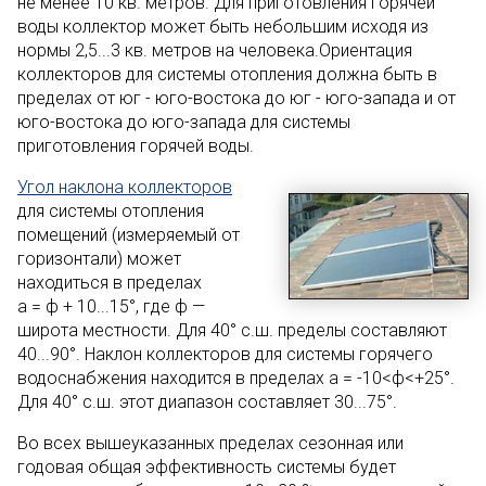
не менее 10 кв. метров. Для приготовления горячей
воды коллектор может быть небольшим исходя из
нормы 2,5...3 кв. метров на человека.Ориентация
коллекторов для системы отопления должна быть в
пределах от юг - юго-востока до юг - юго-запада и от
юго-востока до юго-запада для системы
приготовления горячей воды.
Угол наклона коллекторов
для системы отопления
помещений (измеряемый от
горизонтали) может
находиться в пределах
a = ф + 10...15°, где ф —
широта местности. Для 40° с.ш. пределы составляют
40...90°. Наклон коллекторов для системы горячего
водоснабжения находится в пределах a = -10<ф<+25°.
Для 40° с.ш. этот диапазон составляет 30...75°.
Во всех вышеуказанных пределах сезонная или
годовая общая эффективность системы будет