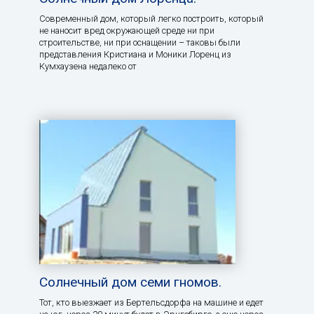
Современный дом, который легко построить, который
не наносит вред окружающей среде ни при
строительстве, ни при оснащении – таковы были
представления Кристиана и Моники Лоренц из
Кумхаузена недалеко от
Солнечный дом семи гномов.
Тот, кто выезжает из Бертельсдорфа на машине и едет