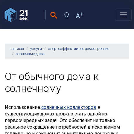
главная
услуги
энергоэффективное домостроение
солнечные дома
От обычного дома к
солнечному
Использование
солнечных коллекторов
в
существующих домах должно стать одной из
первоочередных задач. Это обеспечит не только
реальное сокращение потребностей в ископаемом
топливе, но и сэкономит значительные денежные