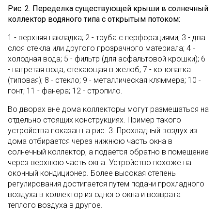
Рис. 2. Переделка существующей крыши в солнечный
коллектор водяного типа с открытым потоком:
1 - верхняя накладка; 2 - труба с перфорациями; 3 - два
слоя стекла или другого прозрачного материала; 4 -
холодная вода; 5 - фильтр (для асфальтовой крошки); 6
- нагретая вода, стекающая в желоб; 7 - конопатка
(типовая); 8 - стекло; 9 - металлическая кляммера; 10 -
гонт; 11 - фанера; 12 - стропило.
Во дворах вне дома коллекторы могут размещаться на
отдельно стоящих конструкциях. Пример такого
устройства показан на рис. 3. Прохладный воздух из
дома отбирается через нижнюю часть окна в
солнечный коллектор, а подается обратно в помещение
через верхнюю часть окна. Устройство похоже на
оконный кондиционер. Более высокая степень
регулирования достигается путем подачи прохладного
воздуха в коллектор из одного окна и возврата
теплого воздуха в другое.