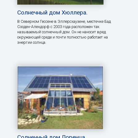
Солнечный дом Хюллера.
В Северном Гессене в Эллерсхаузене, местечке Бад
Сооден-Алендорф с 2003 года расположен так
называемый солнечный дом. Он не наносит вред
окружающей среде и почти полностью работает на
энергии солнца.
Солнечный дом Лоренца.