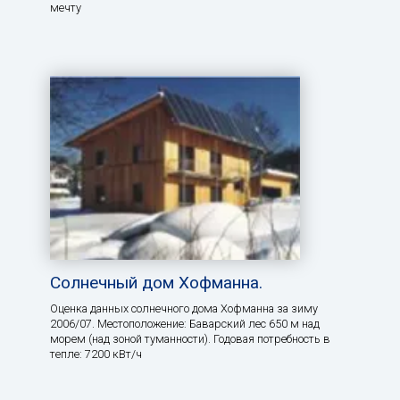
мечту
Солнечный дом Хофманна.
Оценка данных солнечного дома Хофманна за зиму
2006/07. Местоположение: Баварский лес 650 м над
морем (над зоной туманности). Годовая потребность в
тепле: 7200 кВт/ч