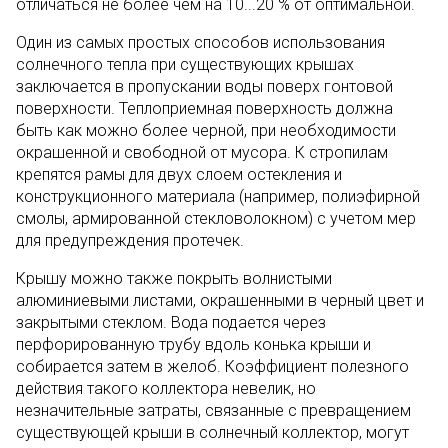
отличаться не более чем на 10...20 % от оптимальной.
Один из самых простых способов использования
солнечного тепла при существующих крышах
заключается в пропускании воды поверх гонтовой
поверхности. Теплоприемная поверхность должна
быть как можно более черной, при необходимости
окрашенной и свободной от мусора. К стропилам
крепятся рамы для двух слоем остекления и
конструкционного материала (например, полиэфирной
смолы, армированной стекловолокном) с учетом мер
для предупреждения протечек.
Крышу можно также покрыть волнистыми
алюминиевыми листами, окрашенными в черный цвет и
закрытыми стеклом. Вода подается через
перфорированную трубу вдоль конька крыши и
собирается затем в желоб. Коэффициент полезного
действия такого коллектора невелик, но
незначительные затраты, связанные с превращением
существующей крыши в солнечный коллектор, могут