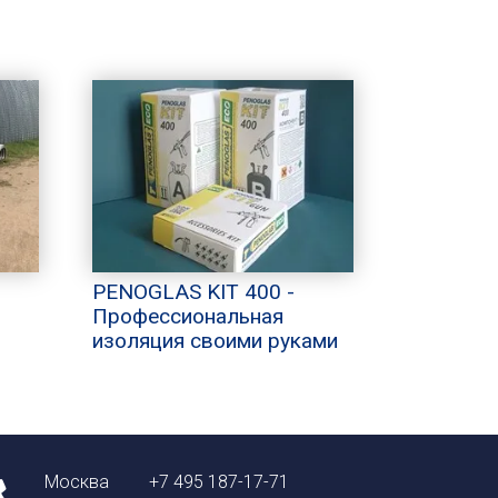
PENOGLAS KIT 400 -
Профессиональная
изоляция своими руками
Москва
+7 495 187-17-71