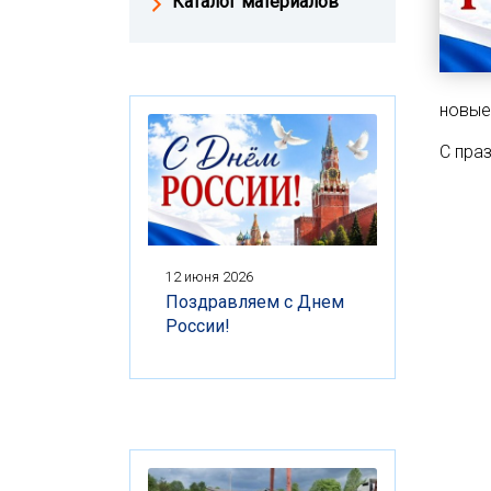
Каталог материалов
новые
С пра
12 июня 2026
Поздравляем с Днем
России!