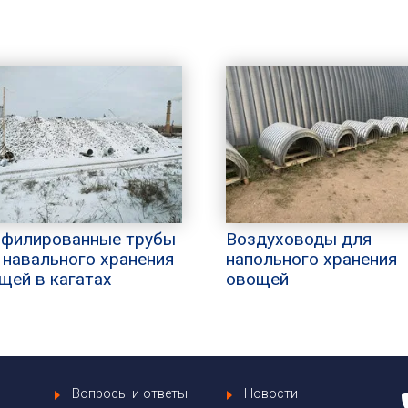
филированные трубы
Воздуховоды для
 навального хранения
напольного хранения
щей в кагатах
овощей
Вопросы и ответы
Новости