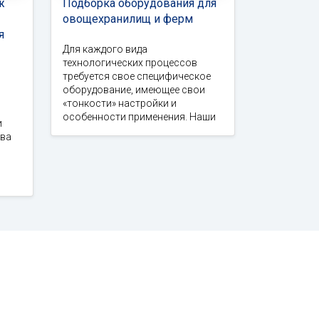
ж
Подборка оборудования для
овощехранилищ и ферм
я
Для каждого вида
технологических процессов
требуется свое специфическое
оборудование, имеющее свои
«тонкости» настройки и
особенности применения. Наши
и
тва