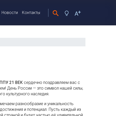
Новости
Контакты
ППУ 21 ВЕК
сердечно поздравляем вас с
ем! День России — это символ нашей силы,
ого культурного наследия.
тмечаем разнообразие и уникальность
 достижения и потенциал. Пусть каждый из
ей страной и будет частью её удивительной