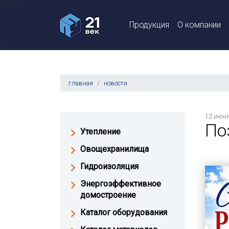
Продукция
О компании
главная
новости
12 июня
По
Утепление
Овощехранилища
Гидроизоляция
Энергоэффективное
домостроение
Каталог оборудования