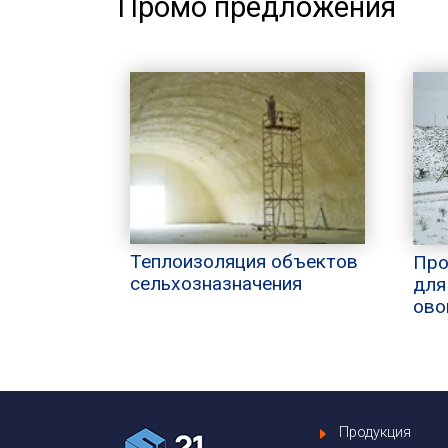
Промо предложения
Теплоизоляция объектов
Про
сельхозназначения
для
ово
Продукция