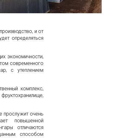
производство, и от
удет определяться
их экономичности,
нтом современного
ар, с утеплением
твенный комплекс,
 фруктохранилище,
е прослужит очень
ает повышенной
гары отличаются
данным способом