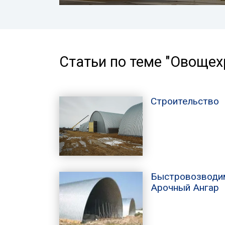
Статьи по теме "Овоще
Строительство
Быстровозводи
Арочный Ангар