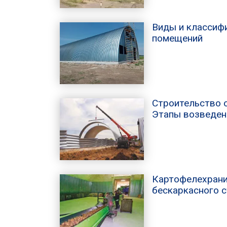
Виды и классиф
помещений
Строительство 
Этапы возведен
Картофелехрани
бескаркасного 