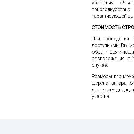
утепления объе
пенополиуретан
гарантирующей вы
СТОИМОСТЬ СТР
При проведении 
доступными. Вы м
обратиться к наши
расположения об
случае.
Размеры планируе
ширина ангара о
достигать двадца
участка.