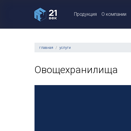
Продукция
О компании
главная
услуги
Овощехранилища