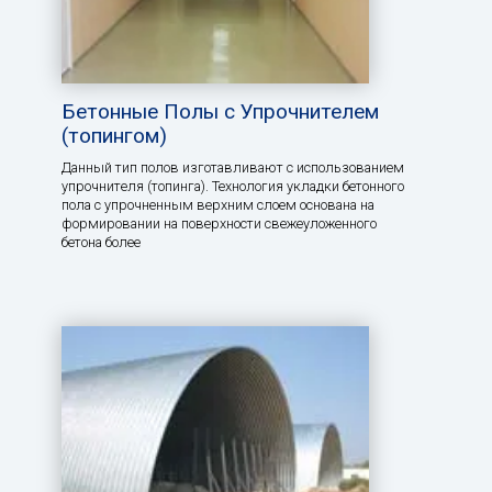
Бетонные Полы с Упрочнителем
(топингом)
Данный тип полов изготавливают с использованием
упрочнителя (топинга). Технология укладки бетонного
пола с упрочненным верхним слоем основана на
формировании на поверхности свежеуложенного
бетона более