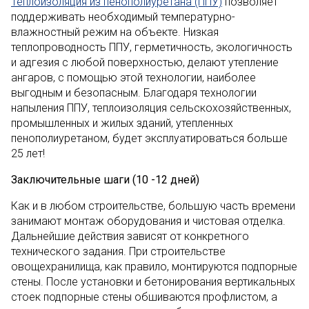
Теплоизоляция из пенополиуретана (ППУ)
позволяет
поддерживать необходимый температурно-
влажностный режим на объекте. Низкая
теплопроводность ППУ, герметичность, экологичность
и адгезия с любой поверхностью, делают утепление
ангаров, с помощью этой технологии, наиболее
выгодным и безопасным. Благодаря технологии
напыления ППУ, теплоизоляция сельскохозяйственных,
промышленных и жилых зданий, утепленных
пенополиуретаном, будет эксплуатироваться больше
25 лет!
Заключительные шаги (10 -12 дней)
Как и в любом строительстве, большую часть времени
занимают монтаж оборудования и чистовая отделка.
Дальнейшие действия зависят от конкретного
технического задания. При строительстве
овощехранилища, как правило, монтируются подпорные
стены. После установки и бетонирования вертикальных
стоек подпорные стены обшиваются профлистом, а