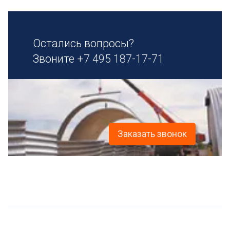
Остались вопросы?
Звоните
+7 495 187-17-71
Заказать звонок