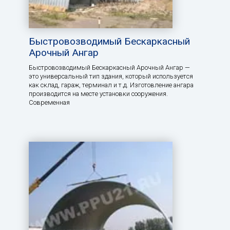
Быстровозводимый Бескаркасный
Арочный Ангар
Быстровозводимый Бескаркасный Арочный Ангар —
это универсальный тип здания, который используется
как склад, гараж, терминал и т.д. Изготовление ангара
производится на месте установки сооружения.
Современная