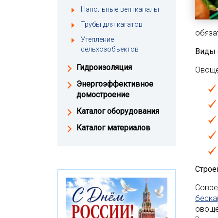
Напольные вентканалы
Трубы для кагатов
обяза
Утепление
сельхозобъектов
Виды
Гидроизоляция
Овоще
Энергоэффективное
домостроение
Каталог оборудования
Каталог материалов
Строе
Совре
беска
овоще