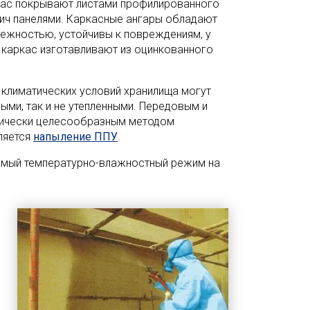
кас покрывают листами профилированного
ич панелями. Каркасные ангары обладают
ежностью, устойчивы к повреждениям, у
 каркас изготавливают из оцинкованного
 климатических условий хранилища могут
ными, так и не утепленными. Передовым и
ически целесообразным методом
ляется
напыление ППУ
.
имый температурно-влажностный режим на