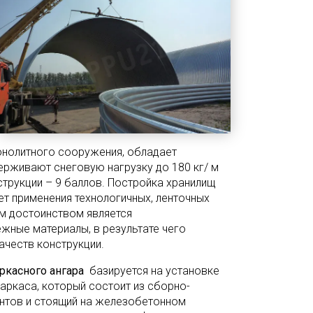
онолитного сооружения, обладает
рживают снеговую нагрузку до 180 кг/ м
струкции – 9 баллов. Постройка хранилищ
ет применения технологичных, ленточных
м достоинством является
жные материалы, в результате чего
ачеств конструкции.
ркасного ангара
базируется на установке
аркаса, который состоит из сборно-
нтов и стоящий на железобетонном