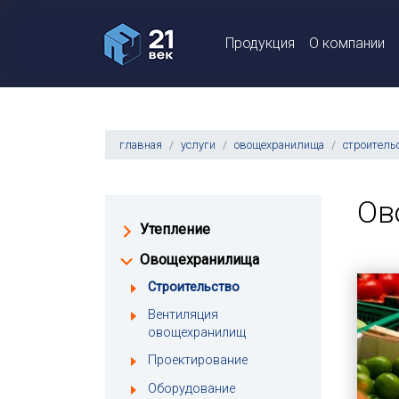
Продукция
О компании
главная
услуги
овощехранилища
строитель
Ов
Утепление
Овощехранилища
Строительство
Вентиляция
овощехранилищ
Проектирование
Оборудование