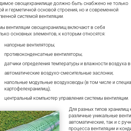
димое овощехранилище должно быть снабжено не только
ой и герметичной основой строения, но и современной
твенной системой вентиляции.
мы вентиляции овощехранилищ включают в себя
лько основных элементов, к которым относятся:
напорные вентиляторы;
противоконденсатные вентиляторы;
датчики определения температуры и влажности воздуха в х
автоматические воздухо-смесительные заслонки;
напольные модульные воздуховоды (в том числе и специ
картофелехранилищ);
центральный компьютер управления системы вентиляции.
Для разных типов хранилищ 
различные уникальные вент
автоматические, так и с ру
процесса вентиляции и конд