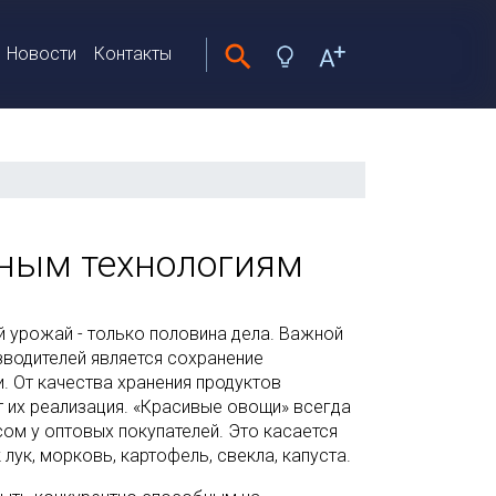
Новости
Контакты
ным технологиям
 урожай - только половина дела. Важной
зводителей является сохранение
. От качества хранения продуктов
 их реализация. «Красивые овощи» всегда
ом у оптовых покупателей. Это касается
 лук, морковь, картофель, свекла, капуста.