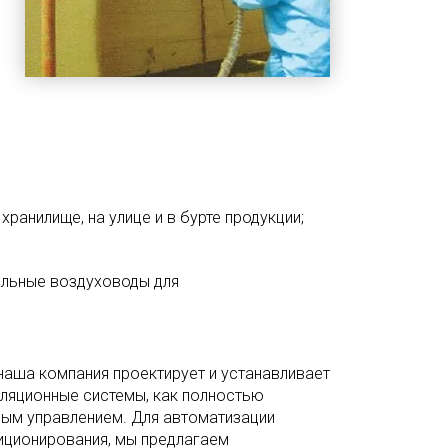
ранилище, на улице и в бурте продукции;
альные воздуховоды для
наша компания проектирует и устанавливает
иляционные системы, как полностью
чным управлением. Для автоматизации
иционирования, мы предлагаем