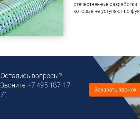
отечественные разработки 
которые не уступают по фу
Остались вопросы?
Звоните
+7 495 187-17-
Заказать звонок
71