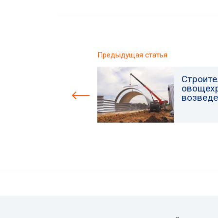
Предыдущая статья
Строите
овощехр
возведе