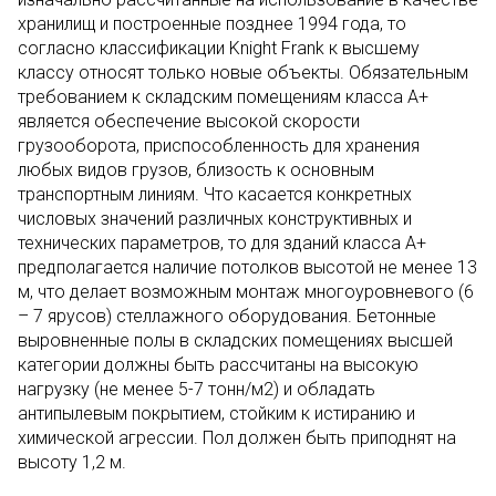
хранилищ и построенные позднее 1994 года, то
согласно классификации Knight Frank к высшему
классу относят только новые объекты. Обязательным
требованием к складским помещениям класса А+
является обеспечение высокой скорости
грузооборота, приспособленность для хранения
любых видов грузов, близость к основным
транспортным линиям. Что касается конкретных
числовых значений различных конструктивных и
технических параметров, то для зданий класса А+
предполагается наличие потолков высотой не менее 13
м, что делает возможным монтаж многоуровневого (6
– 7 ярусов) стеллажного оборудования. Бетонные
выровненные полы в складских помещениях высшей
категории должны быть рассчитаны на высокую
нагрузку (не менее 5-7 тонн/м2) и обладать
антипылевым покрытием, стойким к истиранию и
химической агрессии. Пол должен быть приподнят на
высоту 1,2 м.