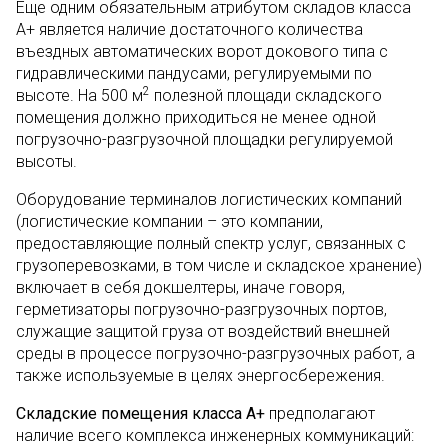
Еще одним обязательным атрибутом складов класса
А+ является наличие достаточного количества
въездных автоматических ворот докового типа с
гидравлическими пандусами, регулируемыми по
2
высоте. На 500 м
полезной площади складского
помещения должно приходиться не менее одной
погрузочно-разгрузочной площадки регулируемой
высоты.
Оборудование терминалов логистических компаний
(логистические компании – это компании,
предоставляющие полный спектр услуг, связанных с
грузоперевозками, в том числе и складское хранение)
включает в себя докшелтеры, иначе говоря,
герметизаторы погрузочно-разгрузочных портов,
служащие защитой груза от воздействий внешней
среды в процессе погрузочно-разгрузочных работ, а
также используемые в целях энергосбережения.
Складские помещения класса А+
предполагают
наличие всего комплекса инженерных коммуникаций: