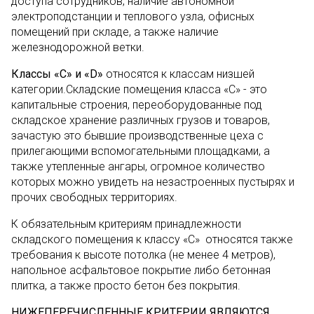
доступа сотрудников, наличие автономной
электроподстанции и теплового узла, офисных
помещений при складе, а также наличие
железнодорожной ветки.
Классы «С» и «D»
относятся к классам низшей
категории.Складские помещения класса «С» - это
капитальные строения, переоборудованные под
складское хранение различных грузов и товаров,
зачастую это бывшие производственные цеха с
прилегающими вспомогательными площадками, а
также утепленные ангары, огромное количество
которых можно увидеть на незастроенных пустырях и
прочих свободных территориях.
К обязательным критериям принадлежности
складского помещения к классу «С» относятся также
требования к высоте потолка (не менее 4 метров),
напольное асфальтовое покрытие либо бетонная
плитка, а также просто бетон без покрытия.
НИЖЕПЕРЕЧИСЛЕННЫЕ КРИТЕРИИ ЯВЛЯЮТСЯ