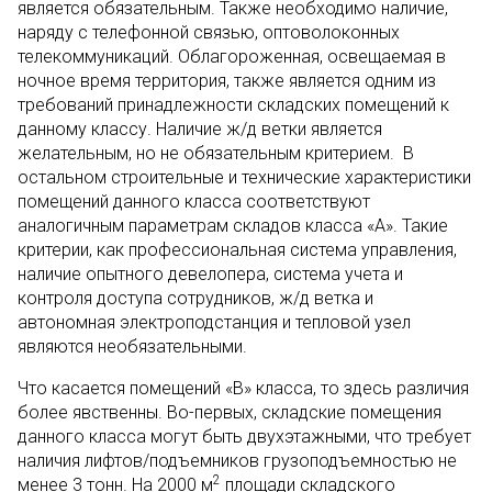
является обязательным. Также необходимо наличие,
наряду с телефонной связью, оптоволоконных
телекоммуникаций. Облагороженная, освещаемая в
ночное время территория, также является одним из
требований принадлежности складских помещений к
данному классу. Наличие ж/д ветки является
желательным, но не обязательным критерием. В
остальном строительные и технические характеристики
помещений данного класса соответствуют
аналогичным параметрам складов класса «А». Такие
критерии, как профессиональная система управления,
наличие опытного девелопера, система учета и
контроля доступа сотрудников, ж/д ветка и
автономная электроподстанция и тепловой узел
являются необязательными.
Что касается помещений «В» класса, то здесь различия
более явственны. Во-первых, складские помещения
данного класса могут быть двухэтажными, что требует
наличия лифтов/подъемников грузоподъемностью не
2
менее 3 тонн. На 2000 м
площади складского