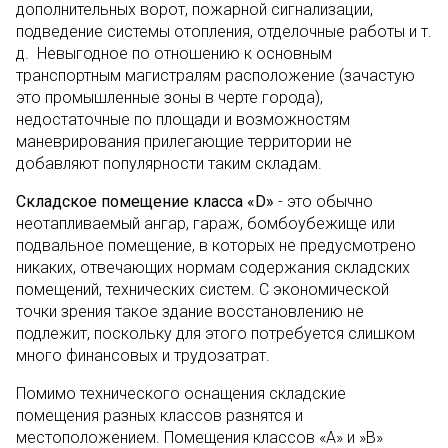
дополнительных ворот, пожарной сигнализации,
подведение системы отопления, отделочные работы и т.
д. Невыгодное по отношению к основным
транспортным магистралям расположение (зачастую
это промышленные зоны в черте города),
недостаточные по площади и возможностям
маневрирования прилегающие территории не
добавляют популярности таким складам.
Складское помещение класса «D»
- это обычно
неотапливаемый ангар, гараж, бомбоубежище или
подвальное помещение, в которых не предусмотрено
никаких, отвечающих нормам содержания складских
помещений, технических систем. С экономической
точки зрения такое здание восстановлению не
подлежит, поскольку для этого потребуется слишком
много финансовых и трудозатрат.
Помимо технического оснащения складские
помещения разных классов разнятся и
местоположением. Помещения классов «А» и »В»