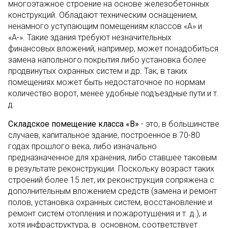
многоэтажное строение на основе железобетонных
конструкций. Обладают техническим оснащением,
ненамного уступающим помещениям классов «А» и
«А-». Такие здания требуют незначительных
финансовых вложений, например, может понадобиться
замена напольного покрытия либо установка более
продвинутых охранных систем и др. Так, в таких
помещениях может быть недостаточное по нормам
количество ворот, менее удобные подъездные пути и т.
д.
Складское помещение класса «В»
- это, в большинстве
случаев, капитальное здание, построенное в 70-80
годах прошлого века, либо изначально
предназначенное для хранения, либо ставшее таковым
в результате реконструкции. Поскольку возраст таких
строений более 15 лет, их реконструкция сопряжена с
дополнительным вложением средств (замена и ремонт
полов, установка охранных систем, восстановление и
ремонт систем отопления и пожаротушения и т. д.), и
хотя инфраструктура, в основном, соответствует