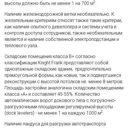
2
высоты должно быть не менее 1 на 700 м
.
Наличие железнодорожной ветки необязательно. К
желательным критериям относят также такие критерии,
как наличие опытного девелопера и системы учета и
контроля доступа сотрудников, также необязательным
является и наличие собственной электроподстанции и
теплового узла.
Складские помещения класса В+ согласно
классификации Knight Frank представляют собой
одноэтажные складские здания, предпочтительно
прямоугольной формы, как новые, так и подвергшиеся
реконструкции с высотой потолков не менее 8 метров.
Площадь застройки аналогична складским помещениям
класса «А» и составляет 45-55%. Количество
автоматических ворот докового типа с погрузочно-
разгрузочными площадками регулируемой высоты
2
(dock levelers) - не менее 1 на каждую 1000 м
.
Наличие пандуса для разгрузки автотранспорта