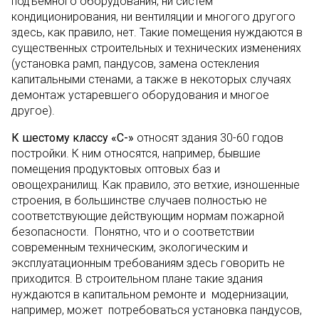
подъемного оборудования, ни систем
кондиционирования, ни вентиляции и многого другого
здесь, как правило, нет. Такие помещения нуждаются в
существенных строительных и технических изменениях
(установка рамп, пандусов, замена остекления
капитальными стенами, а также в некоторых случаях
демонтаж устаревшего оборудования и многое
другое).
К шестому классу «С-»
относят здания 30-60 годов
постройки. К ним относятся, например, бывшие
помещения продуктовых оптовых баз и
овощехранилищ. Как правило, это ветхие, изношенные
строения, в большинстве случаев полностью не
соответствующие действующим нормам пожарной
безопасности. Понятно, что и о соответствии
современным техническим, экологическим и
эксплуатационным требованиям здесь говорить не
приходится. В строительном плане такие здания
нуждаются в капитальном ремонте и модернизации,
например, может потребоваться установка пандусов,