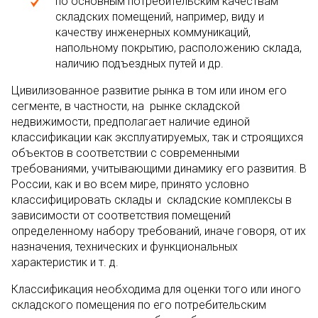
по основным потребительским качествам
складских помещений, например, виду и
качеству инженерных коммуникаций,
напольному покрытию, расположению склада,
наличию подъездных путей и др.
Цивилизованное развитие рынка в том или ином его
сегменте, в частности, на рынке складской
недвижимости, предполагает наличие единой
классификации как эксплуатируемых, так и строящихся
объектов в соответствии с современными
требованиями, учитывающими динамику его развития. В
России, как и во всем мире, принято условно
классифицировать склады и складские комплексы в
зависимости от соответствия помещений
определенному набору требований, иначе говоря, от их
назначения, технических и функциональных
характеристик и т. д.
Классификация необходима для оценки того или иного
складского помещения по его потребительским