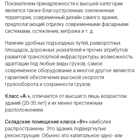
Показателем принадлежности к высшей категории
является также благоустроенная, озелененная
территория, современный дизайн самого здания,
предполагающий отделку современными фасадными
системами, остекление, витражи и т. д.
Наличие удобных подъездных путей, разворотных
площадок, дорожных указателей и прочих атрибутов
развитой транспортной инфраструктуры, возможность
адаптации под любые виды грузов, самое
современное оборудование и многое другое являются
гарантией обеспечения высокой скорости
грузооборота и сохранности грузов.
Класс «А-»,
отличается от высшего лишь возрастом
зданий (20-30 лет) и их менее престижным
расположением.
Складские помещения класса «В
+»
наиболее
распространены. Это здания, подвергнутые
реконструкции. Обычно это капитальное одно- или