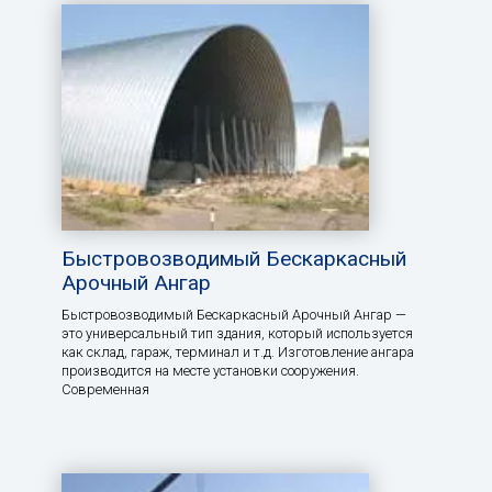
Быстровозводимый Бескаркасный
Арочный Ангар
Быстровозводимый Бескаркасный Арочный Ангар —
это универсальный тип здания, который используется
как склад, гараж, терминал и т.д. Изготовление ангара
производится на месте установки сооружения.
Современная