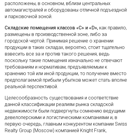
расположены, в основном, вблизи центральных
автомагистралей и оборудованы отличной подъездной
и парковочной зоной.
Складские помещения классов «С» и «D»,
как правило,
размещены в производственной зоне, либо за
городской чертой. Принимая решение о хранении
продукции в таких складах, вероятно, стоит тщательно
взвесить все за и против такого решения, ведь
поскольку такие помещения изначально не отвечают
требованиям и нормативам, предъявляемым к
хранению той или иной продукции, то получение вместо
предполагаемой прибыли убытков может стать вполне
реальной перспективой.
Целесообразность существования и соответствие
данной классификации реалиям рынка складской
недвижимости были подвергнуты сомнению ведущими
девелоперскими и логистическими компаниями и, в
первую очередь, главным конкурентом компании Swiss
Realty Group (Moscow) компанией Knight Frank,