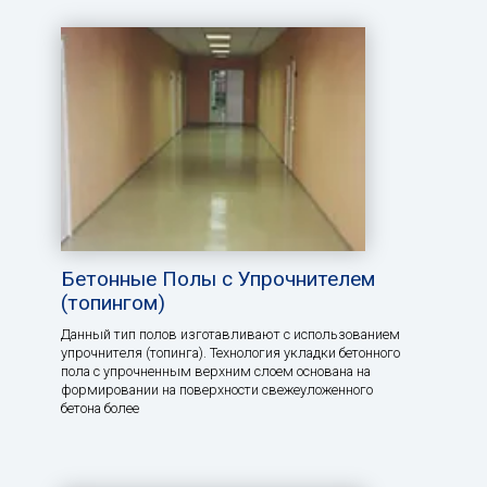
Бетонные Полы с Упрочнителем
(топингом)
Данный тип полов изготавливают с использованием
упрочнителя (топинга). Технология укладки бетонного
пола с упрочненным верхним слоем основана на
формировании на поверхности свежеуложенного
бетона более