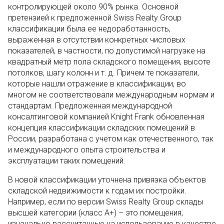
контролирующей около 90% рынка. Основной
претензией к предложенной Swiss Realty Group
классификации была ее недоработанность,
выраженная в отсутствии конкретных числовых
показателей, в частности, по допустимой нагрузке на
квадратный метр пола складского помещения, высоте
потолков, шагу колонн и т. д. Причем те показатели,
которые нашли отражение в классификации, во
многом не соответствовали международным нормам и
стандартам. Предложенная международной
консалтинговой компанией Knight Frank обновленная
концепция классификации складских помещений в
России, разработана с учетом как отечественного, так
и международного опыта строительства и
эксплуатации таких помещений.
В новой классификации уточнена привязка объектов
складской недвижимости к годам их постройки.
Например, если по версии Swiss Realty Group склады
высшей категории (класс А+) – это помещения,
изначально рассчитанные на использование в качестве