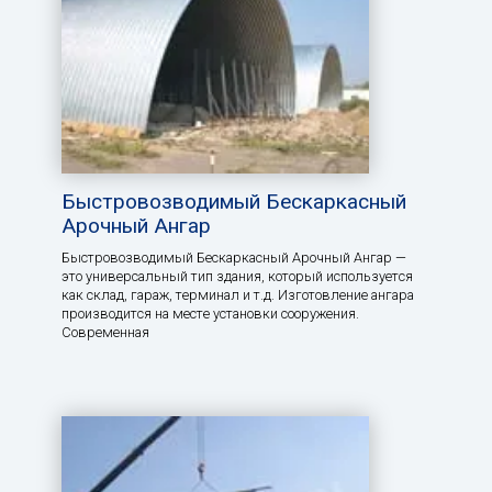
Быстровозводимый Бескаркасный
Арочный Ангар
Быстровозводимый Бескаркасный Арочный Ангар —
это универсальный тип здания, который используется
как склад, гараж, терминал и т.д. Изготовление ангара
производится на месте установки сооружения.
Современная