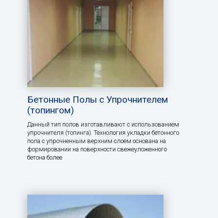
Бетонные Полы с Упрочнителем
(топингом)
Данный тип полов изготавливают с использованием
упрочнителя (топинга). Технология укладки бетонного
пола с упрочненным верхним слоем основана на
формировании на поверхности свежеуложенного
бетона более