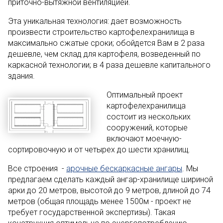
приточно-вытяжной вентиляцией.
Эта уникальная технология: дает возможность
произвести строительство картофелехранилища в
максимально сжатые сроки; обойдется Вам в 2 раза
дешевле, чем склад для картофеля, возведенный по
каркасной технологии; в 4 раза дешевле капитального
здания.
Оптимальный проект
картофелехранилища
состоит из нескольких
сооружений, которые
включают моечную-
сортировочную и от четырех до шести хранилищ.
Все строения -
арочные бескаркасные ангары
. Мы
предлагаем сделать каждый ангар-хранилище шириной
арки до 20 метров, высотой до 9 метров, длиной до 74
метров (общая площадь менее 1500м - проект не
требует государственной экспертизы). Такая