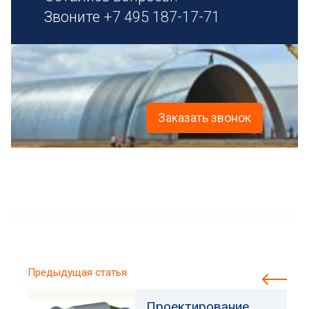
Звоните
+7 495 187-17-71
Заказать звонок
Предыдущая статья
Проектирование