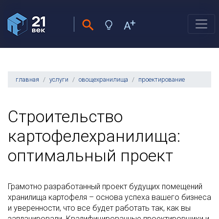
главная
услуги
овощехранилища
проектирование
Строительство
картофелехранилища:
оптимальный проект
Грамотно разработанный проект будущих помещений
хранилища картофеля – основа успеха вашего бизнеса
и уверенности, что все будет работать так, как вы
запланировали. Квалифицированные проектировщики и