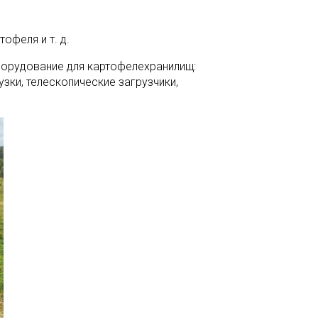
офеля и т. д.
орудование для картофелехранилищ:
зки, телескопические загрузчики,