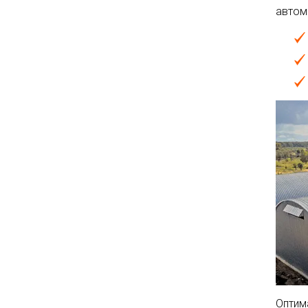
автом
Оптим