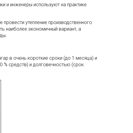
и и инженеры используют на практике
те провести утепление производственного
ть наиболее экономичный вариант, а
ды.
ар в очень короткие сроки (до 1 месяца) и
0 % средств) и долговечностью (срок