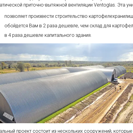
атической приточно-вытяжной вентиляции Ventoglas. Эта уни
позволяет произвести строительство картофелехранилищ
обойдется Вам в 2 раза дешевле, чем склад для картофел
в 4 раза дешевле капитального здания.
альный проект состоит из нескольких сооружений, которы