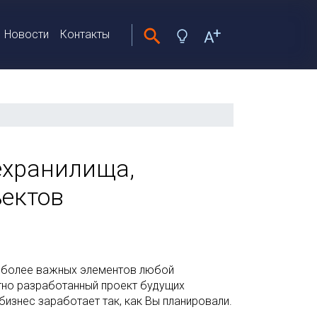
Новости
Контакты
ехранилища,
ъектов
аиболее важных элементов любой
тно разработанный проект будущих
бизнес заработает так, как Вы планировали.