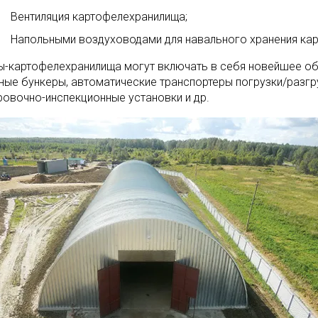
Вентиляция картофелехранилища;
Напольными воздуховодами для навального хранения карт
ы-картофелехранилища могут включать в себя новейшее об
ные бункеры, автоматические транспортеры погрузки/разгру
ровочно-инспекционные установки и др.