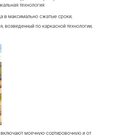
кальная технология:
а в максимально сжатые сроки;
я, возведенный по каркасной технологии;
е включают моечную-сортировочную и от