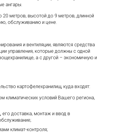
ые ангары.
 20 метров, высотой до 9 метров, длинной
ию, обслуживанию и цене.
ирования и вентиляции, являются средства
ции управления, которые должны с одной
ощехранилище, а с другой – экономичную и
льство картофелехранилищ, куда входят:
ом климатических условий Вашего региона,
его доставка, монтаж и ввод в
 обслуживание;
ами климат-контроля;