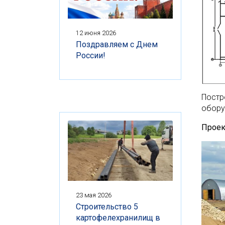
12 июня 2026
Поздравляем с Днем
России!
Постр
обору
Прое
23 мая 2026
Строительство 5
картофелехранилищ в