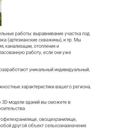
ьные работы: выравнивание участка под
ка (артезианские скважины), и пр. Мы
, канализации, отопления и
ласованную работу, если они уже
 разработают уникальный индивидуальный,
ностные характеристики вашего региона,
 3D-модели зданий вы сможете в
троительства.
тофелехранилище, овощехранилище,
любой другой объект сельхозназначения.