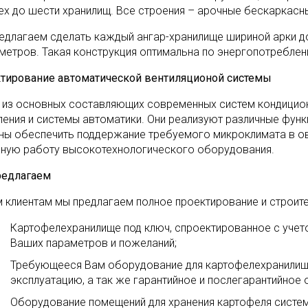
ех до шести хранилищ. Все строения – арочные бескаркасн
едлагаем сделать каждый ангар-хранилище шириной арки до
 метров. Такая конструкция оптимальна по энергопотреблен
тирование автоматической вентиляционой системы
 из основных составляющих современных систем кондицион
ления и системы автоматики. Они реализуют различные функ
ны обеспечить поддержание требуемого микроклимата в ов
ную работу высокотехнологического оборудования.
едлагаем
 клиентам мы предлагаем полное проектирование и строите
Картофелехранилище под ключ, спроектированное с учет
Ваших параметров и пожеланий;
Требующееся Вам оборудование для картофелехранилищ, 
эксплуатацию, а так же гарантийное и послегарантийное
Оборудование помещений для хранения картофеля систем