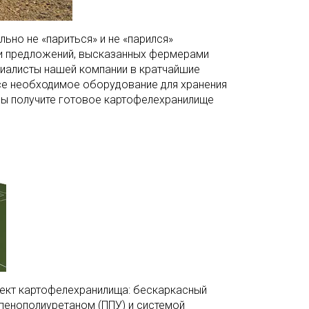
ьно не «париться» и не «парился»
 и предложений, высказанных фермерами
иалисты нашей компании в кратчайшие
се необходимое оборудование для хранения
 вы получите готовое картофелехранилище
ект картофелехранилища: бескаркасный
 пенополиуретаном (ППУ) и системой