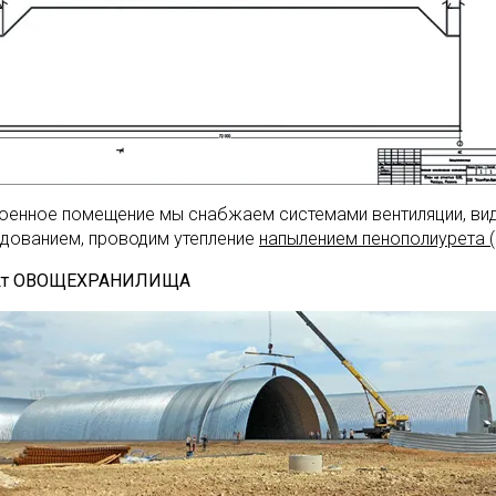
оенное помещение мы снабжаем системами вентиляции, в
дованием, проводим утепление
напылением пенополиурета 
кт ОВОЩЕХРАНИЛИЩА