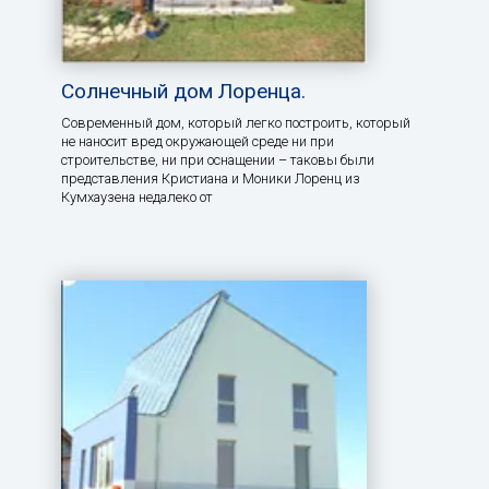
Солнечный дом Лоренца.
Современный дом, который легко построить, который
не наносит вред окружающей среде ни при
строительстве, ни при оснащении – таковы были
представления Кристиана и Моники Лоренц из
Кумхаузена недалеко от