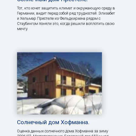
Тот, кто хочет защитить климат и окружающую среду в
Германии, видит перед собой ряд трудностей. Элизабет
и Хельмар Престеле из Фельдкирхена рядом с
Стаубингом поняли это, когда решили воплотить свою
мечту
Солнечный дом Хофманна.
Оценка данных солнечного дома Хофманна за зиму