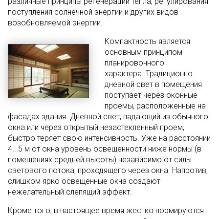
различные принципы регенерации тепла, регулирования
поступления солнечной энергии и других видов
возобновляемой энергии.
Компактность является
основным принципом
планировочного
характера. Традиционно
дневной свет в помещения
поступает через оконные
проемы, расположенные на
фасадах здания. Дневной свет, падающий из обычного
окна или через открытый незастекленный проем,
быстро теряет свою интенсивность. Уже на расстоянии
4...5 м от окна уровень освещенности ниже нормы (в
помещениях средней высоты) независимо от силы
светового потока, проходящего через окна. Напротив,
слишком ярко освещенные окна создают
нежелательный слепящий эффект.
Кроме того, в настоящее время жестко нормируются