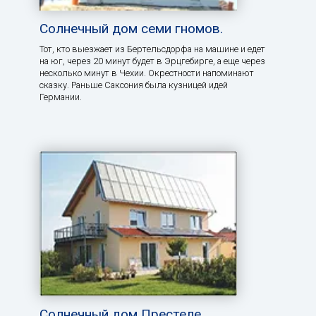
Солнечный дом семи гномов.
Тот, кто выезжает из Бертельсдорфа на машине и едет
на юг, через 20 минут будет в Эрцгебирге, а еще через
несколько минут в Чехии. Окрестности напоминают
сказку. Раньше Саксония была кузницей идей
Германии.
Солнечный дом Престеле.