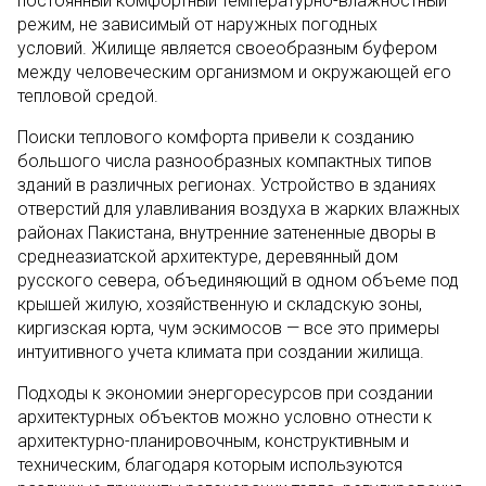
постоянный комфортный температурно-влажностный
режим, не зависимый от наружных погодных
условий. Жилище является своеобразным буфером
между человеческим организмом и окружающей его
тепловой средой.
Поиски теплового комфорта привели к созданию
большого числа разнообразных компактных типов
зданий в различных регионах. Устройство в зданиях
отверстий для улавливания воздуха в жарких влажных
районах Пакистана, внутренние затененные дворы в
среднеазиатской архитектуре, деревянный дом
русского севера, объединяющий в одном объеме под
крышей жилую, хозяйственную и складскую зоны,
киргизская юрта, чум эскимосов — все это примеры
интуитивного учета климата при создании жилища.
Подходы к экономии энергоресурсов при создании
архитектурных объектов можно условно отнести к
архитектурно-планировочным, конструктивным и
техническим, благодаря которым используются