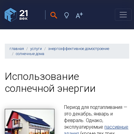
главная
услуги
энергоэффективное домостроение
солнечные дома
Использование
солнечной энергии
Период для подтапливания —
это декабрь, январь и
февраль. Однако,
эксплуатируемые
пассивные
здания
(кроме тех трех