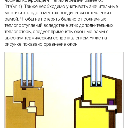
нормам коэффициент теплопередачи равен 0,7
2
Вт/(м
К). Также необходимо учитывать значительные
мостики холода в местах соединения остекления с
рамой. Чтобы не потерять баланс от солнечных
теплопоступлений вследствие этих дополнительных
теплопотерь, следует применять оконные рамы с
высоким термическим сопротивлением.Ниже на
рисунке показано сравнение окон.