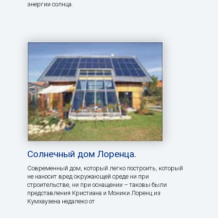
энергии солнца.
Солнечный дом Лоренца.
Современный дом, который легко построить, который
не наносит вред окружающей среде ни при
строительстве, ни при оснащении – таковы были
представления Кристиана и Моники Лоренц из
Кумхаузена недалеко от