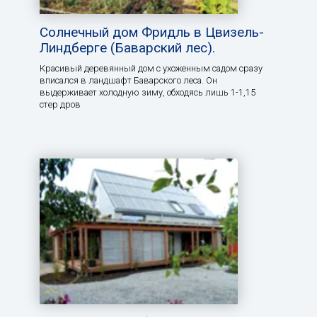
Солнечный дом Фридль в Цвизель-
Линдберге (Баварский лес).
Красивый деревянный дом с ухоженным садом сразу
вписался в ландшафт Баварского леса. Он
выдерживает холодную зиму, обходясь лишь 1-1,15
стер дров