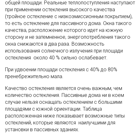
общей площади. Реальные теплопоступления наступают
при применении остекления высокого качества
(тройное остекление с низкоэмиссионным покрытием),
то есть остекление для пассивного дома. Окна такого
качества, расположение которого идет на южную
сторону и не затемненное, энергопотребления такого
окна снижаются в два раза. Возможность
использования солнечного излучения при площади
остекления около 40 % сильно ослабевает.
При удвоении площади остекления с 40% до 80%
пренебрежительно мала.
Качество остекления является очень важным, чем
количество остекления. Пассивные дома ни в коем
случае нельзя оснащать остеклением с большими
площадями с южной ориентации. Таблица
расположенная ниже показывает возможные типы
остеклений, которые являются наилучшими для
установки в пассивных зданиях.