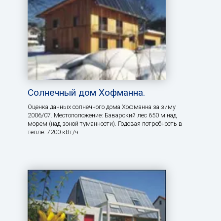
Солнечный дом Хофманна.
Оценка данных солнечного дома Хофманна за зиму
2006/07. Местоположение: Баварский лес 650 м над
морем (над зоной туманности). Годовая потребность в
тепле: 7200 кВт/ч