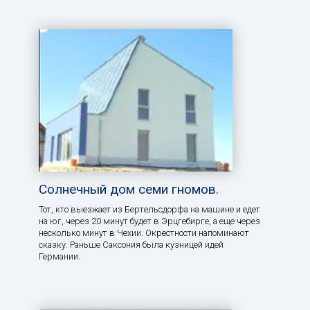
Солнечный дом семи гномов.
Тот, кто выезжает из Бертельсдорфа на машине и едет
на юг, через 20 минут будет в Эрцгебирге, а еще через
несколько минут в Чехии. Окрестности напоминают
сказку. Раньше Саксония была кузницей идей
Германии.