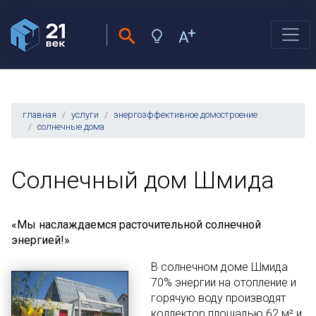
главная
услуги
энергоэффективное домостроение
солнечные дома
Солнечный дом Шмида
«Мы наслаждаемся расточительной солнечной
энергией!»
В солнечном доме Шмида
70% энергии на отопление и
горячую воду производят
коллектор площадью 62 м² и