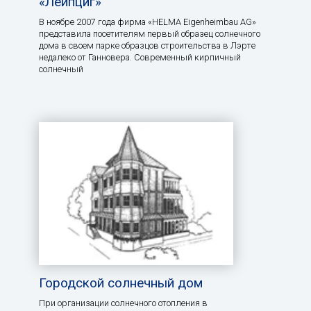
«Лейпциг»
В ноябре 2007 года фирма «HELMA Eigenheimbau AG»
представила посетителям первый образец солнечного
дома в своем парке образцов строительства в Лэрте
недалеко от Ганновера. Современный кирпичный
солнечный
Городской солнечный дом
При организации солнечного отопления в