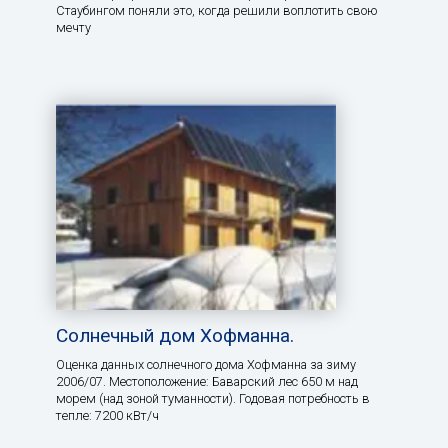
Стаубингом поняли это, когда решили воплотить свою
мечту
Солнечный дом Хофманна.
Оценка данных солнечного дома Хофманна за зиму
2006/07. Местоположение: Баварский лес 650 м над
морем (над зоной туманности). Годовая потребность в
тепле: 7200 кВт/ч