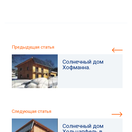
Предыдущая статья
Солнечный дом
Хофманна.
Следующая статья
Солнечный дом
Хольцапфель в