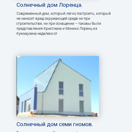
Солнечный дом Лоренца.
Современный дом, который легко построить, который
не наносит вред окружающей среде ни при
строительстве, ни при оснащении – таковы были
представления Кристиана и Моники Лоренц из
Кумхаузена недалеко от
Солнечный дом семи гномов.