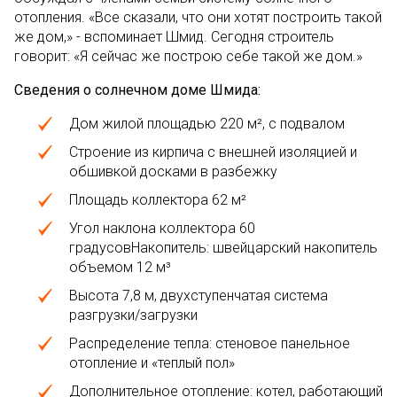
отопления. «Все сказали, что они хотят построить такой
же дом,» - вспоминает Шмид. Сегодня строитель
говорит: «Я сейчас же построю себе такой же дом.»
Сведения о солнечном доме Шмида:
Дом жилой площадью 220 м², с подвалом
Строение из кирпича с внешней изоляцией и
обшивкой досками в разбежку
Площадь коллектора 62 м²
Угол наклона коллектора 60
градусовНакопитель: швейцарский накопитель
объемом 12 м³
Высота 7,8 м, двухступенчатая система
разгрузки/загрузки
Распределение тепла: стеновое панельное
отопление и «теплый пол»
Дополнительное отопление: котел, работающий