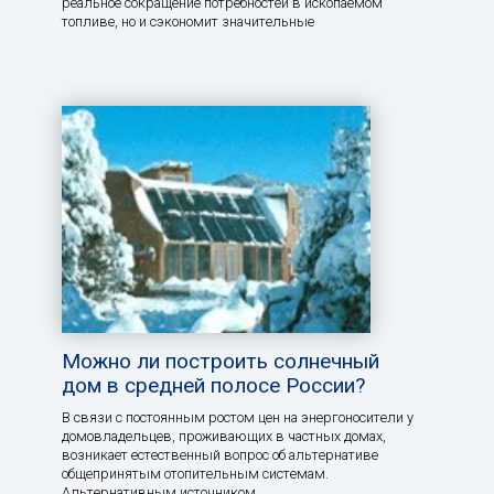
реальное сокращение потребностей в ископаемом
топливе, но и сэкономит значительные
Можно ли построить солнечный
дом в средней полосе России?
В связи с постоянным ростом цен на энергоносители у
домовладельцев, проживающих в частных домах,
возникает естественный вопрос об альтернативе
общепринятым отопительным системам.
Альтернативным источником