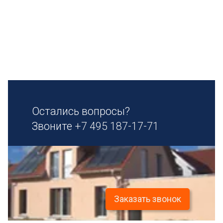
Остались вопросы?
Звоните
+7 495 187-17-71
Заказать звонок