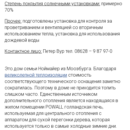
Степень покрытия солнечными установками:
примерно
70%
Прочее:
подготовлены установка для контроля за
проветриванием и вентиляцией со вторичным
использованием тепла, установка для использования
дождевой воды
Контактное лицо:
Петер Вур тел. 08628 – 9 87 97-0
Это дом семьи Ноймайер из Моозбурга. Благодаря
великолепной теплоизоляции
стоимость
соответствующего технического оснащения заметно
сократилась. Поэтому в доме не приходится топить
слишком часто. Единственным источником
дополнительного отопления является находящаяся в
жилом помещении POWALL голландская печь,
используемая для центрального отопления с
аппаратом для сухой перегонки дерева, которая
используется только в самые холодные зимние дни.