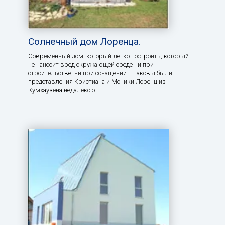
Солнечный дом Лоренца.
Современный дом, который легко построить, который
не наносит вред окружающей среде ни при
строительстве, ни при оснащении – таковы были
представления Кристиана и Моники Лоренц из
Кумхаузена недалеко от