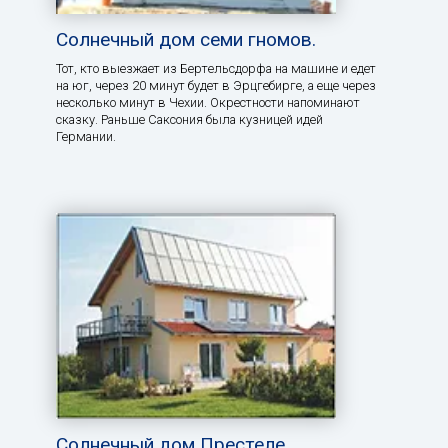
Солнечный дом семи гномов.
Тот, кто выезжает из Бертельсдорфа на машине и едет
на юг, через 20 минут будет в Эрцгебирге, а еще через
несколько минут в Чехии. Окрестности напоминают
сказку. Раньше Саксония была кузницей идей
Германии.
Солнечный дом Престеле.