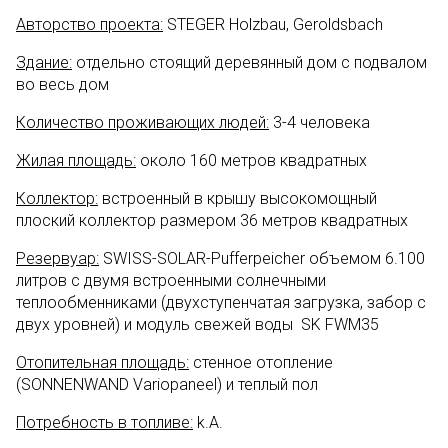
Авторство проекта:
STEGER Holzbau, Geroldsbach
Здание:
отдельно стоящий деревянный дом с подвалом
во весь дом
Количество проживающих людей:
3-4 человека
Жилая площадь:
около 160 метров квадратных
Коллектор:
встроенный в крышу высокомощный
плоский коллектор размером 36 метров квадратных
Резервуар:
SWISS-SOLAR-Pufferpeicher объемом 6.100
литров с двумя встроенными солнечными
теплообменниками (двухступенчатая загрузка, забор с
двух уровней) и модуль свежей воды SK FWM35
Отопительная площадь:
стенное отопление
(SONNENWAND Variopaneel) и теплый пол
Потребность в топливе:
k.A.