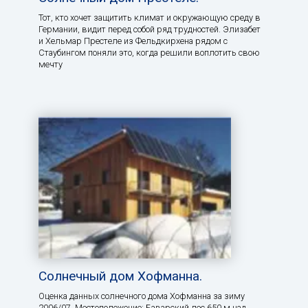
Тот, кто хочет защитить климат и окружающую среду в
Германии, видит перед собой ряд трудностей. Элизабет
и Хельмар Престеле из Фельдкирхена рядом с
Стаубингом поняли это, когда решили воплотить свою
мечту
Солнечный дом Хофманна.
Оценка данных солнечного дома Хофманна за зиму
2006/07. Местоположение: Баварский лес 650 м над