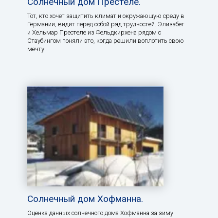
Солнечный дом Престеле.
Тот, кто хочет защитить климат и окружающую среду в
Германии, видит перед собой ряд трудностей. Элизабет
и Хельмар Престеле из Фельдкирхена рядом с
Стаубингом поняли это, когда решили воплотить свою
мечту
Солнечный дом Хофманна.
Оценка данных солнечного дома Хофманна за зиму