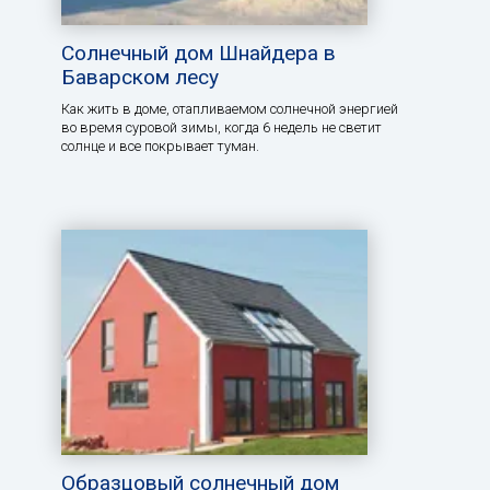
Солнечный дом Шнайдера в
Баварском лесу
Как жить в доме, отапливаемом солнечной энергией
во время суровой зимы, когда 6 недель не светит
солнце и все покрывает туман.
Образцовый солнечный дом