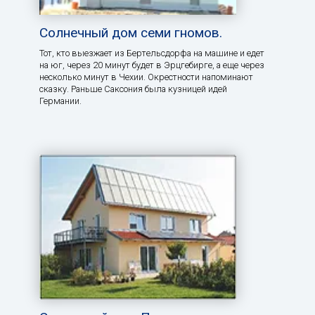
Солнечный дом семи гномов.
Тот, кто выезжает из Бертельсдорфа на машине и едет
на юг, через 20 минут будет в Эрцгебирге, а еще через
несколько минут в Чехии. Окрестности напоминают
сказку. Раньше Саксония была кузницей идей
Германии.