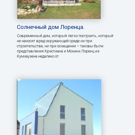
Солнечный дом Лоренца.
Современный дом, который легко построить, который
не наносит вред окружающей среде ни при
строительстве, ни при оснащении – таковы были
представления Кристиана и Моники Лоренц из
Кумхаузена недалеко от