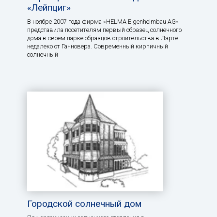
«Лейпциг»
В ноябре 2007 года фирма «HELMA Eigenheimbau AG»
представила посетителям первый образец солнечного
дома в своем парке образцов строительства в Лэрте
недалеко от Ганновера. Современный кирпичный
солнечный
Городской солнечный дом