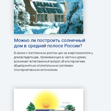
Можно ли построить солнечный
дом в средней полосе России?
В связи с постоянным ростом цен на энергоносители у
домовладельцев, проживающих в частных домах,
возникает естественный вопрос об альтернативе
общепринятым отопительным системам.
Альтернативным источником