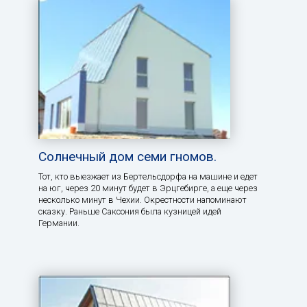
Солнечный дом семи гномов.
Тот, кто выезжает из Бертельсдорфа на машине и едет
на юг, через 20 минут будет в Эрцгебирге, а еще через
несколько минут в Чехии. Окрестности напоминают
сказку. Раньше Саксония была кузницей идей
Германии.