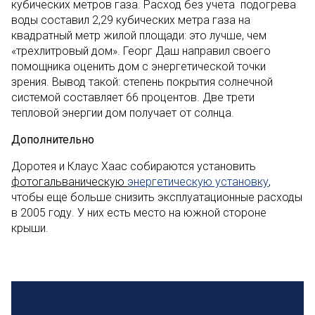
кубических метров газа. Расход без учета подогрева
воды составил 2,29 кубических метра газа на
квадратный метр жилой площади: это лучше, чем
«трехлитровый дом». Георг Даш направил своего
помощника оценить дом с энергетической точки
зрения. Вывод такой: степень покрытия солнечной
системой составляет 66 процентов. Две трети
тепловой энергии дом получает от солнца.
Дополнительно
Доротея и Клаус Хаас собираются установить
фотогальваническую
энергетическую установку
,
чтобы еще больше снизить эксплуатационные расходы
в 2005 году. У них есть место на южной стороне
крыши.