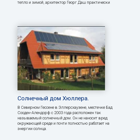
тепло и зимой, архитектор Георг Даш практически
Солнечный дом Хюллера.
В Северном Гессене в Эллерсхаузене, местечке Бад
Сооден-Алендорф с 2003 года расположен так
называемый солнечный дом. Он не наносит вред
окружающей среде и почти полностью работает на
энергии солнца.