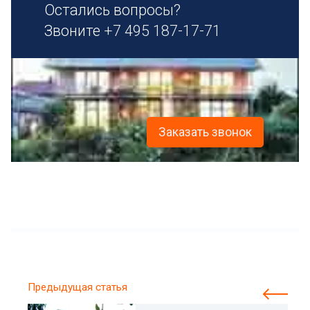
Остались вопросы?
Звоните
+7 495 187-17-71
Заказать звонок
Предыдущая статья