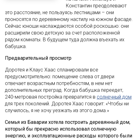
Константин преодолевают
это расстояние, не пользуясь лестницами – они
проносятся по деревянному настилу на южном фасаде.
Сейчас юноши наслаждаются особой роскошью: они
расширили свою детскую за счет расположенной
рядом комнаты. В будущем туда должна въехать их
бабушка.
Предварительный просмотр
Доротея и Клаус Хаас спланировали все
предусмотрительно: помещение слева от двери
отвечает возрастным потребностям, в нем нет
дополнительных преград. Когда бабушка переедет,
240-метровая постройка превратится в
солнечный дом
для трех поколений. Доротея Хаас говорит: «Чтобы ни
случилось, я не хочу уезжать из этого дома.»
Семья из Баварии хотела построить деревянный дом,
который бы прекрасно использовал солнечную
энергию, и эксплуатационные расходы которого были