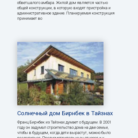
обветшалого амбара. Жилой дом является частью
общей конструкции, в которую входят пристройка и
административное здание. Планируемая конструкция
принимает во
Солнечный дом Бирнбек в Тайзнах
Франц Бирнбек из Тайзнах думает о будущем. В 2001
году он задумал строительство дома на две семьи,
чтобы в будущем, когда дети вырастут, можно было
разделиться. Предусмотрительно он отнесся и к