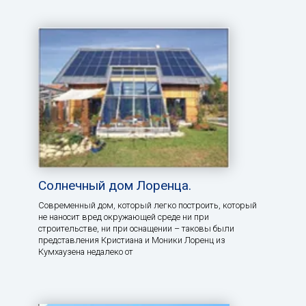
Солнечный дом Лоренца.
Современный дом, который легко построить, который
не наносит вред окружающей среде ни при
строительстве, ни при оснащении – таковы были
представления Кристиана и Моники Лоренц из
Кумхаузена недалеко от