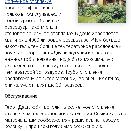
Солнечное отопление
работает эффективно
только в том случае, если
комбинируются большой
резервуар-накопитель и
стеновое панельное отопление. В доме Хааса тепла
хранится в 4000-литровом резервуаре. «Чем больше
накопитель, тем больше температурное расслоение,» -
поясняет Георг Даш. «Для циркуляции коллектора
важно, чтобы подземная вода была максимально
охлаждена» по стенному отоплению течет вода
температурой 35 градусов. Трубы отопления
расположены за гипсокартоном, во внешних стенах,
они излучают приятные 30 градусов.
Обслуживание
Георг Даш любит дополнять солнечное отопление
отоплением древесиной или окатышами. Семья Хаас по
материальным соображениям решилась на газовую
колонку. В прошлом году было сожжено 730