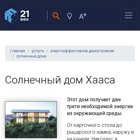
главная
услуги
энергоэффективное домостроение
солнечные дома
Солнечный дом Хааса
Этот дом получает две
трети необходимой энергии
из окружающей среды.
От карточного стола до
рыцарского замка, наружу и
на качели. Николаус и