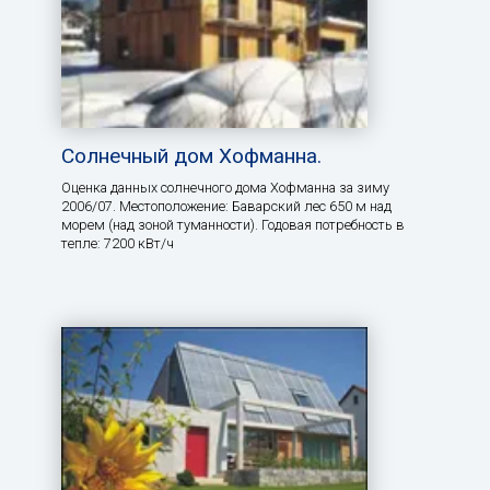
Солнечный дом Хофманна.
Оценка данных солнечного дома Хофманна за зиму
2006/07. Местоположение: Баварский лес 650 м над
морем (над зоной туманности). Годовая потребность в
тепле: 7200 кВт/ч