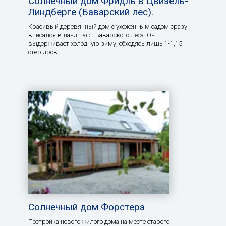
Солнечный дом Фридль в Цвизель-
Линдберге (Баварский лес).
Красивый деревянный дом с ухоженным садом сразу
вписался в ландшафт Баварского леса. Он
выдерживает холодную зиму, обходясь лишь 1-1,15
стер дров
Солнечный дом Форстера
Постройка нового жилого дома на месте старого