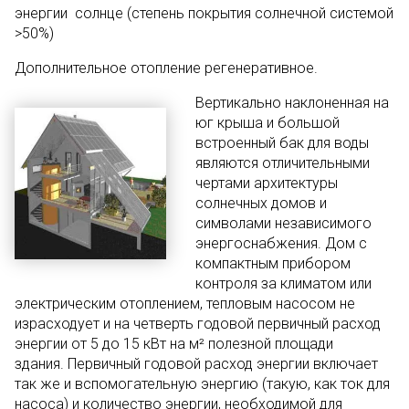
энергии солнце (степень покрытия солнечной системой
>50%)
Дополнительное отопление регенеративное.
Вертикально наклоненная на
юг крыша и большой
встроенный бак для воды
являются отличительными
чертами архитектуры
солнечных домов и
символами независимого
энергоснабжения. Дом с
компактным прибором
контроля за климатом или
электрическим отоплением, тепловым насосом не
израсходует и на четверть годовой первичный расход
энергии от 5 до 15 кВт на м² полезной площади
здания. Первичный годовой расход энергии включает
так же и вспомогательную энергию (такую, как ток для
насоса) и количество энергии, необходимой для