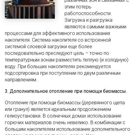
различных зон и связанных с
этим потерь
работоспособности.
Загрузка и разгрузка
являются самыми важными
процессами для эффективного использования
накопителя. Система накопителя со встроенной
системой слоевой загрузки еще более
последовательно преследуют цель – точно по
температурным зонам разместить теплую (и холодную)
воду. При больших накопителях рекомендуется
подсортировка при поступлении по двум различным
направлениям.
3. Дополнительное отопление при помощи биомассы.
Отопление при помощи биомассы (деревянного щепа
или гранул) является идеальным продолжением
гелиоустановки. В солнечных домах использование
горючих материалов очень невелико. В комбинации с
большим накопителем использование дополнительного