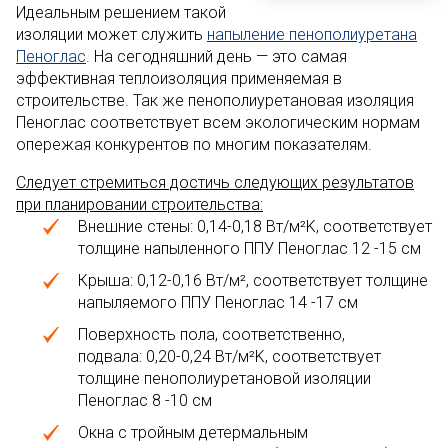
Идеальным решением такой
изоляции может служить
напыление пенополиуретана
Пеноглас
. На сегодняшний день — это самая
эффективная теплоизоляция применяемая в
строительстве. Так же пенополиуретановая изоляция
Пеноглас соответствует всем экологическим нормам
опережая конкурентов по многим показателям.
Следует стремиться достичь следующих результатов
при планировании строительства:
Внешние стены: 0,14-0,18 Вт/м²K, соответствует
толщине напыленного ППУ Пеноглас 12 -15 см
Крыша: 0,12-0,16 Вт/м², соответствует толщине
напыляемого ППУ Пеноглас 14 -17 см
Поверхность пола, соответственно,
подвала: 0,20-0,24 Вт/м²K, соответствует
толщине пенополиуретановой изоляции
Пеноглас 8 -10 см
Окна с тройным детермальным