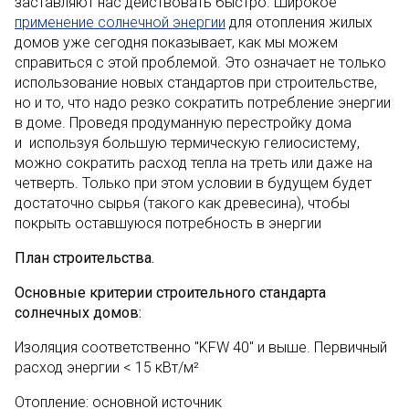
заставляют нас действовать быстро. Широкое
применение солнечной энергии
для отопления жилых
домов уже сегодня показывает, как мы можем
справиться с этой проблемой. Это означает не только
использование новых стандартов при строительстве,
но и то, что надо резко сократить потребление энергии
в доме. Проведя продуманную перестройку дома
и используя большую термическую гелиосистему,
можно сократить расход тепла на треть или даже на
четверть. Только при этом условии в будущем будет
достаточно сырья (такого как древесина), чтобы
покрыть оставшуюся потребность в энергии
План строительства.
Основные критерии строительного стандарта
солнечных домов:
Изоляция соответственно "KFW 40" и выше. Первичный
расход энергии < 15 кВт/м²
Отопление: основной источник