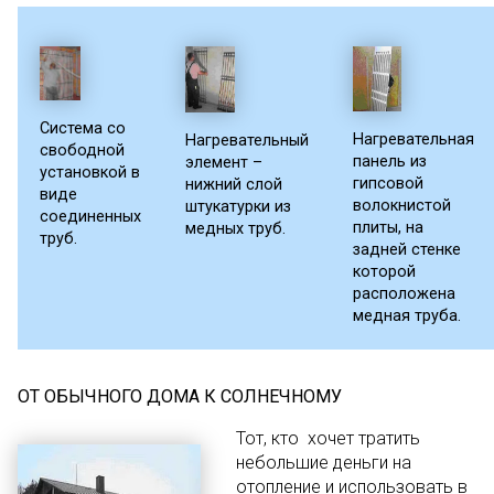
Система со
Нагревательная
Нагревательный
свободной
панель из
элемент –
установкой в
гипсовой
нижний слой
виде
волокнистой
штукатурки из
соединенных
плиты, на
медных труб.
труб.
задней стенке
которой
расположена
медная труба.
ОТ ОБЫЧНОГО ДОМА К СОЛНЕЧНОМУ
Тот, кто хочет тратить
небольшие деньги на
отопление и использовать в