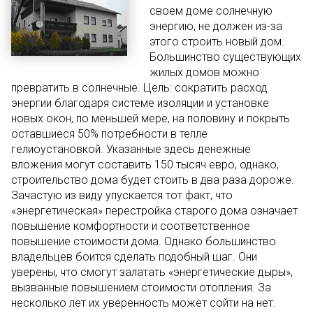
своем доме солнечную
энергию, не должен из-за
этого строить новый дом.
Большинство существующих
жилых домов можно
превратить в солнечные. Цель: сократить расход
энергии благодаря системе изоляции и установке
новых окон, по меньшей мере, на половину и покрыть
оставшиеся 50% потребности в тепле
гелиоустановкой. Указанные здесь денежные
вложения могут составить 150 тысяч евро, однако,
строительство дома будет стоить в два раза дороже.
Зачастую из виду упускается тот факт, что
«энергетическая» перестройка старого дома означает
повышение комфортности и соответственное
повышение стоимости дома. Однако большинство
владельцев боится сделать подобный шаг. Они
уверены, что смогут залатать «энергетические дыры»,
вызванные повышением стоимости отопления. За
несколько лет их уверенность может сойти на нет.