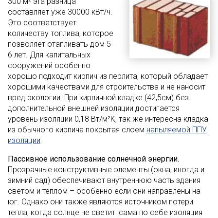
300 м² эта разница
составляет уже 30000 кВт/ч.
Это соответствует
количеству топлива, которое
позволяет отапливать дом 5-
6 лет. Для капитальных
сооружений особенно
хорошо подходит кирпич из перлита, который обладает
хорошими качествами для строительства и не наносит
вред экологии. При кирпичной кладке (42,5см) без
дополнительной внешней изоляции достигается
уровень изоляции 0,18 Вт/м²K, так же интересна кладка
из обычного кирпича покрытая слоем
напыляемой ППУ
изоляции
.
Пассивное использование солнечной энергии.
Прозрачные конструктивные элементы (окна, иногда и
зимний сад) обеспечивают внутреннюю часть здания
светом и теплом – особенно если они направлены на
юг. Однако они также являются источником потери
тепла, когда солнце не светит: сама по себе изоляция