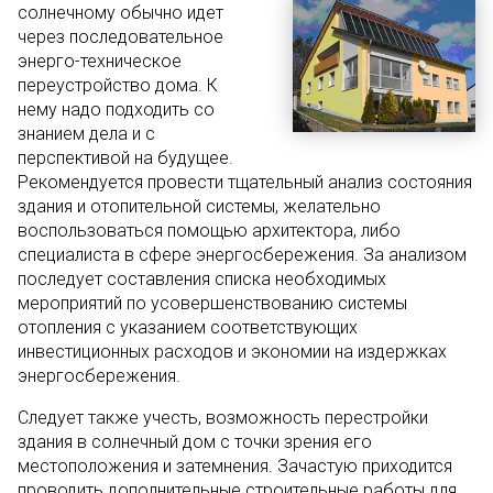
солнечному обычно идет
через последовательное
энерго-техническое
переустройство дома. К
нему надо подходить со
знанием дела и с
перспективой на будущее.
Рекомендуется провести тщательный анализ состояния
здания и отопительной системы, желательно
воспользоваться помощью архитектора, либо
специалиста в сфере энергосбережения. За анализом
последует составления списка необходимых
мероприятий по усовершенствованию системы
отопления с указанием соответствующих
инвестиционных расходов и экономии на издержках
энергосбережения.
Следует также учесть, возможность перестройки
здания в солнечный дом с точки зрения его
местоположения и затемнения. Зачастую приходится
проводить дополнительные строительные работы для