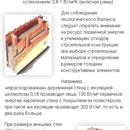
остеклением: 0,8-1 Вт/м²K (включая рамы)
Для соблюдения
экологического баланса
следует обратить внимание
на ресурс первичной энергии
и утилизацию отходов
строительной конструкции
при выборе строительных
материалов и определении
размеров толщины
конструктивных элементов.
Например,
«израсходованная» деревянная стена с изоляцией
целлюлозы 0,18 производит лишь 100 Вт/м² первичной
энергии; кирпичная стена с покрытием из полистерола
при такой же изоляции производит 200 Вт/м², то есть в
два раза больше.
При размере внешних стен