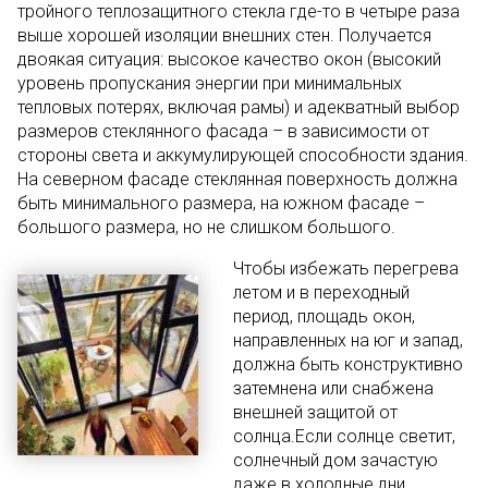
тройного теплозащитного стекла где-то в четыре раза
выше хорошей изоляции внешних стен. Получается
двоякая ситуация: высокое качество окон (высокий
уровень пропускания энергии при минимальных
тепловых потерях, включая рамы) и адекватный выбор
размеров стеклянного фасада – в зависимости от
стороны света и аккумулирующей способности здания.
На северном фасаде стеклянная поверхность должна
быть минимального размера, на южном фасаде –
большого размера, но не слишком большого.
Чтобы избежать перегрева
летом и в переходный
период, площадь окон,
направленных на юг и запад,
должна быть конструктивно
затемнена или снабжена
внешней защитой от
солнца.Если солнце светит,
солнечный дом зачастую
даже в холодные дни