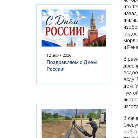
что т
назад
жилищ
изобр
водос
морд 
и Рен
12 июня 2026
В раз
Поздравляем с Днем
древн
России!
водоо
воду.
дом. 
густо
листо
изгот
В кач
Следу
собст