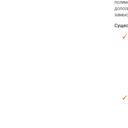
полим
допол
замыс
Сущес