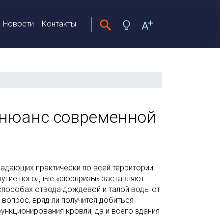
Новости
Контакты
 нюанс современной
адающих практически по всей территории
другие погодные «сюрпризы» заставляют
пособах отвода дождевой и талой воды от
 вопрос, вряд ли получится добиться
нкционирования кровли, да и всего здания