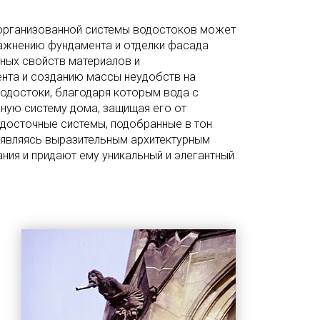
е организованной системы водостоков может
ажнению фундамента и отделки фасада
ных свойств материалов и
ента и созданию массы неудобств на
водостоки, благодаря которым вода с
ную систему дома, защищая его от
одосточные системы, подобранные в тон
 являясь выразительным архитектурным
ания и придают ему уникальный и элегантный