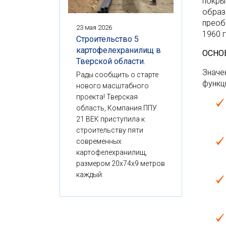
покры
образ
преоб
23 мая 2026
1960 
Строительство 5
картофелехранилищ в
ОСНО
Тверской области.
Значе
Рады сообщить о старте
функц
нового масштабного
проекта! Тверская
область, Компания ППУ
21 ВЕК приступила к
строительству пяти
современных
картофелехранилищ,
размером 20x74x9 метров
каждый.