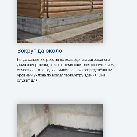
Вокруг да около
Когда основные работы по возведению загородного
дома завершены, самое время заняться сооружением
отмостки – площадки, выполненной с определённым
уровнем уклона по всему периметру здания. Она
служит для