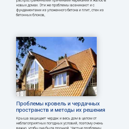
распространенными причинами нареканий и жалоб в
новых домах. Эти же проблемы возникают и с
фундаментами из уложенного бетона и плит, стен из
бетонных блоков,
Проблемы кровель и чердачных
пространств и методы их решения
Крыша защищает чердак и весь дом в целом от
неблагоприятных погодных условий, поэтому очень
важно, чтобы она была прочной. Частые проблемы