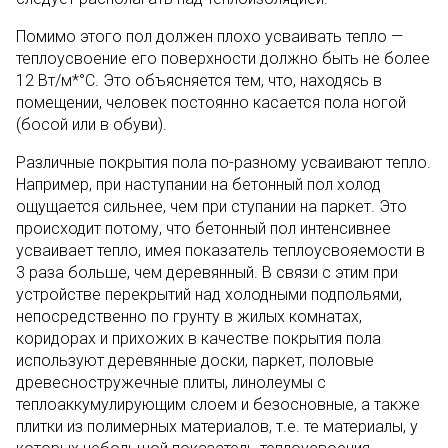
Помимо этого пол должен плохо усваивать тепло —
теплоусвоение его поверхности должно быть не более
12 Вт/м*°C. Это объясняется тем, что, находясь в
помещении, человек постоянно касается пола ногой
(босой или в обуви).
Различные покрытия пола по-разному усваивают тепло.
Например, при наступании на бетонный пол холод
ощущается сильнее, чем при ступании на паркет. Это
происходит потому, что бетонный пол интенсивнее
усваивает тепло, имея показатель теплоусвояемости в
3 раза больше, чем деревянный. В связи с этим при
устройстве перекрытий над холодными подпольями,
непосредственно по грунту в жилых комнатах,
коридорах и прихожих в качестве покрытия пола
используют деревянные доски, паркет, половые
древесностружечные плиты, линолеумы с
теплоаккумулирующим слоем и безосновные, а также
плитки из полимерных материалов, т.е. те материалы, у