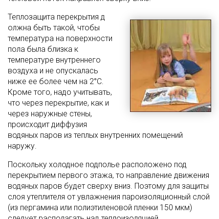
Теплозащита перекрытия д
олжна быть такой, чтобы
температура на поверхности
пола была близка к
температуре внутреннего
воздуха и не опускалась
ниже ее более чем на 2°C.
Кроме того, надо учитывать,
что через перекрытие, как и
через наружные стены,
происходит диффузия
водяных паров из теплых внутренних помещений
наружу.
Поскольку холодное подполье расположено под
перекрытием первого этажа, то направление движения
водяных паров будет сверху вниз. Поэтому для защиты
слоя утеплителя от увлажнения пароизоляционный слой
(из пергамина или полиэтиленовой пленки 150 мкм)
следует располагать над теплоизоляцией.