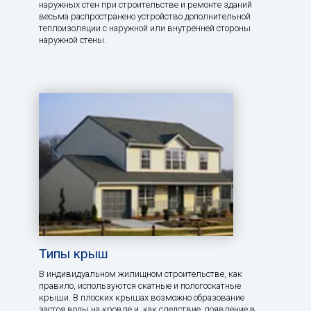
наружных стен при строительстве и ремонте зданий
весьма распространено устройство дополнительной
теплоизоляции с наружной или внутренней стороны
наружной стены.
Типы крыш
В индивидуальном жилищном строительстве, как
правило, используются скатные и пологоскатные
крыши. В плоских крышах возможно образование
застоя воды на кровле и, как следствие, появление в