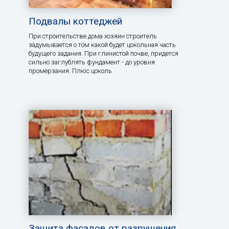
Подвалы коттеджей
При строительстве дома хозяин строитель
задумывается о том какой будет цокольная часть
будущего задания. При глинистой почве, придется
сильно заглублять фундамент - до уровня
промерзания. Плюс цоколь
Защита фасадов от разрушения