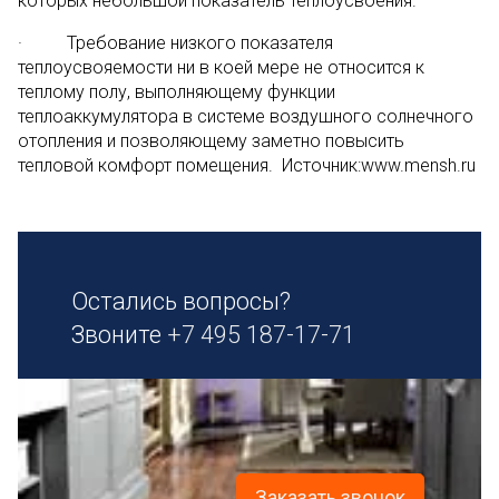
которых небольшой показатель теплоусвоения.
· Требование низкого показателя
теплоусвояемости ни в коей мере не относится к
теплому полу, выполняющему функции
теплоаккумулятора в системе воздушного солнечного
отопления и позволяющему заметно повысить
тепловой комфорт помещения. Источник:www.mensh.ru
Остались вопросы?
Звоните
+7 495 187-17-71
Заказать звонок