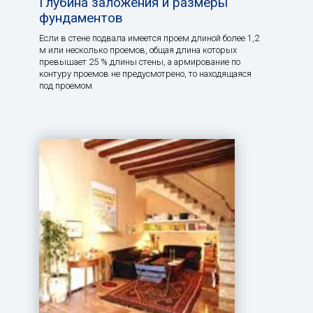
Глубина заложения и размеры
фундаментов
Если в стене подвала имеется проем длиной более 1,2
м или несколько проемов, общая длина которых
превышает 25 % длины стены, а армирование по
контуру проемов не предусмотрено, то находящаяся
под проемом