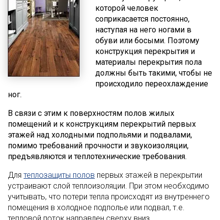
которой человек
соприкасается постоянно,
наступая на него ногами в
обуви или босыми. Поэтому
конструкция перекрытия и
материалы перекрытия пола
должны быть такими, чтобы не
происходило переохлаждение
ног.
В связи с этим к поверхностям полов жилых
помещений и к конструкциям перекрытий первых
этажей над холодными подпольями и подвалами,
помимо требований прочности и звукоизоляции,
предъявляются и теплотехнические требования.
Для
теплозащиты полов
первых этажей в перекрытии
устраивают слой теплоизоляции. При этом необходимо
учитывать, что потери тепла происходят из внутреннего
помещения в холодное подполье или подвал, т.е.
тепловой поток направлен сверху вниз.