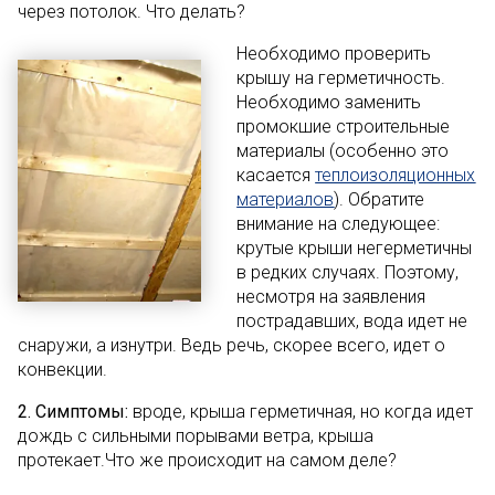
через потолок. Что делать?
Необходимо проверить
крышу на герметичность.
Необходимо заменить
промокшие строительные
материалы (особенно это
касается
теплоизоляционных
материалов
). Обратите
внимание на следующее:
крутые крыши негерметичны
в редких случаях. Поэтому,
несмотря на заявления
пострадавших, вода идет не
снаружи, а изнутри. Ведь речь, скорее всего, идет о
конвекции.
2. Симптомы:
вроде, крыша герметичная, но когда идет
дождь с сильными порывами ветра, крыша
протекает.Что же происходит на самом деле?