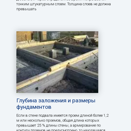
тонким штукатурным слоем. Толщина слоев не должна
превышать
Глубина заложения и размеры
фундаментов
Если в стене подвала имеется проем длиной более 1,2
м или несколько проемов, общая длина которых
превышает 25 % длины стены, а армирование по
контуру проемов не предусмотрено, то находящаяся