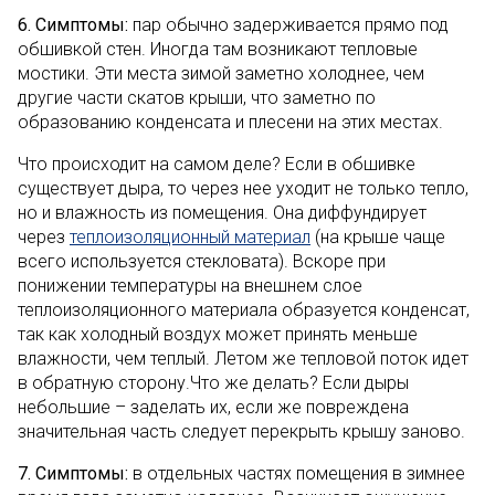
6. Симптомы:
пар обычно задерживается прямо под
обшивкой стен. Иногда там возникают тепловые
мостики. Эти места зимой заметно холоднее, чем
другие части скатов крыши, что заметно по
образованию конденсата и плесени на этих местах.
Что происходит на самом деле? Если в обшивке
существует дыра, то через нее уходит не только тепло,
но и влажность из помещения. Она диффундирует
через
теплоизоляционный материал
(на крыше чаще
всего используется стекловата). Вскоре при
понижении температуры на внешнем слое
теплоизоляционного материала образуется конденсат,
так как холодный воздух может принять меньше
влажности, чем теплый. Летом же тепловой поток идет
в обратную сторону.Что же делать? Если дыры
небольшие – заделать их, если же повреждена
значительная часть следует перекрыть крышу заново.
7. Симптомы:
в отдельных частях помещения в зимнее