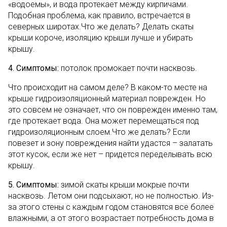
«водоемы», и вода протекает между кирпичами.
Подобная проблема, как правило, встречается в
северных широтах.Что же делать? Делать скаты
крыши короче, изоляцию крыши лучше и убирать
крышу.
4. Симптомы:
потолок промокает почти насквозь.
Что происходит на самом деле? В каком-то месте на
крыше гидроизоляционный материал поврежден. Но
это совсем не означает, что он поврежден именно там,
где протекает вода. Она может перемещаться под
гидроизоляционным слоем.Что же делать? Если
повезет и зону повреждения найти удастся – залатать
этот кусок, если же нет – придется переделывать всю
крышу.
5. Симптомы:
зимой скаты крыши мокрые почти
насквозь. Летом они подсыхают, но не полностью. Из-
за этого стены с каждым годом становятся все более
влажными, а от этого возрастает потребность дома в