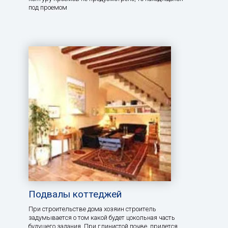
под проемом
Подвалы коттеджей
При строительстве дома хозяин строитель
задумывается о том какой будет цокольная часть
будущего задания. При глинистой почве, придется