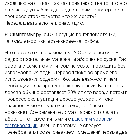
изоляцию на стыках, так как понадеются на то, что это
сделает другая бригада, ведь это самое муторное в
процессе строительства.Что же делать?
Переделывать всю теплоизоляцию.
8. Симптомы:
ручейки, бегущие по теплоизоляции,
тепловые мостики, возникновение грибка.
Что происходит на самом деле? Фактически очень
редко строительные материалы абсолютно сухие. Так
работа с цементом и гипсом не может проходить без
использования воды. Дерево также во время его
использования содержит больше влажности, чем
необходимо для процесса эксплуатации. Влажность
дерева обычно составляет 20% от его веса, а потом в
процессе эксплуатации, дерево усыхает. И пока
влажность может улетучиваться, проблем не
возникнет. Современные дома стараются сделать
абсолютно герметичными и с
высоким уровнем
теплоизоляции
, именно поэтому не следует
пренебрегать проветриванием помещений первые два-