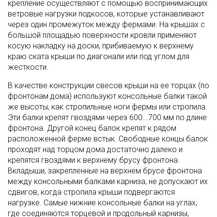
крепление осуществляют с помощью воспринимающих
ветровые нагрузки подкосов, которые устанавливают
через один промежуток между фермами. На крышах с
большой площадью поверхности кровли применяют
косую накладку на доски, прибиваемую к верхнему
краю ската крыши по диагонали или под углом для
жесткости.
В качестве конструкции свесов крыши на ее торцах (по
фронтонам дома) используют консольные балки такой
же высоты, как стропильные ноги фермы или стропила.
Эти балки крепят гвоздями через 600...700 мм по длине
фронтона. Другой конец балок крепят к рядом
расположенной ферме встык. Свободные концы балок
проходят над торцом дома достаточно далеко и
крепятся гвоздями к верхнему брусу фронтона.
Вкладыши, закрепленные на верхнем брусе фронтона
между консольными балками карниза, не допускают их
сдвигов, когда стропила крыши подвергаются
нагрузке. Самые нижние консольные балки на углах,
где соединяются торцевой и продольный карнизы,