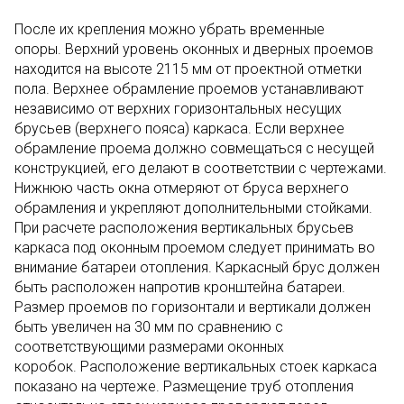
После их крепления можно убрать временные
опоры. Верхний уровень оконных и дверных проемов
находится на высоте 2115 мм от проектной отметки
пола. Верхнее обрамление проемов устанавливают
независимо от верхних горизонтальных несущих
брусьев (верхнего пояса) каркаса. Если верхнее
обрамление проема должно совмещаться с несущей
конструкцией, его делают в соответствии с чертежами.
Нижнюю часть окна отмеряют от бруса верхнего
обрамления и укрепляют дополнительными стойками.
При расчете расположения вертикальных брусьев
каркаса под оконным проемом следует принимать во
внимание батареи отопления. Каркасный брус должен
быть расположен напротив кронштейна батареи.
Размер проемов по горизонтали и вертикали должен
быть увеличен на 30 мм по сравнению с
соответствующими размерами оконных
коробок. Расположение вертикальных стоек каркаса
показано на чертеже. Размещение труб отопления