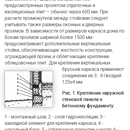
предусмотренных проектом отделочных и
изоляционных плит — обычно через 600 мм. При
расчете промежутков между стойками следует
учитывать также размеры оконных и дверных
проемов. В зависимости от размеров каркаса дома по
бокам проемов шириной более 1500 мм
предусматривают дополнительные вертикальные
стойки, обеспечивающие жесткость конструкции,
ограждающей проем, и облегчающие крепление
облицовочных плит. Для крепления вертикальных
брусьев каркаса
применяют
соединения из 3...4 гвоздей
125х4 мм
Рис. 1. Крепление наружной
стеновой панели к
бетонному фундаменту:
1 - монтажный шов; 2 - слой гидроизоляции; 3 -
закладной элемент для крепления каркаса; 4 -
цокольный блок; 5 - отделочное покрытие цоколя; 6 -