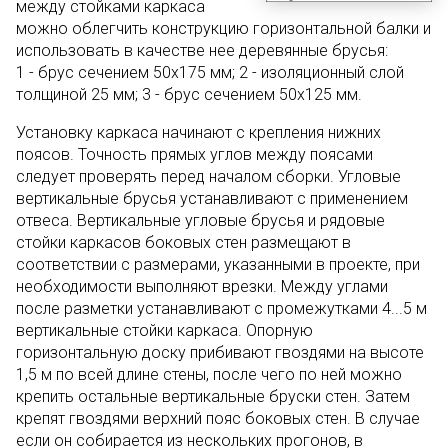
между стойками каркаса
можно облегчить конструкцию горизонтальной балки и
использовать в качестве нее деревянные брусья:
1 - брус сечением 50х175 мм; 2 - изоляционный слой
толщиной 25 мм; 3 - брус сечением 50х125 мм.
Установку каркаса начинают с крепления нижних
поясов. Точность прямых углов между поясами
следует проверять перед началом сборки. Угловые
вертикальные брусья устанавливают с применением
отвеса. Вертикальные угловые брусья и рядовые
стойки каркасов боковых стен размещают в
соответствии с размерами, указанными в проекте, при
необходимости выполняют врезки. Между углами
после разметки устанавливают с промежутками 4...5 м
вертикальные стойки каркаса. Опорную
горизонтальную доску прибивают гвоздями на высоте
1,5 м по всей длине стены, после чего по ней можно
крепить остальные вертикальные бруски стен. Затем
крепят гвоздями верхний пояс боковых стен. В случае
если он собирается из нескольких прогонов, в