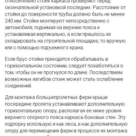
относительно стоек каркаса проверяют перед
окончательной установкой последних. Расстояние от
стойки до поверхности трубы должно быть не менее
240 мм. Стойки монтируют непосредственно с
автомобиля, поднимая на верхние пояса и
устанавливая вертикально, а если пришлось их
складировать на строительной площадке, то вручную
или с помощью подъемного крана.
Если брус стойки приходится обрабатывать в
горизонтальном состоянии, следует позаботиться о
том, чтобы он не прогнулся по длине. Последствием
возможных изгибов стоек может стать ослабление
соединений.
Для монтажа большепролетных ферм крыши
посередине пролета устанавливают дополнительную
горизонтальную опору, располагая ее ниже уровня
верхнего опорного пояса каркаса боковых стен. Эту
подпорку использую и как леса, и как дополнительную
опору для перемещения ферм в процессе их монтажа