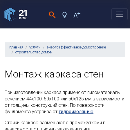
главная
услуги
энергоэффективное домостроение
строительство домов
Монтаж каркаса стен
При изготовлении каркаса применяют пиломатериалы
сечением 44х100, 50х100 или 50х125 мм в зависимости
от толщины конструкций стен. По поверхности
фундамента устраивают
гидроизоляцию
.
Стойки каркаса размещают с промежутками в
зависимости от ширины заказанных или