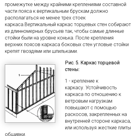
промежутке между крайними креплениями составной
части пояса к вертикальным брускам должно
располагаться не менее трех стоек
каркаса.Вертикальный каркас торцевых стен собирают
из длинномерных брусьев так, чтобы самые длинные
стойки были на уровне конька. После крепления
верхних поясов каркаса боковых стен угловые стойки
крепят гвоздями или шпильками.
Рис. 5. Каркас торцевой
стены:
1 - крепление к
каркасу. Устойчивость
каркаса по отношению к
ветровым нагрузкам
повышают с помощью
раскосов, закрепленных на
внутренней стороне каркаса,
или используя жесткие плиты
обшивки.