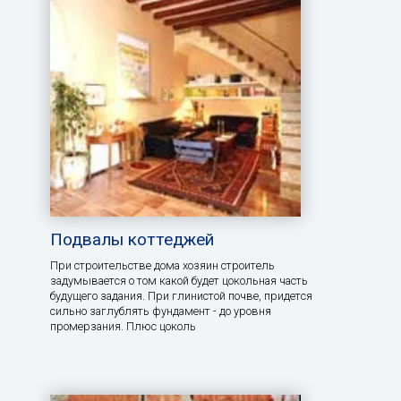
Подвалы коттеджей
При строительстве дома хозяин строитель
задумывается о том какой будет цокольная часть
будущего задания. При глинистой почве, придется
сильно заглублять фундамент - до уровня
промерзания. Плюс цоколь