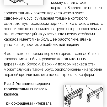
между осями стоек
каркаса. В качестве верхних
горизонтальных поясов каркаса используют
сдвоенный брус, суммарная толщина которого
соответствует размерам вертикальных стоек, а высота
рассчитана на восприятие нагрузок от располагаемых
выше конструкций на участке, где между стойками
каркаса имеется наибольшее расстояние, или на
участке под проемом наибольшей ширины.
В зоне такого проема верхняя горизонтальная балка
каркаса может быть усилена дополнительным
деревянным брусом. Верхним поясом каркаса стен
может служить также брус, расположенный на уровне
верхней кромки нижнего пояса стропильных ферм.
Рис. 4. Установка верхних
горизонтальных поясов
каркаса.
При сокращении интервала