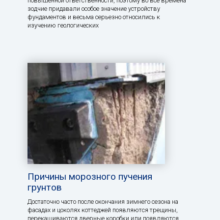
повышенной ответственности, поэтому во все времена
зодчие придавали особое значение устройству
фундаментов и весьма серьезно относились к
изучению геологических
Причины морозного пучения
грунтов
Достаточно часто после окончания зимнего сезона на
фасадах и цоколях коттеджей появляются трещины,
перекашиваются дверные коробки или появляются