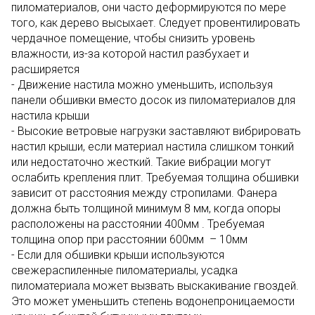
пиломатериалов, они часто деформируются по мере
того, как дерево высыхает. Следует провентилировать
чердачное помещение, чтобы снизить уровень
влажности, из-за которой настил разбухает и
расширяется
- Движение настила можно уменьшить, используя
панели обшивки вместо досок из пиломатериалов для
настила крыши
- Высокие ветровые нагрузки заставляют вибрировать
настил крыши, если материал настила слишком тонкий
или недостаточно жесткий. Такие вибрации могут
ослабить крепления плит. Требуемая толщина обшивки
зависит от расстояния между стропилами. Фанера
должна быть толщиной минимум 8 мм, когда опоры
расположены на расстоянии 400мм . Требуемая
толщина опор при расстоянии 600мм – 10мм
- Если для обшивки крыши используются
свежераспиленные пиломатериалы, усадка
пиломатериала может вызвать выскакивание гвоздей.
Это может уменьшить степень водонепроницаемости