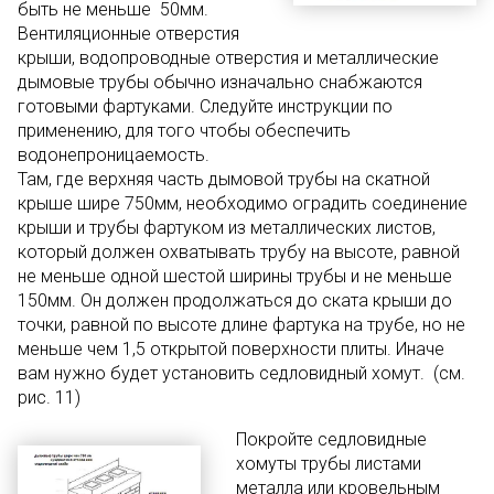
быть не меньше 50мм.
Вентиляционные отверстия
крыши, водопроводные отверстия и металлические
дымовые трубы обычно изначально снабжаются
готовыми фартуками. Следуйте инструкции по
применению, для того чтобы обеспечить
водонепроницаемость.
Там, где верхняя часть дымовой трубы на скатной
крыше шире 750мм, необходимо оградить соединение
крыши и трубы фартуком из металлических листов,
который должен охватывать трубу на высоте, равной
не меньше одной шестой ширины трубы и не меньше
150мм. Он должен продолжаться до ската крыши до
точки, равной по высоте длине фартука на трубе, но не
меньше чем 1,5 открытой поверхности плиты. Иначе
вам нужно будет установить седловидный хомут. (см.
рис. 11)
Покройте седловидные
хомуты трубы листами
металла или кровельным