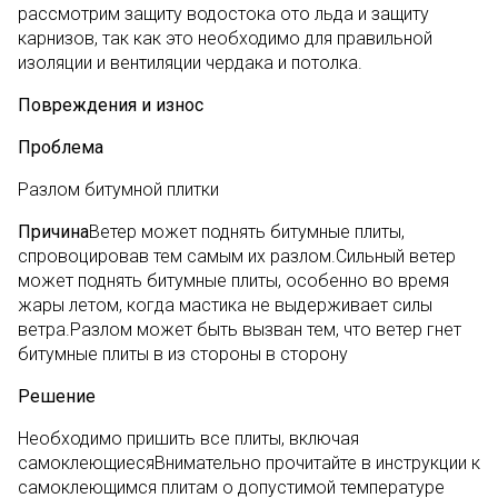
рассмотрим защиту водостока ото льда и защиту
карнизов, так как это необходимо для правильной
изоляции и вентиляции чердака и потолка.
Повреждения и износ
Проблема
Разлом битумной плитки
Причина
Ветер может поднять битумные плиты,
спровоцировав тем самым их разлом.Сильный ветер
может поднять битумные плиты, особенно во время
жары летом, когда мастика не выдерживает силы
ветра.Разлом может быть вызван тем, что ветер гнет
битумные плиты в из стороны в сторону
Решение
Необходимо пришить все плиты, включая
самоклеющиесяВнимательно прочитайте в инструкции к
самоклеющимся плитам о допустимой температуре