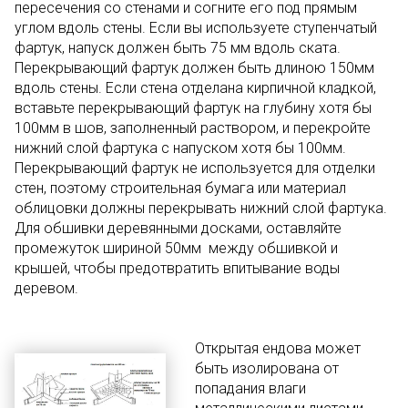
пересечения со стенами и согните его под прямым
углом вдоль стены. Если вы используете ступенчатый
фартук, напуск должен быть 75 мм вдоль ската.
Перекрывающий фартук должен быть длиною 150мм
вдоль стены. Если стена отделана кирпичной кладкой,
вставьте перекрывающий фартук на глубину хотя бы
100мм в шов, заполненный раствором, и перекройте
нижний слой фартука с напуском хотя бы 100мм.
Перекрывающий фартук не используется для отделки
стен, поэтому строительная бумага или материал
облицовки должны перекрывать нижний слой фартука.
Для обшивки деревянными досками, оставляйте
промежуток шириной 50мм между обшивкой и
крышей, чтобы предотвратить впитывание воды
деревом.
Открытая ендова может
быть изолирована от
попадания влаги