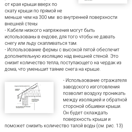
от края крыши вверх по
скату крыши по прямой не
меньше чем на 300 мм во внутренней поверхности
внешней стены
- Кабели низкого напряжения могут быть
использованы в ендове, для того чтобы не давать
снегу или льду скапливаться там.
- Использование фермы с высокой пятой обеспечит
дополнительную изоляцию над внешней стеной. Это
снизит количество тепла, поступающего на чердак из
дома, что уменьшит таяние снега на крыше.
- Использование отражателя
заводского изготовления
позволит воздуху проникать
между изоляцией и обратной
стороной обшивки крыши.
Он будет охлаждать
поверхность крыши и
поможет снизить количество талой воды (см. рис. 13)