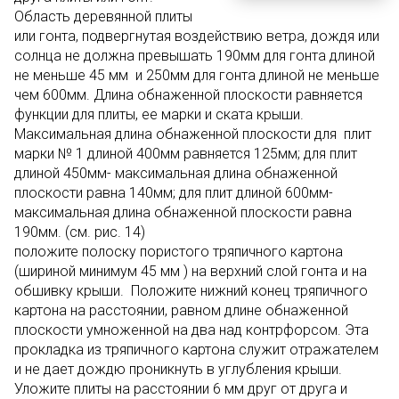
Область деревянной плиты
или гонта, подвергнутая воздействию ветра, дождя или
солнца не должна превышать 190мм для гонта длиной
не меньше 45 мм и 250мм для гонта длиной не меньше
чем 600мм. Длина обнаженной плоскости равняется
функции для плиты, ее марки и ската крыши.
Максимальная длина обнаженной плоскости для плит
марки № 1 длиной 400мм равняется 125мм; для плит
длиной 450мм- максимальная длина обнаженной
плоскости равна 140мм; для плит длиной 600мм-
максимальная длина обнаженной плоскости равна
190мм. (см. рис. 14)
положите полоску пористого тряпичного картона
(шириной минимум 45 мм ) на верхний слой гонта и на
обшивку крыши. Положите нижний конец тряпичного
картона на расстоянии, равном длине обнаженной
плоскости умноженной на два над контрфорсом. Эта
прокладка из тряпичного картона служит отражателем
и не дает дождю проникнуть в углубления крыши.
Уложите плиты на расстоянии 6 мм друг от друга и