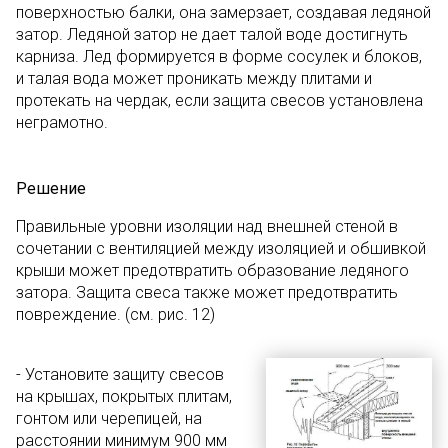
поверхностью балки, она замерзает, создавая ледяной
затор. Ледяной затор не дает талой воде достигнуть
карниза. Лед формируется в форме сосулек и блоков,
и талая вода может проникать между плитами и
протекать на чердак, если защита свесов установлена
неграмотно.
Решение
Правильные уровни изоляции над внешней стеной в
сочетании с вентиляцией между изоляцией и обшивкой
крыши может предотвратить образование ледяного
затора. Защита свеса также может предотвратить
повреждение. (см. рис. 12)
- Установите защиту свесов
на крышах, покрытых плитам,
гонтом или черепицей, на
расстоянии минимум 900 мм