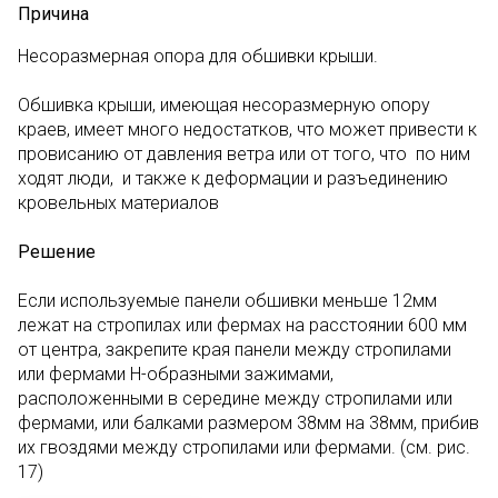
Причина
Несоразмерная опора для обшивки крыши.
Обшивка крыши, имеющая несоразмерную опору
краев, имеет много недостатков, что может привести к
провисанию от давления ветра или от того, что по ним
ходят люди, и также к деформации и разъединению
кровельных материалов
Решение
Если используемые панели обшивки меньше 12мм
лежат на стропилах или фермах на расстоянии 600 мм
от центра, закрепите края панели между стропилами
или фермами Н-образными зажимами,
расположенными в середине между стропилами или
фермами, или балками размером 38мм на 38мм, прибив
их гвоздями между стропилами или фермами. (см. рис.
17)