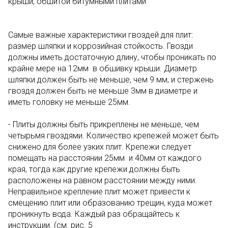
крыши, обшитой битумными плитами
Самые важные характеристики гвоздей для плит:
размер шляпки и коррозийная стойкость. Гвозди
должны иметь достаточную длину, чтобы проникать по
крайне мере на 12мм в обшивку крыши. Диаметр
шляпки должен быть не меньше, чем 9 мм, и стержень
гвоздя должен быть не меньше 3мм в диаметре и
иметь головку не меньше 25мм.
- Плиты должны быть прикреплены не меньше, чем
четырьмя гвоздями. Количество крепежей может быть
снижено для более узких плит. Крепежи следует
помещать на расстоянии 25мм и 40мм от каждого
края, тогда как другие крепежи должны быть
расположены на равном расстоянии между ними.
Неправильное крепление плит может привести к
смещению плит или образованию трещин, куда может
проникнуть вода. Каждый раз обращайтесь к
инструкции. (см. рис. 5