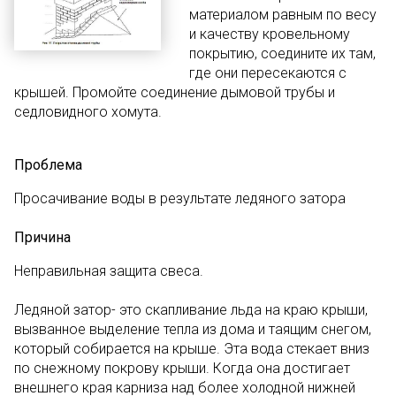
материалом равным по весу
и качеству кровельному
покрытию, соедините их там,
где они пересекаются с
крышей. Промойте соединение дымовой трубы и
седловидного хомута.
Проблема
Просачивание воды в результате ледяного затора
Причина
Неправильная защита свеса.
Ледяной затор- это скапливание льда на краю крыши,
вызванное выделение тепла из дома и таящим снегом,
который собирается на крыше. Эта вода стекает вниз
по снежному покрову крыши. Когда она достигает
внешнего края карниза над более холодной нижней