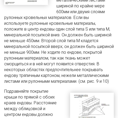
металлическими листами
шириной по крайне мере
600мм или двумя слоями
рулонных кровельных материалов. Если вы
используете рулонные кровельные материалы,
положите в центр ендовы один слой типа S или типа М,
минеральной посыпкой вниз. Он должен быть шириной
не меньше 450мм. Второй слой типа M кладется
минеральной посыпкой вверх; он должен быть шириной
не меньше 900мм. Не ходите по ендове, покрытой
рулонным материалом, так как ткань может
сморщиться и в ней могут появится отверстия. В
некоторых областях предпочтительнее покрывать
ендову тряпичным картоном, нежели металлическими
листами или рулонными материалами. (см. рис. 9 и 10)
Подравняйте покрытие
крыши по прямой с обоих
краев ендовы. Расстояние
между облицовкой и
центром ендовы должно