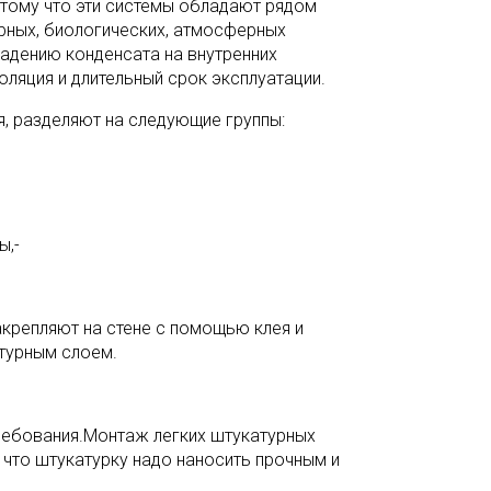
отому что эти системы обладают рядом
рных, биологических, атмосферных
ыпадению конденсата на внутренних
золяция и длительный срок эксплуатации.
я, разделяют на следующие группы:
ы,-
акрепляют на стене с помощью клея и
турным слоем.
ебования.Монтаж легких штукатурных
 что штукатурку надо наносить прочным и