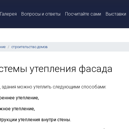
Галерея
Вопросы и ответы
Посчитайте сами
Выставки
ние
строительство домов
стемы утепления фасада
 здания можно утеплить следующими способами:
треннее утепление,
ужное утепление,
струкции утепления внутри стены.