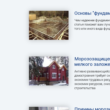
Основы "фундам
Чем надежнее фундамент
статья поможет вам луч
того или иного вида фун
Морозозащище
мелкого заложе
Активно развивающийся
домостроения требует с
экономии трудовых ресу
экономии ресурсов, сни
строительства
Причины морозн