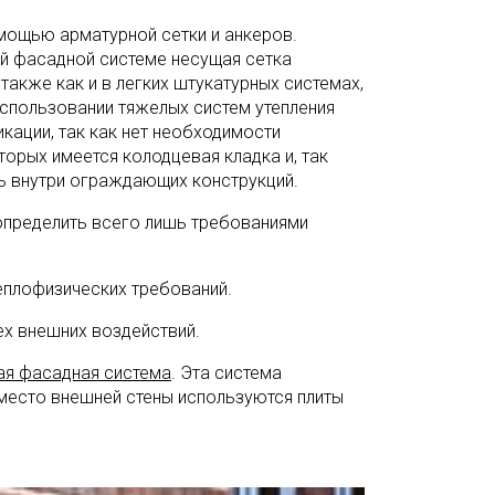
омощью арматурной сетки и анкеров.
ой фасадной системе несущая сетка
также как и в легких штукатурных системах,
использовании тяжелых систем утепления
кации, так как нет необходимости
орых имеется колодцевая кладка и, так
ь внутри ограждающих конструкций.
 определить всего лишь требованиями
теплофизических требований.
х внешних воздействий.
ая фасадная система
. Эта система
место внешней стены используются плиты