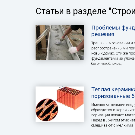
Статьи в разделе "Стро
Проблемы фунд
решения
Трещины в основании и
распространенными при
новых домах. Эти же пр
фундаментами из уложенн
бетонных блоков,
Теплая керамик
поризованные б
Именно маленькие возд
образуются в керамичес
поризации делают мате
Перед выжигом этих из
смешивают с мелкими