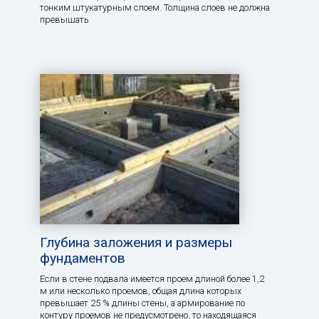
тонким штукатурным слоем. Толщина слоев не должна
превышать
Глубина заложения и размеры
фундаментов
Если в стене подвала имеется проем длиной более 1,2
м или несколько проемов, общая длина которых
превышает 25 % длины стены, а армирование по
контуру проемов не предусмотрено, то находящаяся