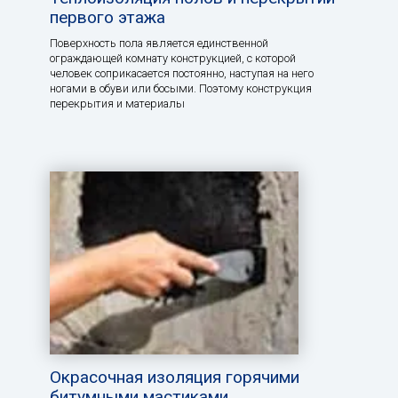
первого этажа
Поверхность пола является единственной
ограждающей комнату конструкцией, с которой
человек соприкасается постоянно, наступая на него
ногами в обуви или босыми. Поэтому конструкция
перекрытия и материалы
Окрасочная изоляция горячими
битумными мастиками