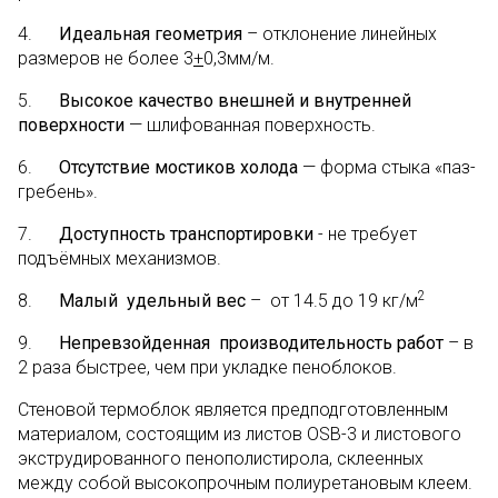
4.
Идеальная геометрия
– отклонение линейных
размеров не более 3
+
0,3мм/м.
5.
Высокое качество внешней и внутренней
поверхности
— шлифованная поверхность.
6.
Отсутствие мостиков холода
— форма стыка «паз-
гребень».
7.
Доступность транспортировки
- не требует
подъёмных механизмов.
2
8.
Малый удельный вес
– от 14.5 до 19 кг/м
9.
Непревзойденная производительность работ
– в
2 раза быстрее, чем при укладке пеноблоков.
Стеновой термоблок является предподготовленным
материалом, состоящим из листов OSB-3 и листового
экструдированного пенополистирола, склеенных
между собой высокопрочным полиуретановым клеем.