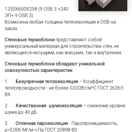
1250Х600Х258 (9 OSB 3 +240
ЭП+ 9 OSB 3)
Возможна любая толщина теплоизоляции и OSB на
заказ.
Стеновые термоблоки
представляют собой
универсальный материал для строительства стен, не
являющихся несущими, как внешних, так и внутренних.
Стеновые термоблоки обладают уникальной
совокупностью характеристик:
1.
Безупречная теплоизоляция
– Коэффициент
теплопроводности - не более 0,032Вт/мºС ГОСТ 26263-
84.
2.
Качественная шумоизоляция
– снижение уровня
шума до 40 дБ
3.
Отличная пароизоляция
- Паропроницаемость,
µ=0,006 Мг/м·ч·Па ГОСТ 25898-83.