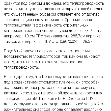
хранится под снегом и дождем, его теплопроводность
не зависит от уровня влажности окружающей среды,
что существенным образом отличает его от других
теплоизоляционных материалов. Сравнительная
теплозащитная эффективность строительных
материалов рассчитывается путем деления их λ. Так
например, 10 см ППУ эквивалентны 285,7см кирпича,
так как для кирпича и ППУ это: 0,80/0,028 = 28,57.
Подобный расчет не применяется в отношении
волокнистых теплоизоляторов, так как они вбирают
влагу, что в несколько раз увеличивает их
теплопроводность.
Благодаря тому, что Пенополиуретан плавится только
под воздействием открытого пламени, он способен
задерживать распространение огня, поэтому его,
активно используют в военной промышленности для
теплоизоляции БМП, танков и БТР. Свойства ППУ в
данном случае становятся дополнительной защитой от
зажигательных снарядов: огонь оплавляет изоляцию