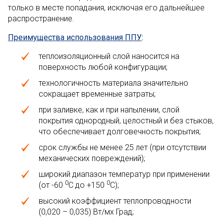
только в месте попадания, исключая его дальнейшее
распространение.
Преимущества использования ППУ
:
теплоизоляционный слой наносится на
поверхность любой конфигурации;
технологичность материала значительно
сокращает временные затраты;
при заливке, как и при напылении, слой
покрытия однородный, целостный и без стыков,
что обеспечивает долговечность покрытия;
срок службы не менее 25 лет (при отсутствии
механических повреждений);
широкий диапазон температур при применении
0
0
(от -60
С до +150
С);
высокий коэффициент теплопроводности
(0,020 – 0,035) Вт/мх Град;