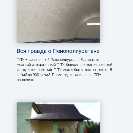
Вся правда о Пенополиуретане.
ППУ – вспененный Пенополиуретан. Различают
жесткий и эластичный ППУ, бывает закрыто-ячеистый
и открыто-ячеистый. ППУ может быть плотностью от 8
кг/м3 до 900 кг/м3. По методам напыления ППУ
разделяют