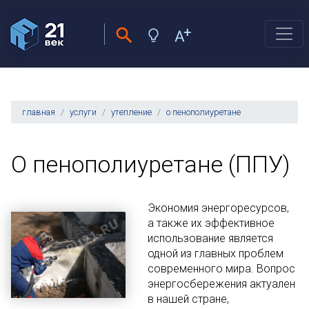
главная
услуги
утепление
о пенополиуретане
О пенополиуретане (ППУ)
Экономия энергоресурсов,
а также их эффективное
использование является
одной из главных проблем
современного мира. Вопрос
энергосбережения актуален
в нашей стране,