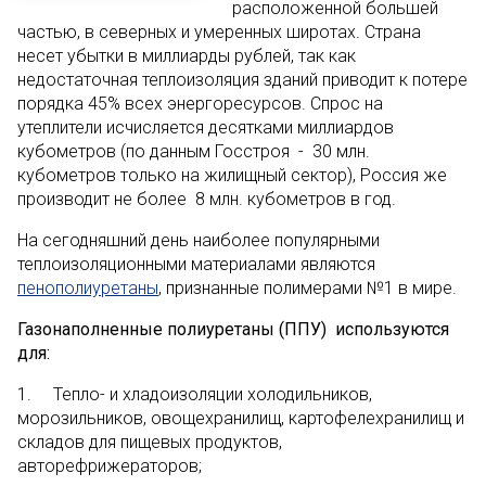
расположенной большей
частью, в северных и умеренных широтах. Страна
несет убытки в миллиарды рублей, так как
недостаточная теплоизоляция зданий приводит к потере
порядка 45% всех энергоресурсов. Спрос на
утеплители исчисляется десятками миллиардов
кубометров (по данным Госстроя - 30 млн.
кубометров только на жилищный сектор), Россия же
производит не более 8 млн. кубометров в год.
На сегодняшний день наиболее популярными
теплоизоляционными материалами являются
пенополиуретаны
, признанные полимерами №1 в мире.
Газонаполненные полиуретаны (ППУ) используются
для:
1. Тепло- и хладоизоляции холодильников,
морозильников, овощехранилищ, картофелехранилищ и
складов для пищевых продуктов,
авторефрижераторов;