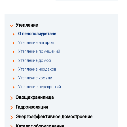
Утепление
О пенополиуретане
Утепление ангаров
Утепление помещений
Утепление домов
Утепление чердаков
Утепление кровли
Утепление перекрытий
Овощехранилища
Гидроизоляция
Энергоэффективное домостроение
Каталог оборудования