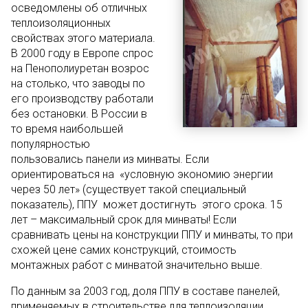
осведомлены об отличных
теплоизоляционных
свойствах этого материала.
В 2000 году в Европе спрос
на Пенополиуретан возрос
на столько, что заводы по
его производству работали
без остановки. В России в
то время наибольшей
популярностью
пользовались панели из минваты. Если
ориентироваться на «условную экономию энергии
через 50 лет» (существует такой специальный
показатель), ППУ может достигнуть этого срока. 15
лет – максимальный срок для минваты! Если
сравнивать цены на конструкции ППУ и минваты, то при
схожей цене самих конструкций, стоимость
монтажных работ с минватой значительно выше.
По данным за 2003 год, доля ППУ в составе панелей,
применяемых в строительстве для теплоизоляции,