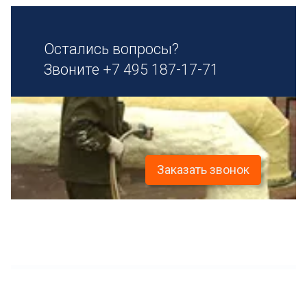
Остались вопросы?
Звоните
+7 495 187-17-71
Заказать звонок