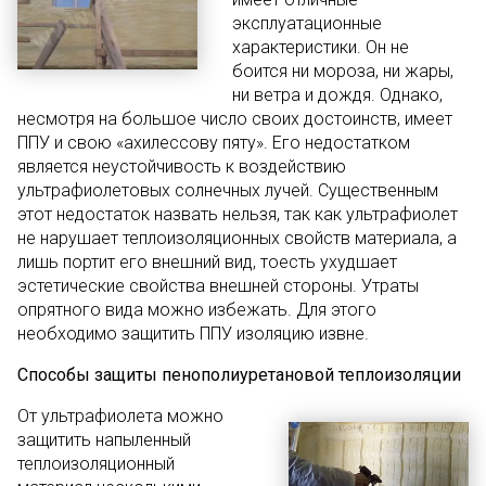
эксплуатационные
характеристики. Он не
боится ни мороза, ни жары,
ни ветра и дождя. Однако,
несмотря на большое число своих достоинств, имеет
ППУ и свою «ахилессову пяту». Его недостатком
является неустойчивость к воздействию
ультрафиолетовых солнечных лучей. Существенным
этот недостаток назвать нельзя, так как ультрафиолет
не нарушает теплоизоляционных свойств материала, а
лишь портит его внешний вид, тоесть ухудшает
эстетические свойства внешней стороны. Утраты
опрятного вида можно избежать. Для этого
необходимо защитить ППУ изоляцию извне.
Способы защиты пенополиуретановой теплоизоляции
От ультрафиолета можно
защитить напыленный
теплоизоляционный