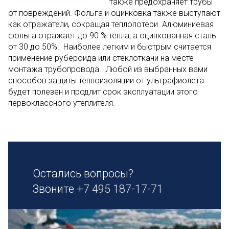
также предохраняет трубы
от повреждений. Фольга и оцинковка также выступают
как отражатели, сокращая теплопотери. Алюминиевая
фольга отражает до 90 % тепла, а оцинкованная сталь
от 30 до 50%. Наиболее легким и быстрым считается
применение рубероида или стеклоткани на месте
монтажа трубопровода. Любой из выбранных вами
способов защиты теплоизоляции от ультрафиолета
будет полезен и продлит срок эксплуатации этого
первоклассного утеплителя.
Остались вопросы?
Звоните
+7 495 187-17-71