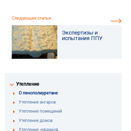
Следующая статья
Экспертизы и
испытания ППУ
Утепление
О пенополиуретане
Утепление ангаров
Утепление помещений
Утепление домов
Утепление чердаков