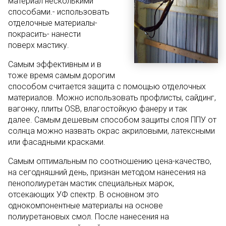
материал несколькими
способами.- использовать
отделочные материалы-
покрасить- нанести
поверх мастику.
Самым эффективным и в
тоже время самым дорогим
способом считается защита с помощью отделочных
материалов. Можно использовать профлисты, сайдинг,
вагонку, плиты OSB, влагостойкую фанеру и так
далее. Самым дешевым способом защиты слоя ППУ от
солнца можно назвать окрас акриловыми, латексными
или фасадными красками.
Самым оптимальным по соотношению цена-качество,
на сегодняшний день, признан методом нанесения на
пенополиуретан мастик специальных марок,
отсекающих УФ спектр. В основном это
однокомпонентные материалы на основе
полиуретановых смол. После нанесения на