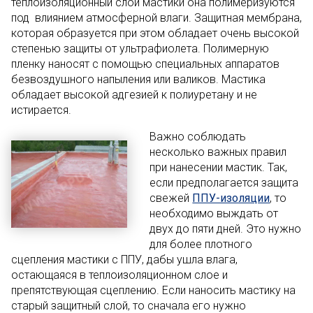
теплоизоляционный слой мастики она полимеризуются
под влиянием атмосферной влаги. Защитная мембрана,
которая образуется при этом обладает очень высокой
степенью защиты от ультрафиолета. Полимерную
пленку наносят с помощью специальных аппаратов
безвоздушного напыления или валиков. Мастика
обладает высокой адгезией к полиуретану и не
истирается.
Важно соблюдать
несколько важных правил
при нанесении мастик. Так,
если предполагается защита
свежей
ППУ-изоляции
, то
необходимо выждать от
двух до пяти дней. Это нужно
для более плотного
сцепления мастики с ППУ, дабы ушла влага,
остающаяся в теплоизоляционном слое и
препятствующая сцеплению. Если наносить мастику на
старый защитный слой, то сначала его нужно