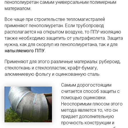
пенополиуретан самым универсальным полимерным
материалом.
Все чаще при строительстве тепломагистралей
применяют пенополиуретан. Если трубопровод
располагается на открытом воздухе, то ППУ-изоляцию
также необходимо защитить от ультрафиолета. Защита
нужна, как для скорлуп из пенополиуретана, так и для
напыляемого ППУ
.
Применяют для этого различные материалы: рубероид,
стеклоткань и стеклопластик, крафт-бумагу,
алюминиевую фольгу и оцинкованную сталь.
Самым дорогостоящим
считается способ защиты с
помощью оцинковки.
Неоспоримым плюсом этого
метода является то, что он
придает дополнительную
прочность конструкции и