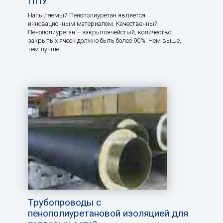
ППУ
Напыляемый Пенополиуретан является
инновационным материалом. Качественный
Пенополиуретан – закрытоячейстый, количество
закрытых ячеек должно быть более 90%. Чем выше,
тем лучше.
Трубопроводы с
пенополиуретановой изоляцией для