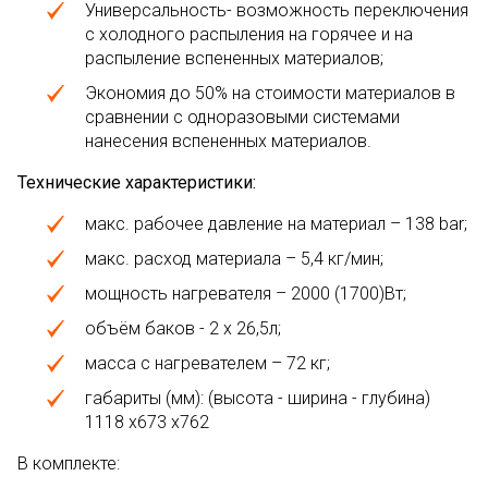
Универсальность- возможность переключения
с холодного распыления на горячее и на
распыление вспененных материалов;
Экономия до 50% на стоимости материалов в
сравнении с одноразовыми системами
нанесения вспененных материалов.
Технические характеристики
:
макс. рабочее давление на материал – 138 bar;
макс. расход материала – 5,4 кг/мин;
мощность нагревателя – 2000 (1700)Вт;
объём баков - 2 х 26,5л;
масса с нагревателем – 72 кг;
габариты (мм): (высота - ширина - глубина)
1118 х673 х762
В комплекте: