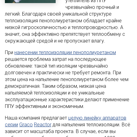
утеплитель из ППУ
чрезвычайно прочный и
легкий. Благодаря своей уникальной структуре
теплоизоляция пенополиуретаном обладает крайне
низкой гигроскопичностью и теплопроводностью. А
значит, она эффективно препятствует теплообмену с
окружающей средой и не пропускает влагу.
При
нанесении теплоизоляции пенополиуретаном
решается проблема затрат на последующее
обновление: такой тип изоляции чрезвычайно
долговечен и практически не требует ремонта. При
этом цена на напыление пенополиуретаном более чем
демократичная. Таким образом, низкая цена
напыляемой теплоизоляции и ее уникальные
эксплуатационные характеристики делают применение
ППУ эффективным и экономичным.
Наша компания предлагает
целую линейку аппаратов
серии
Graco
Reactor
для напыления теплоизоляции. Всё
зависит от масштаба проекта. В случае, если вы