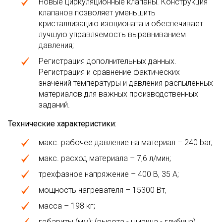
Новые циркуляционные клапаны. Конструкция
клапанов позволяет уменьшить
кристаллизацию изоционата и обеспечивает
лучшую управляемость выравниванием
давления;
Регистрация дополнительных данных.
Регистрация и сравнение фактических
значений температуры и давления распыленных
материалов для важных производственных
заданий.
Технические характеристики:
макс. рабочее давление на материал – 240 bar;
макс. расход материала – 7,6 л/мин;
трехфазное напряжение – 400 В, 35 А;
мощность нагревателя – 15300 Вт,
масса – 198 кг;
габариты (мм): (высота - ширина - глубина)