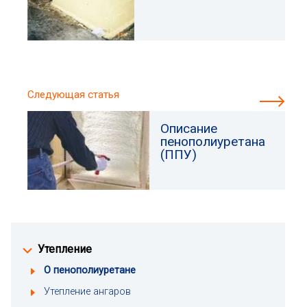
Следующая статья
Описание
пенополиуретана
(ППУ)
Утепление
О пенополиуретане
Утепление ангаров