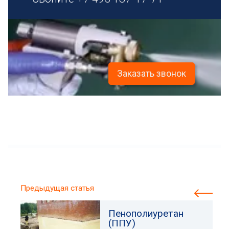
Заказать звонок
Предыдущая статья
Пенополиуретан
(ППУ)