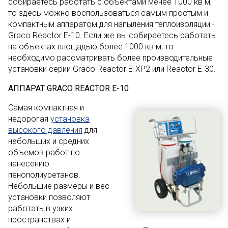
собираетесь работать с объектами менее 1000 кв м,
то здесь можно воспользоваться самым простым и
компактным аппаратом для напыления теплоизоляции -
Graco Reactor E-10. Если же вы собираетесь работать
на объектах площадью более 1000 кв м, то
необходимо рассматривать более производительные
установки серии Graco Reactor E-XP2 или Reactor E-30.
АППАРАТ
GRACO
REACTOR E-10
Самая компактная и
недорогая
установка
высокого давления
для
небольших и средних
объемов работ по
нанесению
пенополиуретанов.
Небольшие размеры и вес
установки позволяют
работать в узких
пространствах и