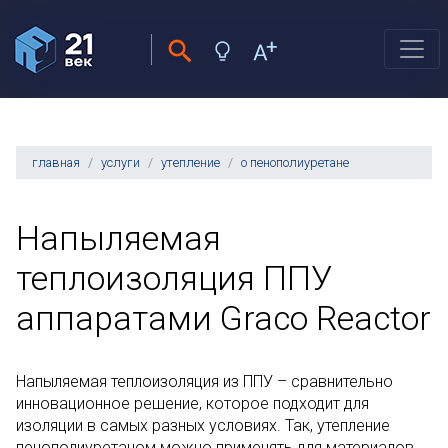
главная
услуги
утепление
о пенополиуретане
Напыляемая
теплоизоляция ППУ
аппаратами Graco Reactor
Напыляемая теплоизоляция из ППУ – сравнительно
инновационное решение, которое подходит для
изоляции в самых разных условиях. Так, утепление
пенополиуретаном можно применять для материалов