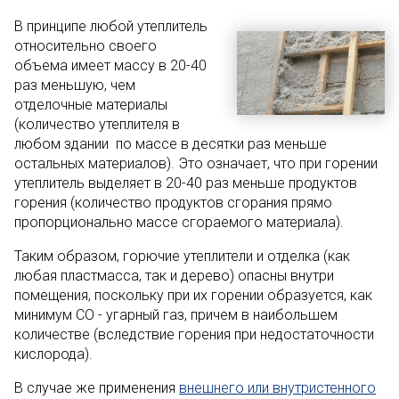
В принципе любой утеплитель
относительно своего
объема имеет массу в 20-40
раз меньшую, чем
отделочные материалы
(количество утеплителя в
любом здании по массе в десятки раз меньше
остальных материалов). Это означает, что при горении
утеплитель выделяет в 20-40 раз меньше продуктов
горения (количество продуктов сгорания прямо
пропорционально массе сгораемого материала).
Таким образом, горючие утеплители и отделка (как
любая пластмасса, так и дерево) опасны внутри
помещения, поскольку при их горении образуется, как
минимум СО - угарный газ, причем в наибольшем
количестве (вследствие горения при недостаточности
кислорода).
В случае же применения
внешнего или внутристенного