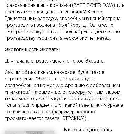
транснациональных компаний (BASF, BAYER, DOW), где
средняя мировая цена 1кг сырья = 2-3 евро.
Единственным заводом, способным в нашей стране
производить изоционат был "Корунд". Однако, не
выдержав конкуренции, завод закрыл отделение по
производству изоционата несколько лет назад.
Экологичность Эковаты
Для начала определимся, что такое Эковата.
Самым объективным, наверное, будет такое
определение: "Эковата - это макулатура,
раздробленная на мелкую фракцию с добавлением
химикатов." На самом деле невооруженным глазом
легко можно увидеть куски газет и журналов, даже
попытаться определить от какой газеты или журнала
тот или иной кусочек (например, хорошо
просматривается газета "СТРОЙКА").
В какой «подворотне»