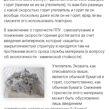
горит (причем не из-за утеплителя), то вам без разницы
с какой скоростью горит утеплитель и горит ли он
вообще, поскольку даже если он не горит, вряд ли вы
сможете его использовать повторно.
В заключение о горючести ППУ: самозатухание и
понижение скорости горения достигается за счет
введения антипиренов, которые «зашиты» в
закрытоячеистую структуру и находятся там на
протяжении всего срока службы материала (к вопросу
об экологичности - химической стойкости).
Утеплитель Эковата, как
описывалось выше,
является обычной бумагой и
горит, соответственно, как
обычная бумага. Снижение
горючести этого материала
может быть обусловлено
лишь введением
антипиренов, которые со временем (1-3 года)