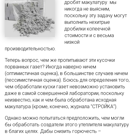
дробят макулатуру мы
никогда не выясним,
поскольку эту задачу могут
выполнить нехитрые
дробилки копеечной
стоимости и с весьма
низкой
производительностью.
Теперь вопрос, чем же пропитывают эти кусочки
порванных газет? Иногда наверно ничем
(оптимистичная оценка), в большинстве случаев ничем
(пессимистичная оценка). Боюсь для определения того,
чем обработали куски газет невозможно установить
даже в самой совершенной лаборатории, поскольку
неизвестно, как и чем была обработана исходная
макулатура (кроме, конечно, журнала "СТРОЙКА").
Однако можно попытаться предположить, чем могли
бы обработать создатели этого утеплителя макулатуру
в благих целях. Дабы снизить горючесть –