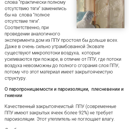
слова "практически полному
отсутствию тяги" заменились
бы на слова "полное
отсутствие тяги".
Соответственно, при
проведении аналогичного
эксперимента дом из ППУ простоял бы дольше всех.
Даже в очень сильно утрамбованной Эковате
существуют микропотоки воздуха, которые
усиливаются при пожаре, в отличие от ППУ, где потоки
воздуха невозможны до полного сгорания слоя ППУ,
потому что этот материал имеет закрытоячеистую
структуру.
О паропроницаемости и пароизоляции, плесневении и
гниении
Качественный закрытоячеистый ППУ (современные
ППУ имеют закрытых ячеек более 92%) не требует
пароизоляции. Этот утеплитель не поглощает влагу.