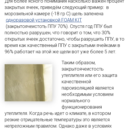
Для более ясного понимания насколько важен процент
закрытых ячеек, приведём следующий пример: в
морозильной камере (-18 гр С) щель запенена
одноразовой установкой FOAM KIT
(закрытоячеистоть ППУ 70%). Спустя год ППУ был
полностью разрушен, что говорит о том, что 30%
открытых ячеек достаточно, чтобы разрушить ППУ, в то
время как качественный ППУ с закрытыми ячейками в
96% работает на этой же щели вот уже более 5 лет.
Таким образом,
закрытоячеистость
утеплителя или его защита
качественной
пароизоляцией является
необходимым условием
нормального
функционирования
утеплителя. Когда речь идет о климате, в котором
резкие отрицательные температуры это является
непреложным правилом. Однако даже в условиях