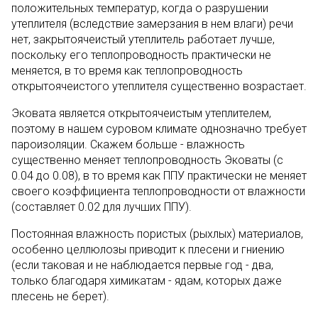
положительных температур, когда о разрушении
утеплителя (вследствие замерзания в нем влаги) речи
нет, закрытоячеистый утеплитель работает лучше,
поскольку его теплопроводность практически не
меняется, в то время как теплопроводность
открытоячеистого утеплителя существенно возрастает.
Эковата является открытоячеистым утеплителем,
поэтому в нашем суровом климате однозначно требует
пароизоляции. Скажем больше - влажность
существенно меняет теплопроводность Эковаты (с
0.04 до 0.08), в то время как ППУ практически не меняет
своего коэффициента теплопроводности от влажности
(составляет 0.02 для лучших ППУ).
Постоянная влажность пористых (рыхлых) материалов,
особенно целлюлозы приводит к плесени и гниению
(если таковая и не наблюдается первые год - два,
только благодаря химикатам - ядам, которых даже
плесень не берет).