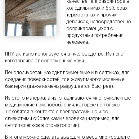
качестве теплоизолятора в
холодильниках и бойлерах,
термостатах и прочих
девайсах, непосредственно
соприкасающихся с
продуктами потребления
человека.
ППУ активно используется в пчеловодстве. Из него
изготавливают современные ульи.
Пенополиуретан находит применение и в септиках, для
создания поверхностей, где живут многочисленные
бактерии (даже камень разрушается быстрее).
Из этого материала изготавливаются многочисленные
медицинские приспособления, которые не только
находятся в контакте с препаратами, но и со
слизистыми оболочками человека (например, для
снятия слепков в стоматологии).
В итоге можно сделать вывод, что весь мир «сошел с