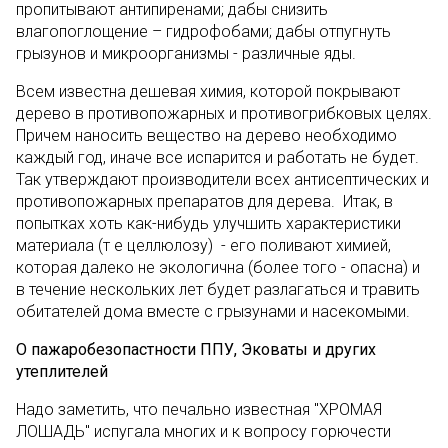
пропитывают антипиренами; дабы снизить
влагопоглощение – гидрофобами; дабы отпугнуть
грызунов и микроорганизмы - различные яды.
Всем известна дешевая химия, которой покрывают
дерево в противопожарных и противогрибковых целях.
Причем наносить вещество на дерево необходимо
каждый год, иначе все испарится и работать не будет.
Так утверждают производители всех антисептических и
противопожарных препаратов для дерева. Итак, в
попытках хоть как-нибудь улучшить характеристики
материала (т е целлюлозу) - его поливают химией,
которая далеко не экологична (более того - опасна) и
в течение нескольких лет будет разлагаться и травить
обитателей дома вместе с грызунами и насекомыми.
О пажаробезопастности ППУ, Эковаты и других
утеплителей
Надо заметить, что печально известная "ХРОМАЯ
ЛОШАДЬ" испугала многих и к вопросу горючести