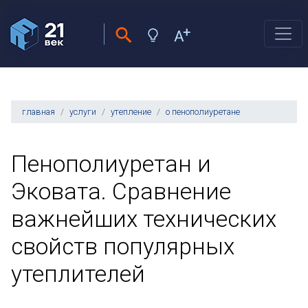
главная
услуги
утепление
о пенополиуретане
Пенополиуретан и
Эковата. Сравнение
важнейших технических
свойств популярных
утеплителей