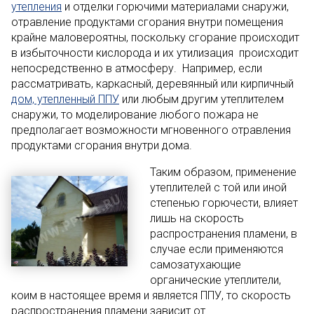
утепления
и отделки горючими материалами снаружи,
отравление продуктами сгорания внутри помещения
крайне маловероятны, поскольку сгорание происходит
в избыточности кислорода и их утилизация происходит
непосредственно в атмосферу. Например, если
рассматривать, каркасный, деревянный или кирпичный
дом, утепленный ППУ
или любым другим утеплителем
снаружи, то моделирование любого пожара не
предполагает возможности мгновенного отравления
продуктами сгорания внутри дома.
Таким образом, применение
утеплителей с той или иной
степенью горючести, влияет
лишь на скорость
распространения пламени, в
случае если применяются
самозатухающие
органические утеплители,
коим в настоящее время и является ППУ, то скорость
распространения пламени зависит от