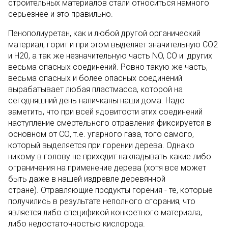
строительных материалов стали относиться намного
серьезнее и это правильно.
Пенополиуретан, как и любой другой органический
материал, горит и при этом выделяет значительную CO2
и H20, а так же незначительную часть NO, CO и других
весьма опасных соединений. Ровно такую же часть,
весьма опасных и более опасных соединений
вырабатывает любая пластмасса, которой на
сегодняшний день напичканы наши дома. Надо
заметить, что при всей ядовитости этих соединений
наступление смертельного отравления фиксируется в
основном от СО, т.е. угарного газа, того самого,
который выделяется при горении дерева. Однако
никому в голову не приходит накладывать какие либо
ограничения на применение дерева (хотя все может
быть даже в нашей издревле деревянной
стране).
Отравляющие продукты горения - те, которые
получились в результате неполного сгорания, что
является либо спецификой конкретного материала,
либо недостаточностью кислорода.