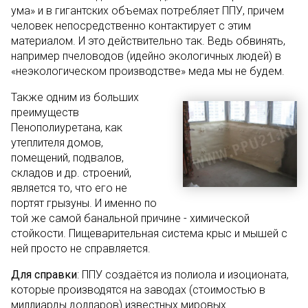
ума» и в гигантских объемах потребляет ППУ, причем
человек непосредственно контактирует с этим
материалом. И это действительно так. Ведь обвинять,
например пчеловодов (идейно экологичных людей) в
«неэкологическом производстве» меда мы не будем.
Также одним из больших
преимуществ
Пенополиуретана, как
утеплителя домов,
помещений, подвалов,
складов и др. строений,
является то, что его не
портят грызуны. И именно по
той же самой банальной причине - химической
стойкости. Пищеварительная система крыс и мышей с
ней просто не справляется.
Для справки
: ППУ создаётся из полиола и изоционата,
которые производятся на заводах (стоимостью в
миллиарды долларов) известных мировых