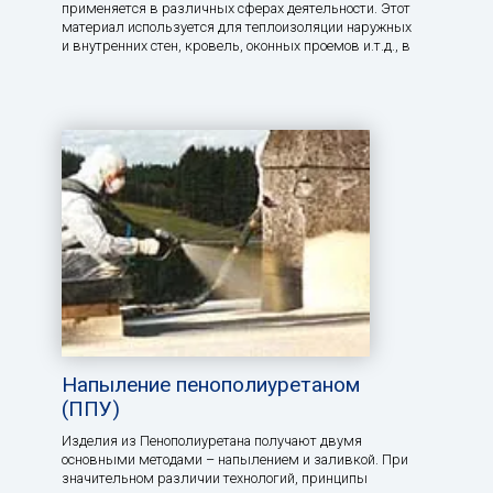
применяется в различных сферах деятельности. Этот
материал используется для теплоизоляции наружных
и внутренних стен, кровель, оконных проемов и.т.д., в
Напыление пенополиуретаном
(ППУ)
Изделия из Пенополиуретана получают двумя
основными методами – напылением и заливкой. При
значительном различии технологий, принципы