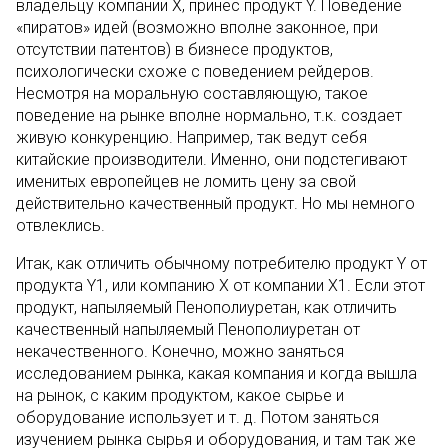
владельцу компании Х, принес продукт Y. Поведение
«пиратов» идей (возможно вполне законное, при
отсутствии патентов) в бизнесе продуктов,
психологически схоже с поведением рейдеров.
Несмотря на моральную составляющую, такое
поведение на рынке вполне нормально, т.к. создает
живую конкуренцию. Например, так ведут себя
китайские производители. Именно, они подстегивают
именитых европейцев не ломить цену за свой
действительно качественный продукт. Но мы немного
отвлеклись.
Итак, как отличить обычному потребителю продукт Y от
продукта Y1, или компанию X от компании Х1. Если этот
продукт, напыляемый Пенополиуретан, как отличить
качественный напыляемый Пенополиуретан от
некачественного. Конечно, можно заняться
исследованием рынка, какая компания и когда вышла
на рынок, с каким продуктом, какое сырье и
оборудование использует и т. д. Потом заняться
изучением рынка сырья и оборудования, и там так же