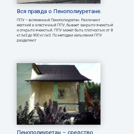
Вся правда о Пенополиуретане.
ППУ – вспененный Пенополиуретан. Различают
жесткий и эластичный ППУ, бывает закрыто-ячеистый
и открыто-ячеистый. ППУ может быть плотностью от 8
кг/м3 до 900 кг/м3. По методам напыления ППУ
разделяют
Пенополиуретан – средство