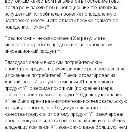
достойным качеством напыляется в последние годы.
Когда речь заходит об инновационных технологиях
искушенный потребитель проявляет определенную
настороженность, и это отчасти весьма грамотное
поведение. Почему?
Предположим, некая компания Х в результате
многолетней работы предложила на рынок некий
инновационный продукт Y.
Благодаря своим высоким потребительским
свойствам продукт получил широкое распространение
и признание потребителей. Рынок отреагировал на
данный факт. И вот уже компания Х1 предложила
продукт Y1 с весьма похожими (по крайней мере,
внешне) свойствами на продукт Y. Однако у компании
Х1 не было время на многолетнюю исследовательскую
и научную работу, необходимую для истинного
качества продукта, и поэтому продукт Y1 разочаровал
своего покупателя, хотя принес значительную прибыль
владельцу компании Х1, возможно даже большую, чем