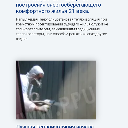
построения энергосберегающего
комфортного жилья 21 века.
Напыляемая Пенополиуретановая теплоизоляция при
грамотном проектировании будущего жилья служит не
только утеплителем, заменяющим традиционные
теплоизоляторы, но и способом решать многие другие
задачи.
Лучшая теплоизоляция начала