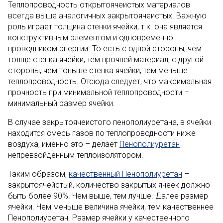
Теплопроводность открытоячеистых материалов
всегда выше аналогичных закрытоячеистых. Важную
роль играет толщина стенки ячейки, т.к. она является
конструктивным элементом и одновременно
проводником энергии. То есть с одной стороны, чем
толще стенка ячейки, тем прочней материал, с другой
стороны, чем тоньше стенка ячейки, тем меньше
теплопроводность. Отсюда следует, что максимальная
прочность при минимальной теплопроводности –
минимальный размер ячейки.
В случае закрытоячеистого пенополиуретана, в ячейки
находится смесь газов по теплопроводности ниже
воздуха, именно это – делает
Пенополиуретан
непревзойденным теплоизолятором.
Таким образом,
качественный Пенополиуретан
–
закрытоячейстый, количество закрытых ячеек должно
быть более 90%. Чем выше, тем лучше. Далее размер
ячейки. Чем меньше величина ячейки, тем качественнее
Пенополиуретан. Размер ячейки у качественного