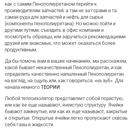
как с самим Пенополиуретаном перейти к
производителям запчастей, а там не за горами и та
самая руда для запчастей и нефть для сырья
(компоненты пенополиуретана). Но можно пойти и
другими путями, съездить в офис компании и
посмотреть образцы, или заручиться рекомендациями
друзей или знакомых, что может оказаться более
продуктивным.
Да бы помочь вам в ваших начинаниях, мы расскажем,
какой бывает некачественный Пенополиуретан, и как
определить качественно напыленный Пенополиуретан
на взгляд, на ощупь или, как говориться, «на зуб». Для
начала немного
ТЕОРИИ.
Любой теплоизолятор представляет собой пористую,
или как ее еще называют, ячеистую структуру. Ячейки
бывают замкнутые, или как их еще называют, закрытые
и открытые. Открытые ячейки легко пропускают сквозь
себя газы и жидкости.