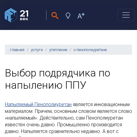
главная
услуги
утепление
о пенополиуретане
Выбор подрядчика по
напылению ППУ
Напыляемый Пенополиуретан
является инновационным
материалом. Причем, основным словом является слово
«напыляемый». Действительно, сам Пенополиуретан
известен очень давно. Промышленно производится
давно. Напыляется сравнительно недавно. А вот с