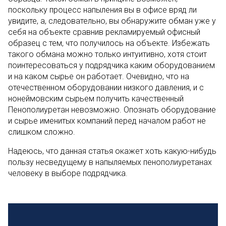
поскольку процесс напыления вы в офисе вряд ли
увидите, а, следовательно, вы обнаружите обман уже у
себя на объекте сравнив рекламируемый офисный
образец с тем, что получилось на объекте. Избежать
такого обмана можно только интуитивно, хотя стоит
поинтересоваться у подрядчика каким оборудованием
и на каком сырье он работает. Очевидно, что на
отечественном оборудовании низкого давления, и с
нонеймовским сырьем получить качественный
Пенополиуретан невозможно. Опознать оборудование
и сырье именитых компаний перед началом работ не
слишком сложно.
Надеюсь, что данная статья окажет хоть какую-нибудь
пользу несведущему в напыляемых пенополиуретанах
человеку в выборе подрядчика.