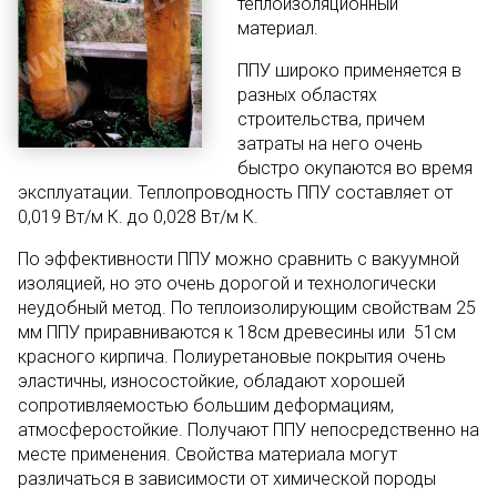
теплоизоляционный
материал.
ППУ широко применяется в
разных областях
строительства, причем
затраты на него очень
быстро окупаются во время
эксплуатации. Теплопроводность ППУ составляет от
0,019 Вт/м К. до 0,028 Вт/м К.
По эффективности ППУ можно сравнить с вакуумной
изоляцией, но это очень дорогой и технологически
неудобный метод. По теплоизолирующим свойствам 25
мм ППУ приравниваются к 18см древесины или 51см
красного кирпича. Полиуретановые покрытия очень
эластичны, износостойкие, обладают хорошей
сопротивляемостью большим деформациям,
атмосферостойкие. Получают ППУ непосредственно на
месте применения. Свойства материала могут
различаться в зависимости от химической породы