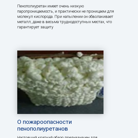
Пенополиуретан имеет очень низкую
паропроницаемость, и практически не проницаем для
молекул кислорода. При напылении он обволакивает
металл, даже в весьма труднодоступных местах, что
гарантирует защиту
О пожароопасности
пенополиуретанов
Настоящий краткий обзор предназначен для