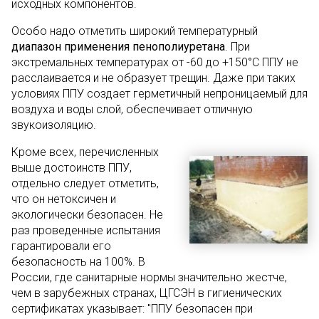
исходных компонентов.
Особо надо отметить широкий температурный
диапазон применения пенополиуретана
. При
экстремальных температурах от -60 до +150°С ППУ не
расслаивается и не образует трещин. Даже при таких
условиях ППУ создает герметичный непроницаемый для
воздуха и воды слой, обеспечивает отличную
звукоизоляцию.
Кроме всех, перечисленных
выше достоинств ППУ,
отдельно следует отметить,
что он нетоксичен и
экологически безопасен. Не
раз проведенные испытания
гарантировали его
безопасность на 100%. В
России, где санитарные нормы значительно жестче,
чем в зарубежных странах, ЦГСЭН в гигиенических
сертификатах указывает: "ППУ безопасен при