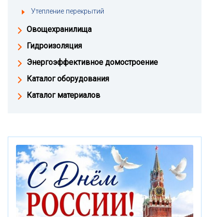
Утепление перекрытий
Овощехранилища
Гидроизоляция
Энергоэффективное домостроение
Каталог оборудования
Каталог материалов