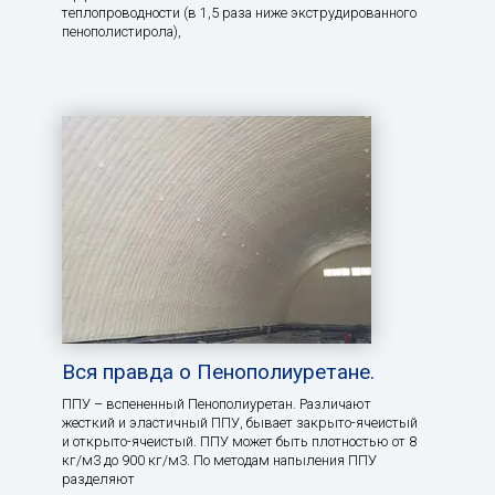
теплопроводности (в 1,5 раза ниже экструдированного
пенополистирола),
Вся правда о Пенополиуретане.
ППУ – вспененный Пенополиуретан. Различают
жесткий и эластичный ППУ, бывает закрыто-ячеистый
и открыто-ячеистый. ППУ может быть плотностью от 8
кг/м3 до 900 кг/м3. По методам напыления ППУ
разделяют