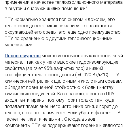
применении в качестве теплоизоляционного материала
в внутри и снаружи жилых помещений".
ППУ нормально хранится под снегом и дождем, его
теплопроводность никак не зависит от влажности
окружающей его среды, это еще одно преимущество
ППУ по сравнению с другими теплоизоляционными
материалами.
Пенополиуретан
можно использовать как кровельный
материал, так как у него высокие гидроизолирующие
свойства (за счет 95% закрытых пор) и низкий
коэффициент теплопроводности (l=0,020 Вт/м°С). ППУ
химически нейтрален к щелочным и кислотным средам,
обладает повышенной стойкостью к большинству
химических соединений. Как правило, в состав ППУ
входят антипирены, поэтому горит только там, куда
попадает пламя внешнего источника огня, и горит до
тех пор, пока это пламя есть. Если убрать факел - ППУ
гаснет, не тлеет и не дымит. Отсюда вывод -
компоненты ППУ не поддерживают горение и являются