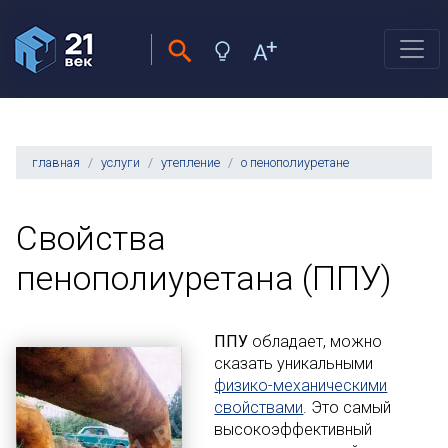
главная
услуги
утепление
о пенополиуретане
Свойства
пенополиуретана (ППУ)
ППУ
обладает, можно
сказать уникальными
физико-механическими
свойствами
. Это самый
высокоэффективный