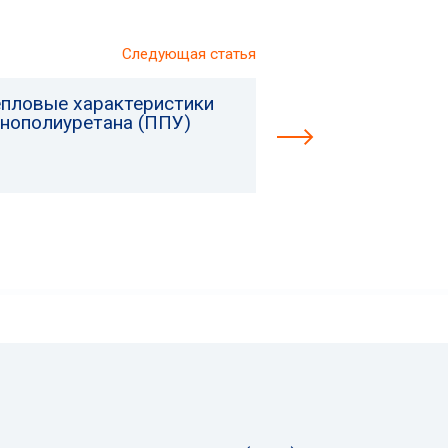
Следующая статья
епловые характеристики
енополиуретана (ППУ)