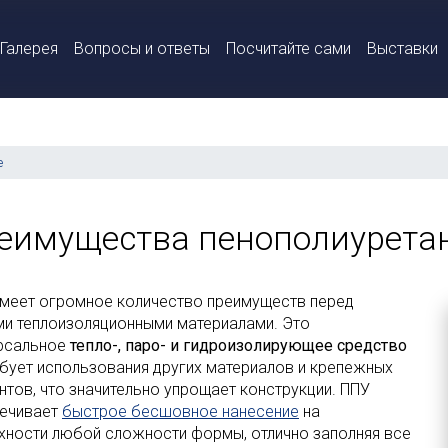
Галерея
Вопросы и ответы
Посчитайте сами
Выставки
е
еимущества пенополиуретан
меет огромное количество преимуществ перед
ми теплоизоляционными материалами. Это
рсальное
тепло-, паро- и гидроизолирующее средство
ебует использования других материалов и крепежных
нтов, что значительно упрощает конструкции. ППУ
ечивает
быстрое бесшовное нанесение
на
хности любой сложности формы, отлично заполняя все