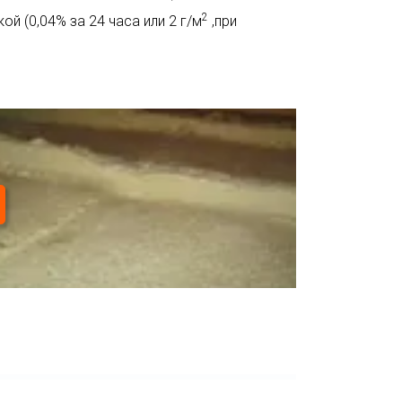
2
й (0,04% за 24 часа или 2 г/м
,при