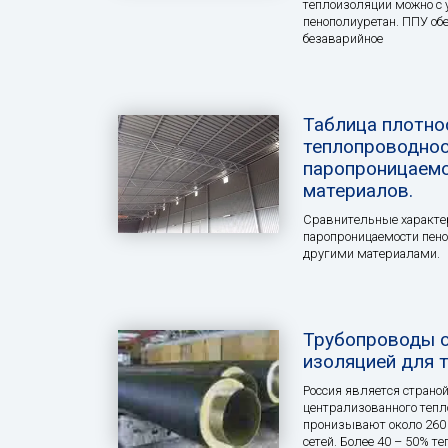
теплоизоляции можно с 
пенополиуретан. ППУ об
безаварийное
Таблица плотно
теплопроводнос
паропроницаемо
материалов.
Сравнительные характе
паропроницаемости пено
другими материалами.
Трубопроводы с
изоляцией для 
Россия является стран
централизованного тепл
пронизывают около 260
сетей. Более 40 – 50% т