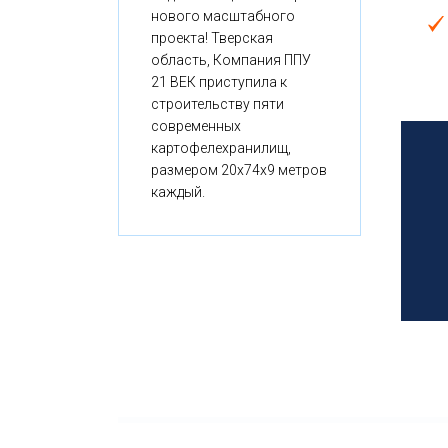
нового масштабного
проекта! Тверская
область, Компания ППУ
21 ВЕК приступила к
строительству пяти
современных
картофелехранилищ,
размером 20x74x9 метров
каждый.