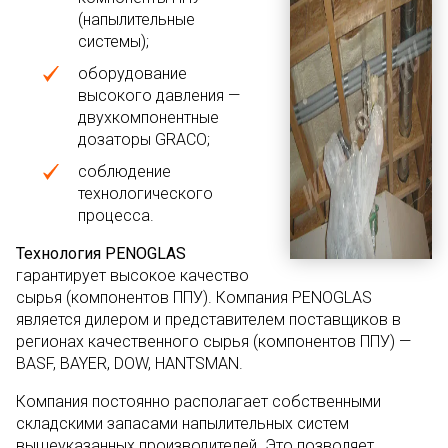
(напылительные
системы);
оборудование
высокого давления —
двухкомпонентные
дозаторы GRACO;
соблюдение
технологического
процесса.
Технология PENOGLAS
гарантирует высокое качество
сырья (компонентов ППУ). Компания PENOGLAS
является дилером и представителем поставщиков в
регионах качественного сырья (компонентов ППУ) —
BASF, BAYER, DOW, HANTSMAN.
Компания постоянно располагает собственными
складскими запасами напылительных систем
вышеуказанных производителей. Это позволяет