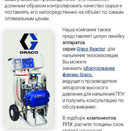
должным образом контролировать качество сырья и
поставлять его непосредственно на объект по самым
оптимальным ценам.
Наша компания также
представляет целую линейку
аппаратов
серии
Graco
Reactor
для
напыления теплоизоляции.
Вы можете
заказать
оборудование
фирмы Graco
,
ведущего производителя
аппаратов высокого
давления для напыления ППУ
и получить консультацию по
обслуживанию.
В подборе
компонентов
ППУ
, расчете толщины слоя,
методе нанесения,