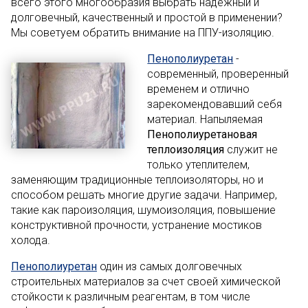
всего этого многообразия выбрать надежный и
долговечный, качественный и простой в применении?
Мы советуем обратить внимание на ППУ-изоляцию.
Пенополиуретан
-
современный, проверенный
временем и отлично
зарекомендовавший себя
материал. Напыляемая
Пенополиуретановая
теплоизоляция
служит не
только утеплителем,
заменяющим традиционные теплоизоляторы, но и
способом решать многие другие задачи. Например,
такие как пароизоляция, шумоизоляция, повышение
конструктивной прочности, устранение мостиков
холода.
Пенополиуретан
один из самых долговечных
строительных материалов за счет своей химической
стойкости к различным реагентам, в том числе