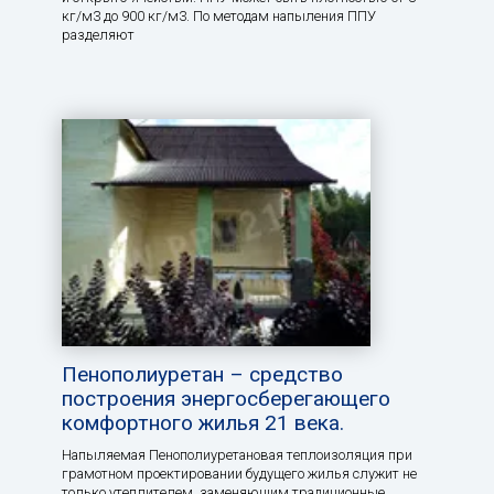
кг/м3 до 900 кг/м3. По методам напыления ППУ
разделяют
Пенополиуретан – средство
построения энергосберегающего
комфортного жилья 21 века.
Напыляемая Пенополиуретановая теплоизоляция при
грамотном проектировании будущего жилья служит не
только утеплителем, заменяющим традиционные