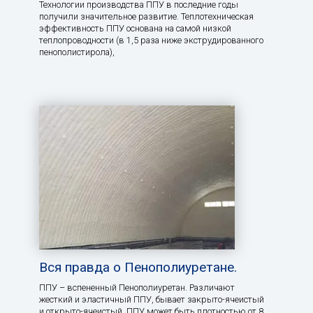
Технологии производства ППУ в последние годы
получили значительное развитие. Теплотехническая
эффективность ППУ основана на самой низкой
теплопроводности (в 1,5 раза ниже экструдированного
пенополистирола),
Вся правда о Пенополиуретане.
ППУ – вспененный Пенополиуретан. Различают
жесткий и эластичный ППУ, бывает закрыто-ячеистый
и открыто-ячеистый. ППУ может быть плотностью от 8