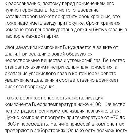
к расслаиванию, поэтому перед применением его
нужно перемешать. Кроме того, введение
катализаторов может сократить срок хранения, это
тоже надо иметь ввиду при покупке. Сроки хранения
компонентов пенополиуретана должны быть указаны в
паспорте каждой партии.
Изоцианат, или компонент В, нуждается в защите от
влаги. При реакции с водой образуются
нерастворимые вещества и углекислый газ. Вещество
становится вязким и непригодным для примеения, а
скопление углекислого газа в контейнере чревато
увеличением давления и соответственно возникает
риск его повреждения.
Также возникает опасность кристаллизации
компонента В, если температура ниже +10С. Качество
не пострадает, если кристаллизация незначительная.
Нужно компонент прогреть при температуре от +70 до
+80С и перемешать. Наличие примесей в компонентах
проверяют в лабораториях. Однако есть возможность