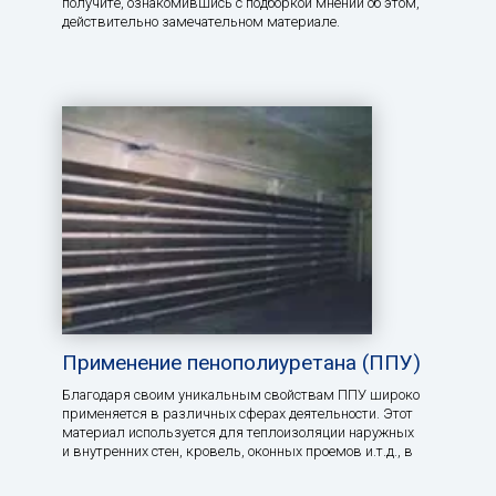
получите, ознакомившись с подборкой мнений об этом,
действительно замечательном материале.
Применение пенополиуретана (ППУ)
Благодаря своим уникальным свойствам ППУ широко
применяется в различных сферах деятельности. Этот
материал используется для теплоизоляции наружных
и внутренних стен, кровель, оконных проемов и.т.д., в