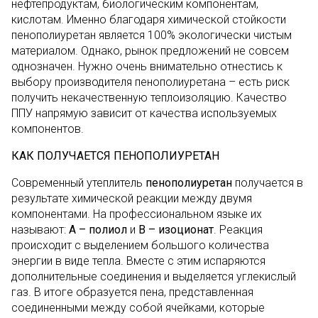
нефтепродуктам, биологическим компонентам,
кислотам. Именно благодаря химической стойкости
пенополиуретан является 100% экологически чистым
материалом. Однако, рынок предложений не совсем
однозначен. Нужно очень внимательно отнестись к
выбору производителя пенополиуретана – есть риск
получить некачественную теплоизоляцию. Качество
ППУ напрямую зависит от качества используемых
компонентов.
КАК ПОЛУЧАЕТСЯ ПЕНОПОЛИУРЕТАН
Современный утеплитель
пенополиуретан
получается в
результате химической реакции между двумя
компонентами. На профессиональном языке их
называют:
А – полиол
и
В – изоционат
. Реакция
происходит с выделением большого количества
энергии в виде тепла. Вместе с этим испаряются
дополнительные соединения и выделяется углекислый
газ. В итоге образуется пена, представленная
соединенными между собой ячейками, которые