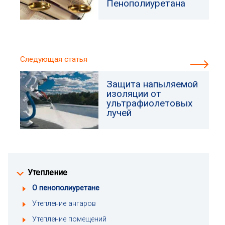
Пенополиуретана
Следующая статья
Защита напыляемой
изоляции от
ультрафиолетовых
лучей
Утепление
О пенополиуретане
Утепление ангаров
Утепление помещений