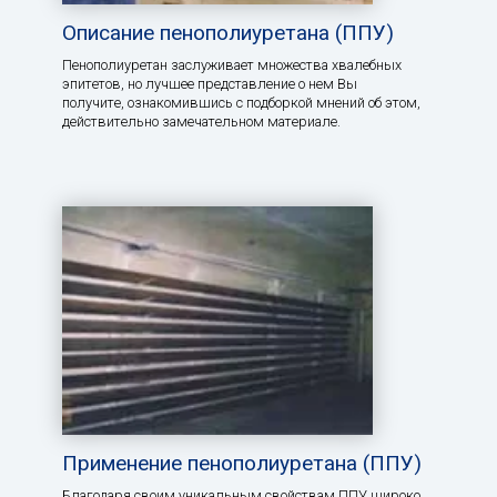
Описание пенополиуретана (ППУ)
Пенополиуретан заслуживает множества хвалебных
эпитетов, но лучшее представление о нем Вы
получите, ознакомившись с подборкой мнений об этом,
действительно замечательном материале.
Применение пенополиуретана (ППУ)
Благодаря своим уникальным свойствам ППУ широко