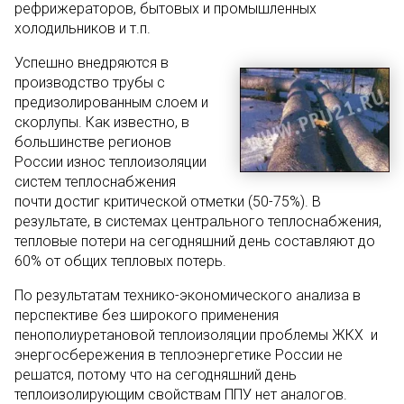
рефрижераторов, бытовых и промышленных
холодильников и т.п.
Успешно внедряются в
производство трубы с
предизолированным слоем и
скорлупы. Как известно, в
большинстве регионов
России износ теплоизоляции
систем теплоснабжения
почти достиг критической отметки (50-75%). В
результате, в системах центрального теплоснабжения,
тепловые потери на сегодняшний день составляют до
60% от общих тепловых потерь.
По результатам технико-экономического анализа в
перспективе без широкого применения
пенополиуретановой теплоизоляции проблемы ЖКХ и
энергосбережения в теплоэнергетике России не
решатся, потому что на сегодняшний день
теплоизолирующим свойствам ППУ нет аналогов.