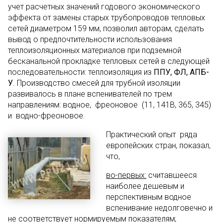
учет расчетных значений годового экономического
эффекта от замены старых трубопроводов тепловых
сетей диаметром 159 мм, позволил авторам, сделать
вывод о предпочтительности использования
теплоизоляционных материалов при подземной
бесканальной прокладке тепловых сетей в следующей
последовательности: теплоизоляция из
ППУ, ФЛ, АПБ-
У
. Производство смесей для трубной изоляции
развивалось в плане вспенивателей по трем
направлениям: водное, фреоновое (11, 141В, 365, 345)
и водно-фреоновое.
Практический опыт ряда
европейских стран, показал,
что,
во-первых:
считавшееся
наиболее дешевым и
перспективным водное
вспенивание недолговечно и
не соответствует нормируемым показателям;