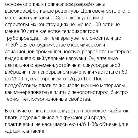
основе сложных полиэфиров разработаны
высокоэффективные рецептуры.Долговечность этого
материала уникальна. Срок эксплуатации в
строительных конструкциях не менее 100 лет и не
менее 30 лет в качестве теплоизолятора
трубопровода. При температуре теплоносителя до
0
+150
С.В сотрудничестве с космической и
авиационной промышленностью, разработан материал,
выдерживающий ударные нагрузки. Он, в течение
длительного времени, устойчив к синусоидальной
вибрации при непрерывном изменении частоты от 50
до 2500 Гц с ускорением от 2g до 15g. Под
воздействием влаги такие изоляционные материалы
как минераловатные плиты и пенополистирол, быстро
теряют теплоизоляционные свойства.
В отличие от них: пенополиуретан пропускает избыток
влаги, содержащийся в окружающей среде,
практически не насыщаясь ею (н/б 1-3% объемн.), т.е.
«дышит», а также: