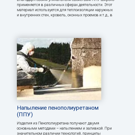
применяется в различных сферах деятельности. Этот
материал используется для теплоизоляции наружных
и внутренних стен, кровель, оконных проемов и.т.д., в
Напыление пенополиуретаном
(ППУ)
Изделия из Пенополиуретана получают двумя
основными методами – напылением и заливкой. При
значительном различии технологий, принципы