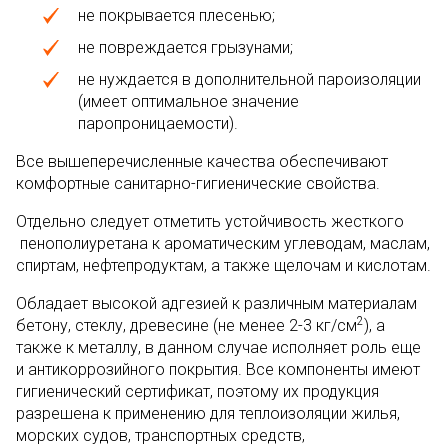
не покрывается плесенью;
не повреждается грызунами;
не нуждается в дополнительной пароизоляции
(имеет оптимальное значение
паропроницаемости).
Все вышеперечисленные качества обеспечивают
комфортные санитарно-гигиенические свойства.
Отдельно следует отметить устойчивость жесткого
пенополиуретана к ароматическим углеводам, маслам,
спиртам, нефтепродуктам, а также щелочам и кислотам.
Обладает высокой адгезией к различным материалам
2
бетону, стеклу, древесине (не менее 2-3 кг/см
), а
также к металлу, в данном случае исполняет роль еще
и антикоррозийного покрытия. Все компоненты имеют
гигиенический сертификат, поэтому их продукция
разрешена к применению для теплоизоляции жилья,
морских судов, транспортных средств,