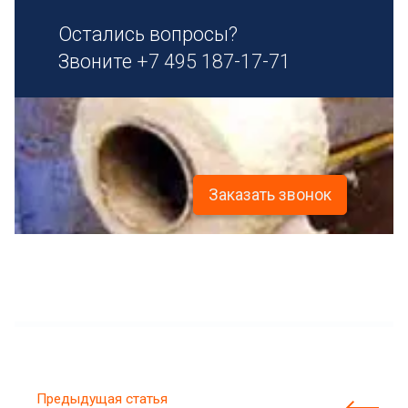
Остались вопросы?
Звоните
+7 495 187-17-71
Заказать звонок
Предыдущая статья