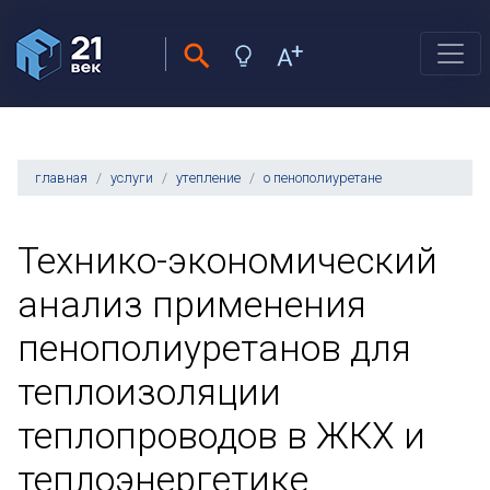
главная
услуги
утепление
о пенополиуретане
Технико-экономический
анализ применения
пенополиуретанов для
теплоизоляции
теплопроводов в ЖКХ и
теплоэнергетике