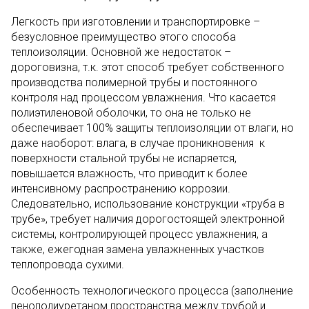
Легкость при изготовлении и транспортировке –
безусловное преимущество этого способа
теплоизоляции. Основной же недостаток –
дороговизна, т.к. этот способ требует собственного
производства полимерной трубы и постоянного
контроля над процессом увлажнения. Что касается
полиэтиленовой оболочки, то она не только не
обеспечивает 100% защиты теплоизоляции от влаги, но
даже наоборот: влага, в случае проникновения к
поверхности стальной трубы не испаряется,
повышается влажность, что приводит к более
интенсивному распространению коррозии.
Следовательно, использование конструкции «труба в
трубе», требует наличия дорогостоящей электронной
системы, контролирующей процесс увлажнения, а
также, ежегодная замена увлажненных участков
теплопровода сухими.
Особенность технологического процесса (заполнение
пенополиуретаном пространства между трубой и