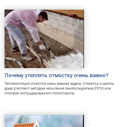
Почему утеплять отмостку очень важно?
Теплоизоляция отмостки очень важная задача. Отмостку и цоколь
дома утепляют методом напыления пенополиуретана (ППУ) или
плитами экструдированного полистирола.