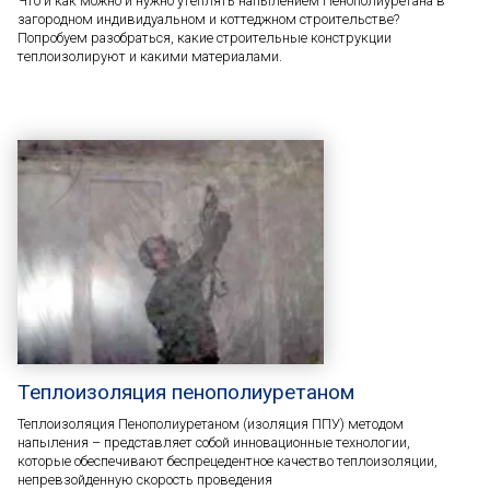
Что и как можно и нужно утеплять напылением Пенополиуретана в
загородном индивидуальном и коттеджном строительстве?
Попробуем разобраться, какие строительные конструкции
теплоизолируют и какими материалами.
Теплоизоляция пенополиуретаном
Теплоизоляция Пенополиуретаном (изоляция ППУ) методом
напыления – представляет собой инновационные технологии,
которые обеспечивают беспрецедентное качество теплоизоляции,
непревзойденную скорость проведения