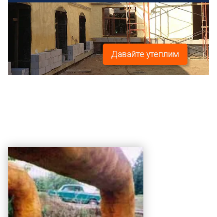
Давайте утеплим