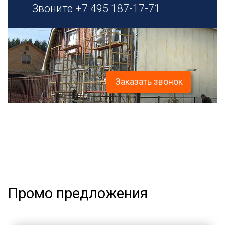
Звоните
+7 495 187-17-71
Заказать звонок
Промо предложения