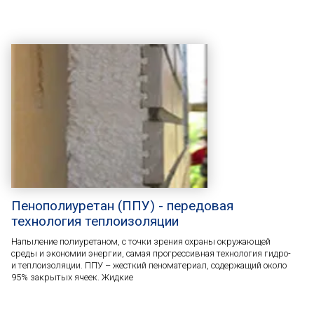
Пенополиуретан (ППУ) - передовая
технология теплоизоляции
Напыление полиуретаном, с точки зрения охраны окружающей
среды и экономии энергии, самая прогрессивная технология гидро-
и теплоизоляции. ППУ – жесткий пеноматериал, содержащий около
95% закрытых ячеек. Жидкие