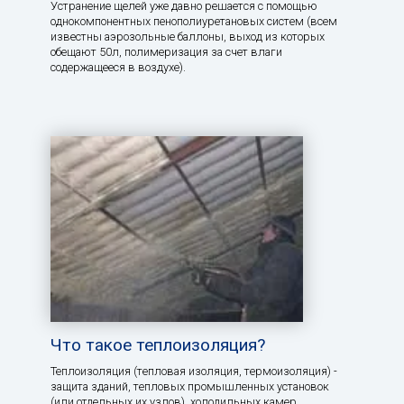
Устранение щелей уже давно решается с помощью
однокомпонентных пенополиуретановых систем (всем
известны аэрозольные баллоны, выход из которых
обещают 50л, полимеризация за счет влаги
содержащееся в воздухе).
Что такое теплоизоляция?
Теплоизоляция (тепловая изоляция, термоизоляция) -
защита зданий, тепловых промышленных установок
(или отдельных их узлов), холодильных камер,