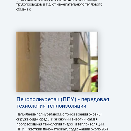
трубопроводов и т.д. от нежелательного теплового
обмена с
Пенополиуретан (ППУ) - передовая
технология теплоизоляции
Напыление полиуретаном, с точки зрения охраны
окружающей среды и экономии энергии, самая
прогрессивная технология гидро- и теплоизоляции.
ППУ – жесткий пеноматериал, содержащий около 95%