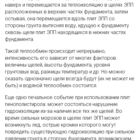
наверх и перемещается за теплоизоляцию в щелях ЭПП
расположенных в верхних частях фундамента, затем
остывая, она перемещается вдоль плит ЭПП со
стороны грунта вытесняя воду, идущую к фундаменту
сквозь щели плит ЭПП находящихся в нижних частях
фундамента.
Такой теплообмен происходит непрерывно,
интенсивность его зависит от многих факторов:
величины щелей, высоты фундамента, уровня
грунтовых вод, разницы температур и др. Но можно
сказать однозначно щели всегда будут (их не может не
быть) и водяной теплообмен состоится.
Еще одно печальное событие при использовании плит
пенополистирола: может состояться нарушение
гидроизоляции из-за наличия все тех же щелей. Во
время сильных морозов в щелях плит ЭПП может
возникнуть лед, острые кромки которого могут
повредить существующую гидроизоляцию при сильном
давлении грунта в сторону фундамента, возникающем