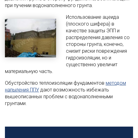
при пучении водонаполненного грунта.
И
спользование ацеида
(плоского шифера) в
качестве защиты ЭПП и
распределения давления со
стороны грунта, конечно,
снизит риски повреждения
гидроизоляции, но и
существенно увеличит
материальную часть.
Обустройство теплоизоляции фундаментов
методом
напыления ППУ
дают возможность избежать
вышеописанных проблем с водонаполненными
грунтами.