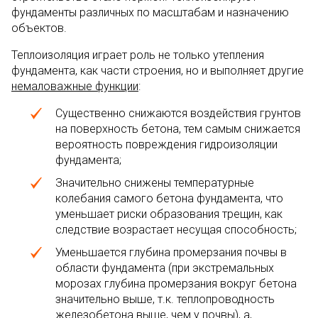
фундаменты различных по масштабам и назначению
объектов.
Теплоизоляция играет роль не только утепления
фундамента, как части строения, но и выполняет другие
немаловажные функции
:
Существенно снижаются воздействия грунтов
на поверхность бетона, тем самым снижается
вероятность повреждения гидроизоляции
фундамента;
Значительно снижены температурные
колебания самого бетона фундамента, что
уменьшает риски образования трещин, как
следствие возрастает несущая способность;
Уменьшается глубина промерзания почвы в
области фундамента (при экстремальных
морозах глубина промерзания вокруг бетона
значительно выше, т.к. теплопроводность
железобетона выше, чем у почвы), а,