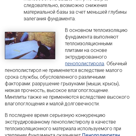
следовательно, возможно снижения
материальной базы за счет меньшей глубины
залегания фундамента.
В основном теплоизоляцию
фундамента выполняют
теплоизоляционными
плитами на основе
эктрудированного
пенополистирола
. Обычный
пенополистирол не применяется вследствие малого
срока службы, обусловленного различными
факторами: разрушение грызунами (мыши, крысы),
низкая прочность, высокое влагопоглощение.
Минплиты также не применяются вследствие высокого
влагопоглощения и малой долговечности.
В последнее время серьезную конкуренцию
экструдированному пенополистиролу в качестве
теплоизоляционного материала используемого при
утеплении фундамента оказывает
Пенополиуретан