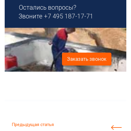
Остались вопросы?
Звоните
+7 495 187-17-71
Заказать звонок
Предыдущая статья