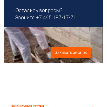
Остались вопросы?
Звоните
+7 495 187-17-71
Заказать звонок
Предыдущая статья