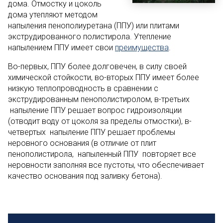
дома. Отмостку и цоколь
дома утепляют методом
напыления пенополиуретана (ППУ) или плитами
экструдированного полистирола. Утепление
напылением ППУ имеет свои
преимущества
.
Во-первых, ППУ более долговечен, в силу своей
химической стойкости, во-вторых ППУ имеет более
низкую теплопроводность в сравнении с
экструдированным пенополистиролом, в-третьих
напыление ППУ решает вопрос гидроизоляции
(отводит воду от цоколя за пределы отмостки), в-
четвертых напыление ППУ решает проблемы
неровного основания (в отличие от плит
пенополистирола, напыленный ППУ повторяет все
неровности заполняя все пустоты, что обеспечивает
качество основания под заливку бетона).