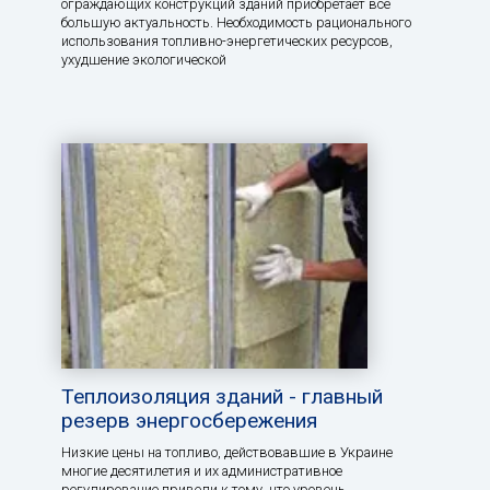
ограждающих конструкций зданий приобретает все
большую актуальность. Необходимость рационального
использования топливно-энергетических ресурсов,
ухудшение экологической
Теплоизоляция зданий - главный
резерв энергосбережения
Низкие цены на топливо, действовавшие в Украине
многие десятилетия и их административное
регулирование привели к тому, что уровень