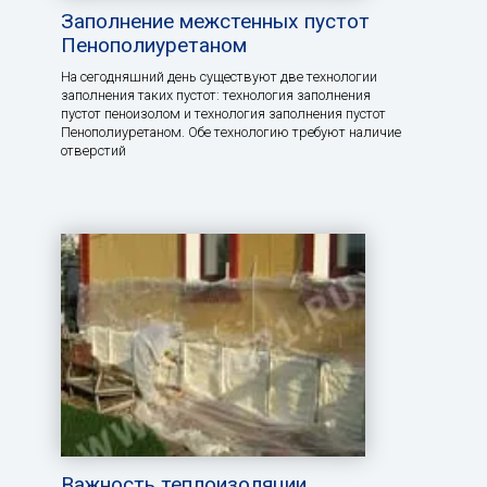
Заполнение межстенных пустот
Пенополиуретаном
На сегодняшний день существуют две технологии
заполнения таких пустот: технология заполнения
пустот пеноизолом и технология заполнения пустот
Пенополиуретаном. Обе технологию требуют наличие
отверстий
Важность теплоизоляции