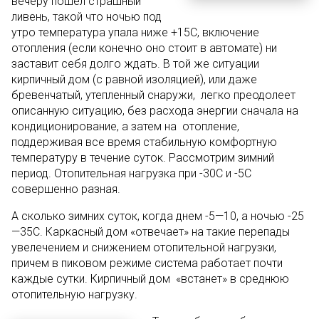
вечеру пошел страшный
ливень, такой что ночью под
утро температура упала ниже +15С, включение
отопления (если конечно оно стоит в автомате) ни
заставит себя долго ждать. В той же ситуации
кирпичный дом (с равной изоляцией), или даже
бревенчатый, утепленный снаружи, легко преодолеет
описанную ситуацию, без расхода энергии сначала на
кондиционирование, а затем на отопление,
поддерживая все время стабильную комфортную
температуру в течение суток. Рассмотрим зимний
период. Отопительная нагрузка при -30С и -5С
совершенно разная.
А сколько зимних суток, когда днем -5—10, а ночью -25
—35С. Каркасный дом «отвечает» на такие перепады
увелечением и снижением отопительной нагрузки,
причем в пиковом режиме система работает почти
каждые сутки. Кирпичный дом «встанет» в среднюю
отопительную нагрузку.