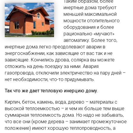
Таким образом, более
инертные дома требуют
меньшей максимальной
мощности отопительного
оборудования и более
рационально «мучают»
автоматику. Более того,
инертные дома легко преодолевают аварии в
энергоснабжении, как зависящие от вас так и не
зависящие. Кончились дрова, солярка вы можете
отложить на день поездку за ними. Авария
газопровода, отключили электричество на пару дней –
нет необходимости, что-то придумывать.
Так что же дает тепловую инерцию дому.
Кирпич, бетон, камень, вода, дерево – материалы с
высокой теплоемкостью – и чем их больше тем выше
суммарная теплоемкость дома. Но надо не забывать,
что все они (кроме дерева – занимает промежуточное
положение) имеют хорошую теплопроводность, а