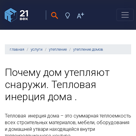
главная
услуги
утепление
утепление домов
Почему дом утепляют
снаружи. Тепловая
инерция дома .
Тепловая инерция дома – это суммарная теплоемкость
всех строительных материалов, мебели, оборудования
и домашней утвари находящейся внутри
теплоизоляционного контура.