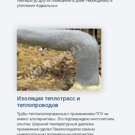
температур других помещений в доме. Необходимость
утепления подвальных
Изоляция теплотрасс и
теплопроводов
Трубы теплоизолированные с применением ППУ не
имеют альтернативы. Это подтверждено многолетним
опытом. Широкий температурный диапазон
применения сделал Пенополиуретан самым
универсальным полимерным материалом.