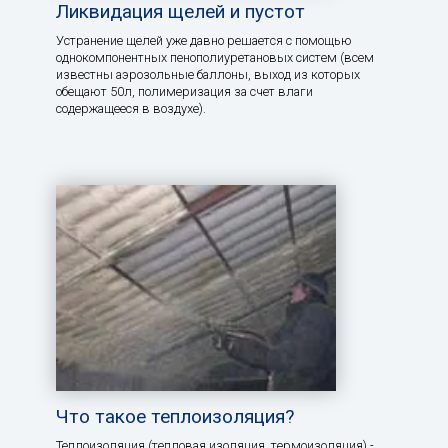
Ликвидация щелей и пустот
Устранение щелей уже давно решается с помощью
однокомпонентных пенополиуретановых систем (всем
известны аэрозольные баллоны, выход из которых
обещают 50л, полимеризация за счет влаги
содержащееся в воздухе).
Что такое теплоизоляция?
Теплоизоляция (тепловая изоляция, термоизоляция) -