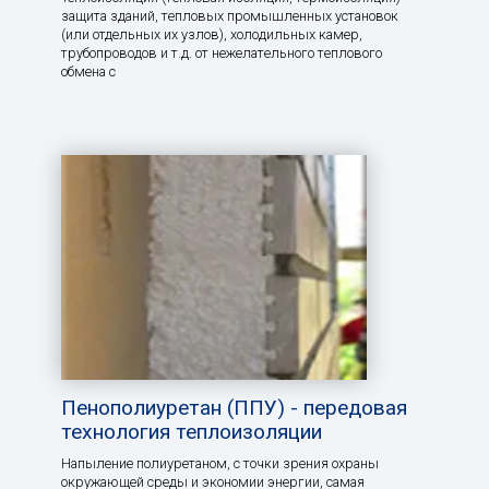
защита зданий, тепловых промышленных установок
(или отдельных их узлов), холодильных камер,
трубопроводов и т.д. от нежелательного теплового
обмена с
Пенополиуретан (ППУ) - передовая
технология теплоизоляции
Напыление полиуретаном, с точки зрения охраны
окружающей среды и экономии энергии, самая