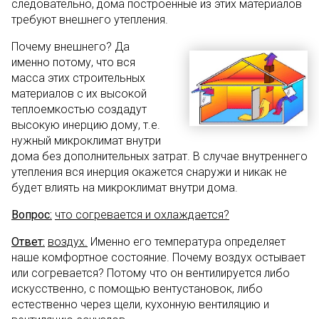
следовательно, дома построенные из этих материалов
требуют внешнего утепления.
Почему внешнего? Да
именно потому, что вся
масса этих строительных
материалов с их высокой
теплоемкостью создадут
высокую инерцию дому, т.е.
нужный микроклимат внутри
дома без дополнительных затрат. В случае внутреннего
утепления вся инерция окажется снаружи и никак не
будет влиять на микроклимат внутри дома.
Вопрос:
что согревается и охлаждается?
Ответ:
воздух.
Именно его температура определяет
наше комфортное состояние. Почему воздух остывает
или согревается? Потому что он вентилируется либо
искусственно, с помощью вентустановок, либо
естественно через щели, кухонную вентиляцию и