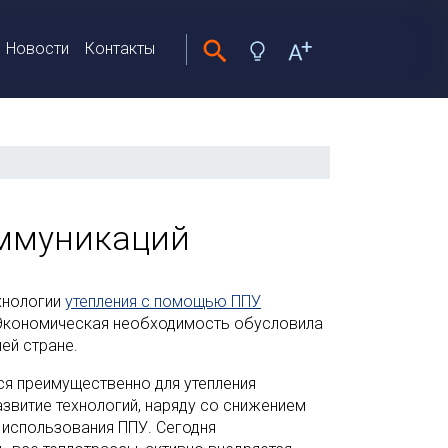
Новости
Контакты
оммуникаций
хнологии
утепления с помощью ППУ
 Экономическая необходимость обусловила
ей стране.
ся преимущественно для утепления
звитие технологий, наряду со снижением
 использования ППУ. Сегодня