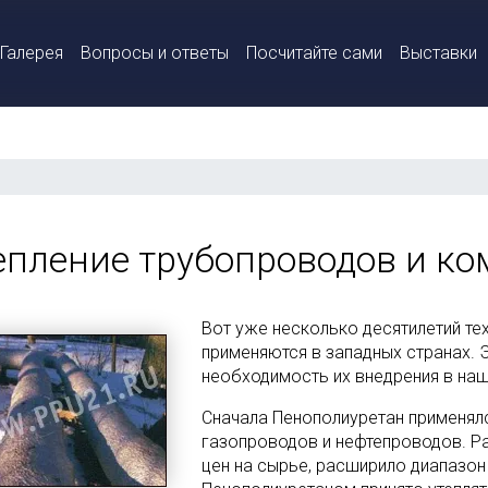
Галерея
Вопросы и ответы
Посчитайте сами
Выставки
епление трубопроводов и к
Вот уже несколько десятилетий те
применяются в западных странах.
необходимость их внедрения в наш
Сначала Пенополиуретан применял
газопроводов и нефтепроводов. Ра
цен на сырье, расширило диапазон