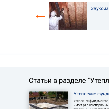
Звукоиз
Статьи в разделе "Утеп
Утепление фунд
Утепление фундаментов
имеет ряд неоспоримых