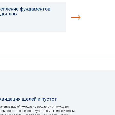
тепление фундаментов,
одвалов
квидация щелей и пустот
анение щелей уже давно решается с помощью
компонентных пенополиуретановых систем (всем