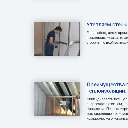
Утепляем стены
Если наблюдается проме
нескольких местах, то с
стороны по всей ее плоск
Преимущества 
теплоизоляции.
Ликвидировать все щели
энергоэффективном, ко
Напыление Пенополиуре
теплоизоляционным мат
коммерческого использ