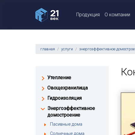
Продукция
О компании
главная
услуги
энергоэффективное домострое
Ко
Утепление
Овощехранилища
Гидроизоляция
Энергоэффективное
домостроение
Пасивные дома
Солнечные дома