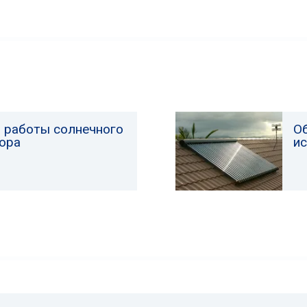
 работы солнечного
О
ора
ис