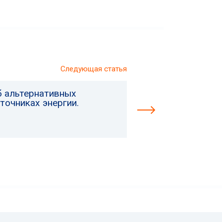
Следующая статья
б альтернативных
точниках энергии.