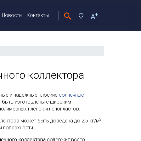
Новости
Контакты
чного коллектора
ные и надежные плоские
солнечные
 быть изготовлены с широким
олимерных пленок и пенопластов.
2
лектора может быть доведена до 2,5 кг/м
 поверхности.
нечного коллектора
содержит всего