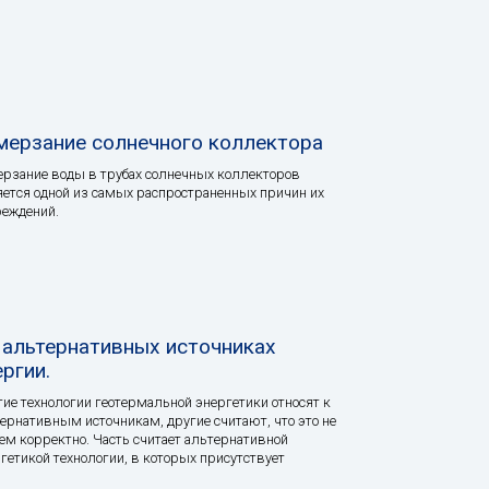
мерзание солнечного коллектора
рзание воды в трубах солнечных коллекторов
ется одной из самых распространенных причин их
еждений.
 альтернативных источниках
ергии.
ие технологии геотермальной энергетики относят к
ернативным источникам, другие считают, что это не
ем корректно. Часть считает альтернативной
гетикой технологии, в которых присутствует