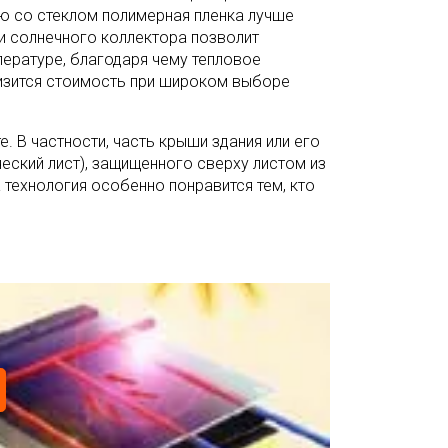
ю со стеклом полимерная пленка лучше
и солнечного коллектора позволит
ературе, благодаря чему тепловое
изится стоимость при широком выборе
. В частности, часть крыши здания или его
еский лист), защищенного сверху листом из
 технология особенно понравится тем, кто