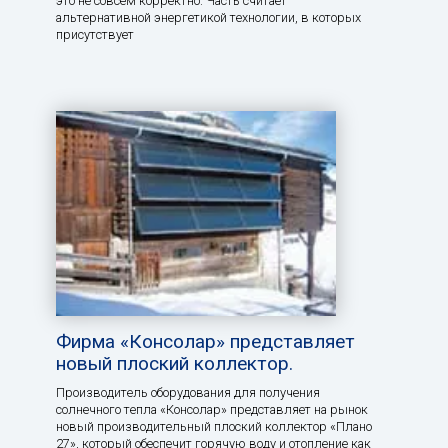
это не совсем корректно. Часть считает
альтернативной энергетикой технологии, в которых
присутствует
Фирма «Консолар» представляет
новый плоский коллектор.
Производитель оборудования для получения
солнечного тепла «Консолар» представляет на рынок
новый производительный плоский коллектор «Плано
27», который обеспечит горячую воду и отопление как