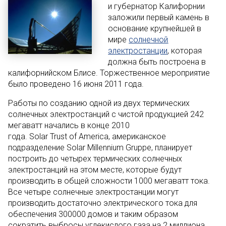
и губернатор Калифорнии
заложили первый камень в
основание крупнейшей в
мире
солнечной
электростанции
, которая
должна быть построена в
калифорнийском Блисе. Торжественное мероприятие
было проведено 16 июня 2011 года.
Работы по созданию одной из двух термических
солнечных электростанций с чистой продукцией 242
мегаватт начались в конце 2010
года. Solar Trust of America, американское
подразделение Solar Millennium Gruppe, планирует
построить до четырех термических солнечных
электростанций на этом месте, которые будут
производить в общей сложности 1000 мегаватт тока.
Все четыре солнечные электростанции могут
производить достаточно электрического тока для
обеспечения 300000 домов и таким образом
сократить выбросы углекислого газа на 2 миллиона