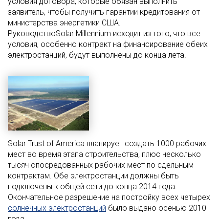
условия договора, которые обязан выполнить
заявитель, чтобы получить гарантии кредитования от
министерства энергетики США.
РуководствоSolar Millennium исходит из того, что все
условия, особенно контракт на финансирование обеих
электростанций, будут выполнены до конца лета.
Solar Trust of America планирует создать 1000 рабочих
мест во время этапа строительства, плюс несколько
тысяч опосредованных рабочих мест по сдельным
контрактам. Обе электростанции должны быть
подключены к общей сети до конца 2014 года.
Окончательное разрешение на постройку всех четырех
солнечных электростанций
было выдано осенью 2010
года.