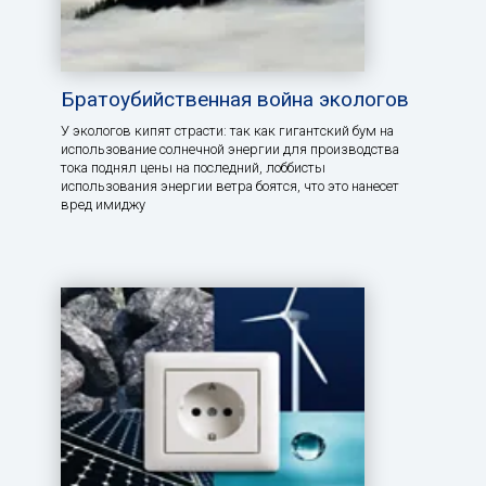
Братоубийственная война экологов
У экологов кипят страсти: так как гигантский бум на
использование солнечной энергии для производства
тока поднял цены на последний, лоббисты
использования энергии ветра боятся, что это нанесет
вред имиджу