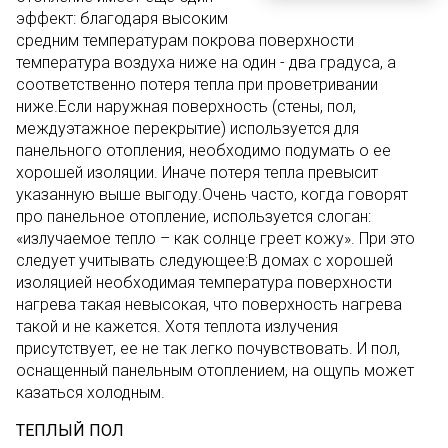
эффект: благодаря высоким
средним температурам покрова поверхности
температура воздуха ниже на один - два градуса, а
соответственно потеря тепла при проветривании
ниже.Если наружная поверхность (стены, пол,
междуэтажное перекрытие) используется для
панельного отопления, необходимо подумать о ее
хорошей изоляции. Иначе потеря тепла превысит
указанную выше выгоду.Очень часто, когда говорят
про панельное отопление, используется слоган:
«излучаемое тепло – как солнце греет кожу». При это
следует учитывать следующее:В домах с хорошей
изоляцией необходимая температура поверхности
нагрева такая невысокая, что поверхность нагрева
такой и не кажется. Хотя теплота излучения
присутствует, ее не так легко почувствовать. И пол,
оснащенный панельным отоплением, на ощупь может
казаться холодным.
ТЕПЛЫЙ ПОЛ