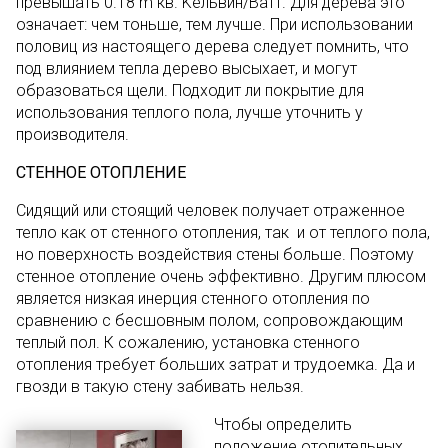
превышать 0.18 m кв. Kельвин/Ватт. Для дерева это
означает: чем тоньше, тем лучше. При использовании
половиц из настоящего дерева следует помнить, что
под влиянием тепла дерево высыхает, и могут
образоваться щели. Подходит ли покрытие для
использования теплого пола, лучше уточнить у
производителя.
СТЕННОЕ ОТОПЛЕНИЕ
Сидящий или стоящий человек получает отраженное
тепло как от стенного отопления, так и от теплого пола,
но поверхность воздействия стены больше. Поэтому
стенное отопление очень эффективно. Другим плюсом
является низкая инерция стенного отопления по
сравнению с бесшовным полом, сопровождающим
теплый пол. К сожалению, установка стенного
отопления требует больших затрат и трудоемка. Да и
гвозди в такую стену забивать нельзя.
Чтобы определить
положение отопительных