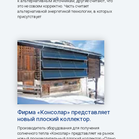
к альтернативным источникам, другие считают, что
это не совсем корректно. Часть считает
альтернативной энергетикой технологии, в которых
присутствует
Фирма «Консолар» представляет
новый плоский коллектор.
Производитель оборудования для получения
солнечного тепла «Консолар» представляет на рынок
новый производительный плоский коллектор «Плано