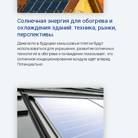
Солнечная энергия для обогрева и
охлаждения зданий: техника, рынки,
перспективы.
Даже если в будущем камышовые плетни будут
использоваться для украшения, развитие солнечных
технологий в обогреве и охлаждении показывает, что
солнечное кондиционирование воздуха идет вперед.
Потенциально