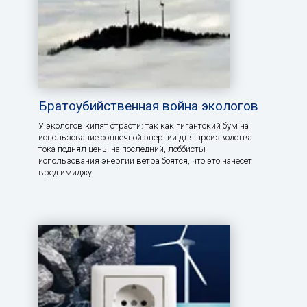
Братоубийственная война экологов
У экологов кипят страсти: так как гигантский бум на
использование солнечной энергии для производства
тока поднял цены на последний, лоббисты
использования энергии ветра боятся, что это нанесет
вред имиджу