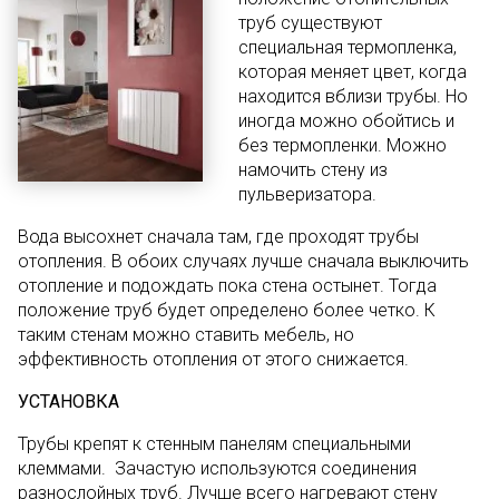
труб существуют
специальная термопленка,
которая меняет цвет, когда
находится вблизи трубы. Но
иногда можно обойтись и
без термопленки. Можно
намочить стену из
пульверизатора.
Вода высохнет сначала там, где проходят трубы
отопления. В обоих случаях лучше сначала выключить
отопление и подождать пока стена остынет. Тогда
положение труб будет определено более четко. К
таким стенам можно ставить мебель, но
эффективность отопления от этого снижается.
УСТАНОВКА
Трубы крепят к стенным панелям специальными
клеммами. Зачастую используются соединения
разнослойных труб. Лучше всего нагревают стену