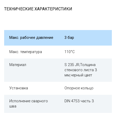
ТЕХНИЧЕСКИЕ ХАРАКТЕРИСТИКИ
Макс. рабочее давление
3 бар
Макс. температура
110°C
Материал
S 235 JR;Толщина
стенового листа 3
мм,черный цвет
Установка
Опорное кольцо
Исполнение сварного
DIN 4753 часть 3
шва