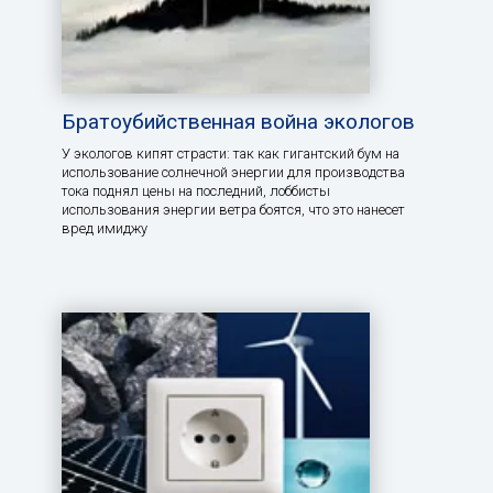
Братоубийственная война экологов
У экологов кипят страсти: так как гигантский бум на
использование солнечной энергии для производства
тока поднял цены на последний, лоббисты
использования энергии ветра боятся, что это нанесет
вред имиджу