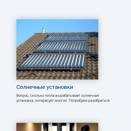
Солнечные установки
Вопрос, сколько тепла вырабатывает солнечная
установка, интересует многих. Попробуем разобраться.