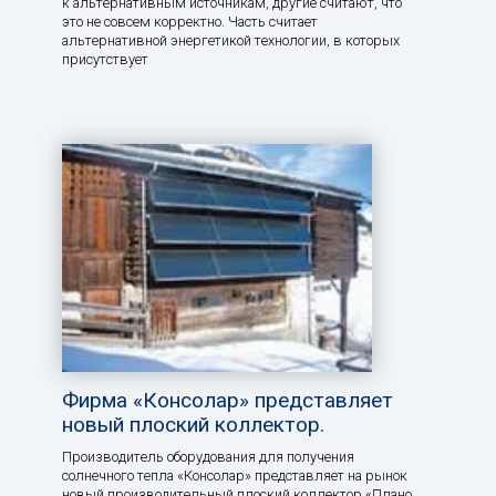
к альтернативным источникам, другие считают, что
это не совсем корректно. Часть считает
альтернативной энергетикой технологии, в которых
присутствует
Фирма «Консолар» представляет
новый плоский коллектор.
Производитель оборудования для получения
солнечного тепла «Консолар» представляет на рынок
новый производительный плоский коллектор «Плано