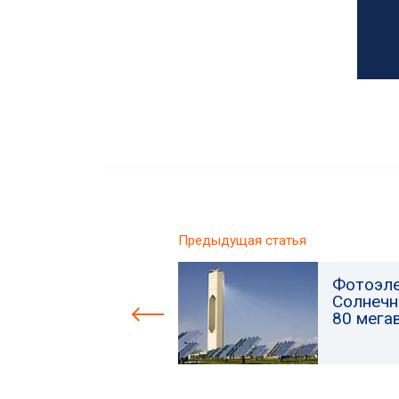
Предыдущая статья
Фотоэле
Солнечн
80 мега