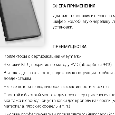
СФЕРА ПРИМЕНЕНИЯ
Для вмонтирования и верхнего м
шифер, желобчатую черепицу, л
установки.
ПРЕИМУЩЕСТВА
Коллекторы с сертификацией «Keymark»
Высокий КПД, покрытие по методу PVD (абсорбция 94%), 
Высокая долговечность, надежная конструкция, стойкая
воздействиям.
Низкие потери тепла, высокая эффективность изоляции.
Простой и быстрый монтаж для всех сфер применения (ва
монтажа и свободной установки для кровель из черепиц
материала, плоских кровель и т. п.)
Высокий профессионализм производителя благодаря боле