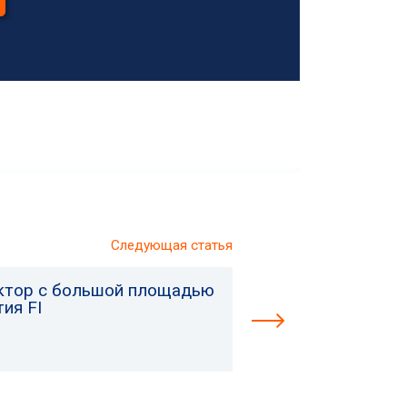
Следующая статья
ктор с большой площадью
ия FI