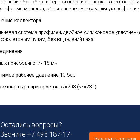
гранный абсорбер лазерной сварки с высококачественным
к в форме меандра, обеспечивает максимальную эффективн
нение коллектора
ниевая система профилей, двойное силиконовое уплотнение
афиолетовым лучам, без выделений газа
единения
ных присоединения 18 мм
тимое рабочее давление
10 бар
 температура при простое
</=208 (</=231)
Остались вопросы?
Звоните
+7 495 187-17-
Заказать звонок