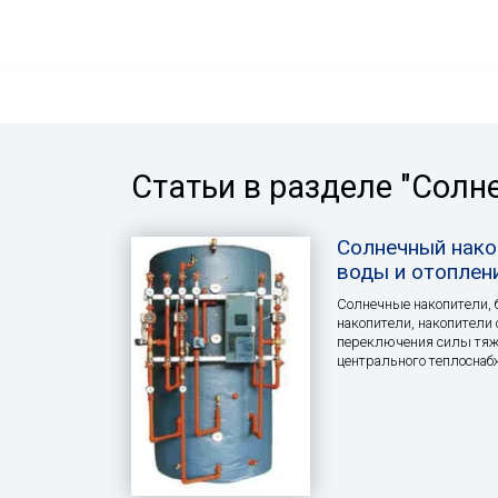
Статьи в разделе "Солн
Солнечный нако
воды и отоплен
Солнечные накопители, 
накопители, накопители
переключения силы тяже
центрального теплоснаб