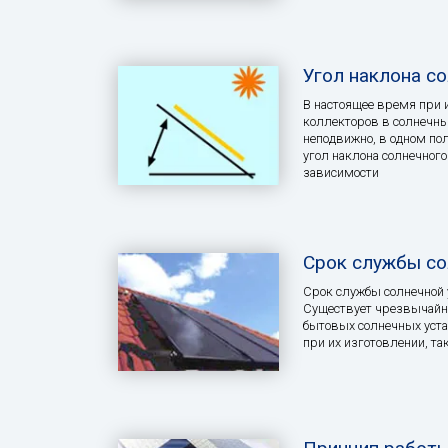
Угол наклона с
В настоящее время при 
коллекторов в солнечны
неподвижно, в одном п
угол наклона солнечного
зависимости
Срок службы со
Срок службы солнечной 
Существует чрезвычайн
бытовых солнечных уст
при их изготовлении, т