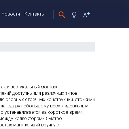
Новости
Контакты
так и вертикальный монтаж.
ений доступны для различных типов
ля опорных стоечных конструкций, стойкими
Благодаря небольшому весу и идеальным
о устанавливается за короткое время.
 между коллекторами быстро
остых манипуляций вручную.