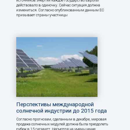
источников энергии каждое государство Европы
действовало в одиночку. Сейчас ситуация должна
измениться. Согласно опубликованным данным ЕС
призывает страны-участницы
Перспективы международной
солнечной индустрии до 2015 года
Согласно прогнозам, сделанным в декабре, мировая
продажа солнечных модулей должна была преодолеть
рубеж в 15 гигаватт. Несмотря на уменьшение