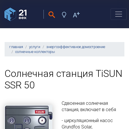
главная
услуги
энергоэффективное домостроение
солнечные коллекторы
Солнечная станция TiSUN
SSR 50
Сдвоенная солнечная
станция, включает в себя
- циркуляционный насос
Grundfos Solar,