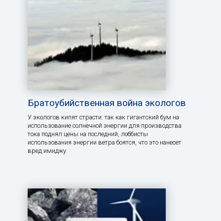
Братоубийственная война экологов
У экологов кипят страсти: так как гигантский бум на
использование солнечной энергии для производства
тока поднял цены на последний, лоббисты
использования энергии ветра боятся, что это нанесет
вред имиджу