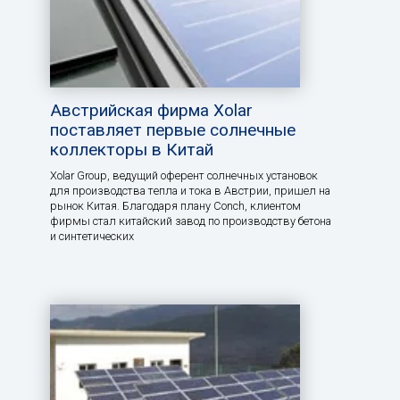
Австрийская фирма Xolar
поставляет первые солнечные
коллекторы в Китай
Xolar Group, ведущий оферент солнечных установок
для производства тепла и тока в Австрии, пришел на
рынок Китая. Благодаря плану Conch, клиентом
фирмы стал китайский завод по производству бетона
и синтетических